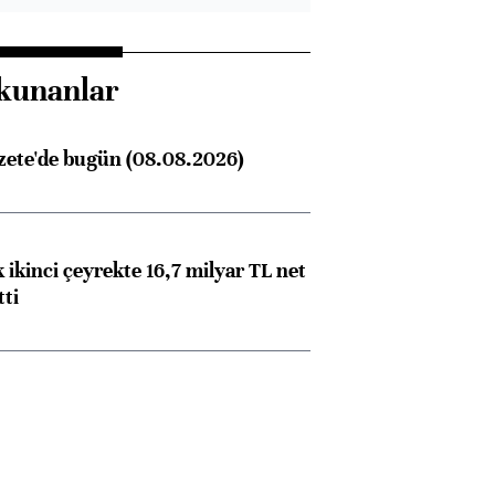
kunanlar
zete'de bugün (08.08.2026)
 ikinci çeyrekte 16,7 milyar TL net
tti