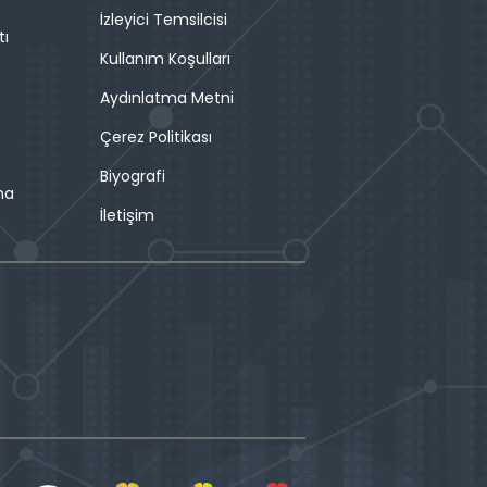
İzleyici Temsilcisi
tı
Kullanım Koşulları
Aydınlatma Metni
Çerez Politikası
Biyografi
ma
İletişim