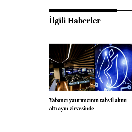
İlgili Haberler
Yabancı yatırımcının tahvil alımı
altı ayın zirvesinde