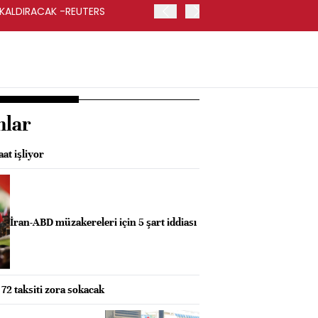
 KALDIRACAK -REUTERS
ABD DIŞİŞLERİ BAKANLIĞI
UYGULANACAK
nlar
at işliyor
İran-ABD müzakereleri için 5 şart iddiası
a 72 taksiti zora sokacak