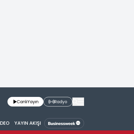
Canlı
Yayın
Radyo
İDEO
YAYIN AKIŞI