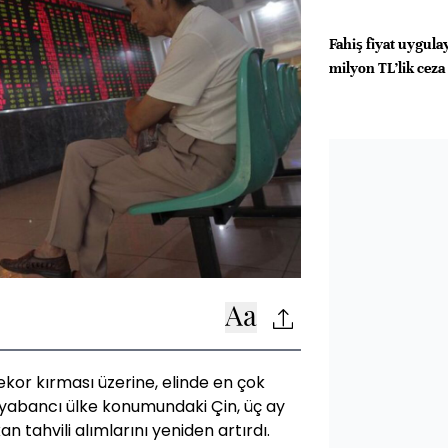
Fahiş fiyat uygula
milyon TL’lik ceza
rekor kırması üzerine, elinde en çok
yabancı ülke konumundaki Çin, üç ay
tahvili alımlarını yeniden artırdı.