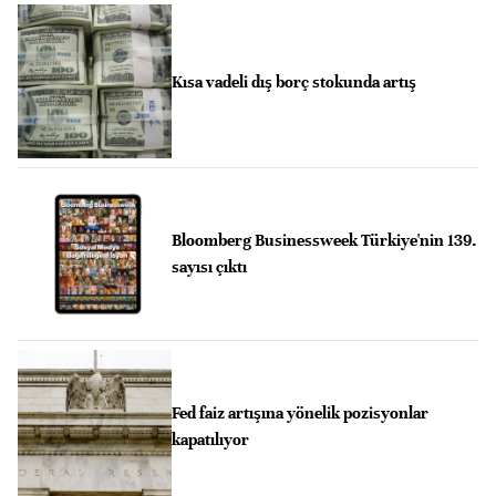
Kısa vadeli dış borç stokunda artış
Bloomberg Businessweek Türkiye'nin 139.
sayısı çıktı
Fed faiz artışına yönelik pozisyonlar
kapatılıyor