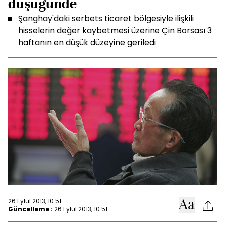
düşüğünde
Şanghay'daki serbets ticaret bölgesiyle ilişkili
hisselerin değer kaybetmesi üzerine Çin Borsası 3
haftanın en düşük düzeyine geriledi
26 Eylül 2013, 10:51
Güncelleme :
26 Eylül 2013, 10:51