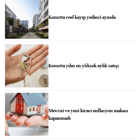
Konutta reel kayıp yedinci ayında
Konutta yılın en yüksek aylık satışı
Mevcut ve yeni kiracı enflasyon makası
kapanmadı