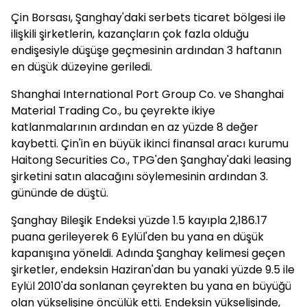
Çin Borsası, Şanghay'daki serbets ticaret bölgesi ile
ilişkili şirketlerin, kazançların çok fazla olduğu
endişesiyle düşüşe geçmesinin ardından 3 haftanın
en düşük düzeyine geriledi.
Shanghai International Port Group Co. ve Shanghai
Material Trading Co., bu çeyrekte ikiye
katlanmalarının ardından en az yüzde 8 değer
kaybetti. Çin'in en büyük ikinci finansal aracı kurumu
Haitong Securities Co., TPG'den Şanghay'daki leasing
şirketini satın alacağını söylemesinin ardından 3.
gününde de düştü.
Şanghay Bileşik Endeksi yüzde 1.5 kayıpla 2,186.17
puana gerileyerek 6 Eylül'den bu yana en düşük
kapanışına yöneldi. Adında Şanghay kelimesi geçen
şirketler, endeksin Haziran'dan bu yanaki yüzde 9.5 ile
Eylül 2010'da sonlanan çeyrekten bu yana en büyüğü
olan yükselişine öncülük etti. Endeksin yükselişinde,