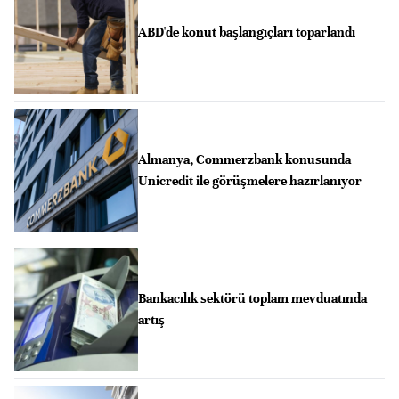
ABD'de konut başlangıçları toparlandı
Almanya, Commerzbank konusunda
Unicredit ile görüşmelere hazırlanıyor
Bankacılık sektörü toplam mevduatında
artış