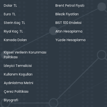
Dolar TL
Brent Petrol Fiyatı
Euro TL
Bilezik Fiyatları
Sterin Kaç TL
BIST 100 Endeksi
Riyal Kaç TL
Altın Hesaplama
Kanada Doları
Yüzde Hesaplama
Kişisel Verilerin Korunması
Politikası
İzleyici Temsilcisi
Kullanım Koşulları
Aydınlatma Metni
Çerez Politikası
Biyografi