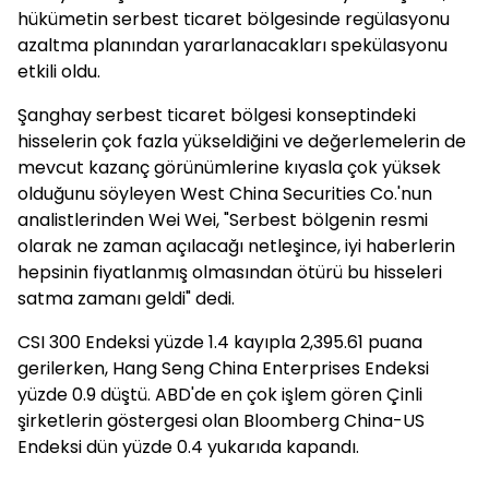
hükümetin serbest ticaret bölgesinde regülasyonu
azaltma planından yararlanacakları spekülasyonu
etkili oldu.
Şanghay serbest ticaret bölgesi konseptindeki
hisselerin çok fazla yükseldiğini ve değerlemelerin de
mevcut kazanç görünümlerine kıyasla çok yüksek
olduğunu söyleyen West China Securities Co.'nun
analistlerinden Wei Wei, "Serbest bölgenin resmi
olarak ne zaman açılacağı netleşince, iyi haberlerin
hepsinin fiyatlanmış olmasından ötürü bu hisseleri
satma zamanı geldi" dedi.
CSI 300 Endeksi yüzde 1.4 kayıpla 2,395.61 puana
gerilerken, Hang Seng China Enterprises Endeksi
yüzde 0.9 düştü. ABD'de en çok işlem gören Çinli
şirketlerin göstergesi olan Bloomberg China-US
Endeksi dün yüzde 0.4 yukarıda kapandı.