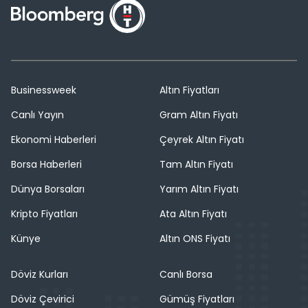
Businessweek
Altın Fiyatları
Canlı Yayın
Gram Altın Fiyatı
Ekonomi Haberleri
Çeyrek Altın Fiyatı
Borsa Haberleri
Tam Altın Fiyatı
Dünya Borsaları
Yarım Altın Fiyatı
Kripto Fiyatları
Ata Altın Fiyatı
Künye
Altın ONS Fiyatı
Döviz Kurları
Canlı Borsa
Döviz Çevirici
Gümüş Fiyatları