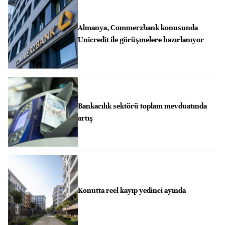
Almanya, Commerzbank konusunda
Unicredit ile görüşmelere hazırlanıyor
Bankacılık sektörü toplam mevduatında
artış
Konutta reel kayıp yedinci ayında