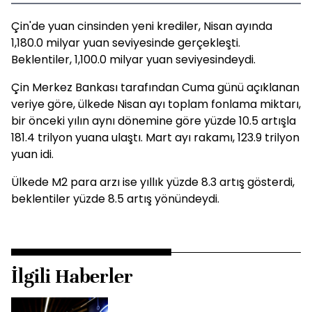
Çin'de yuan cinsinden yeni krediler, Nisan ayında
1,180.0 milyar yuan seviyesinde gerçekleşti.
Beklentiler, 1,100.0 milyar yuan seviyesindeydi.
Çin Merkez Bankası tarafından Cuma günü açıklanan
veriye göre, ülkede Nisan ayı toplam fonlama miktarı,
bir önceki yılın aynı dönemine göre yüzde 10.5 artışla
181.4 trilyon yuana ulaştı. Mart ayı rakamı, 123.9 trilyon
yuan idi.
Ülkede M2 para arzı ise yıllık yüzde 8.3 artış gösterdi,
beklentiler yüzde 8.5 artış yönündeydi.
İlgili Haberler