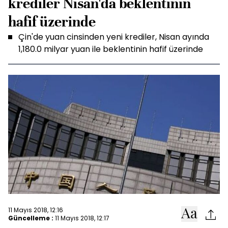
krediler Nisan'da beklentinin
hafif üzerinde
Çin'de yuan cinsinden yeni krediler, Nisan ayında
1,180.0 milyar yuan ile beklentinin hafif üzerinde
11 Mayıs 2018, 12:16
Güncelleme :
11 Mayıs 2018, 12:17