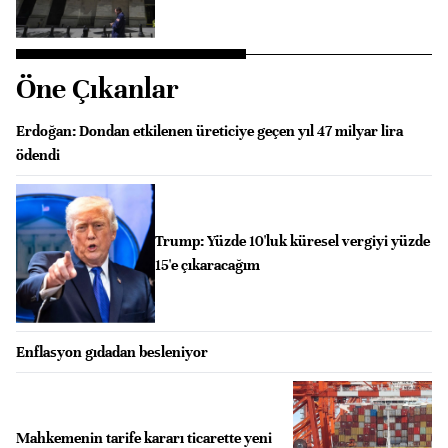
Öne Çıkanlar
Erdoğan: Dondan etkilenen üreticiye geçen yıl 47 milyar lira
ödendi
Trump: Yüzde 10'luk küresel vergiyi yüzde
15'e çıkaracağım
Enflasyon gıdadan besleniyor
Mahkemenin tarife kararı ticarette yeni