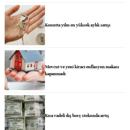
Konutta yılın en yüksek aylık satışı
Mevcut ve yeni kiracı enflasyon makası
kapanmadı
Kısa vadeli dış borç stokunda artış