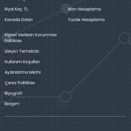
Riyal Kaç TL
Altın Hesaplama
Kanada Doları
Yüzde Hesaplama
Kişisel Verilerin Korunması
Politikası
İzleyici Temsilcisi
Kullanım Koşulları
Aydınlatma Metni
Çerez Politikası
Biyografi
İletişim