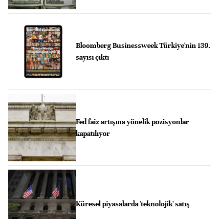
Bloomberg Businessweek Türkiye'nin 139.
sayısı çıktı
Fed faiz artışına yönelik pozisyonlar
kapatılıyor
Küresel piyasalarda 'teknolojik' satış