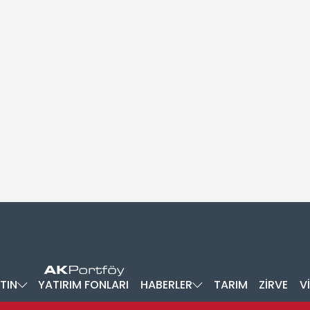
TIN
YATIRIM FONLARI
HABERLER
TARIM
ZİRVE
V