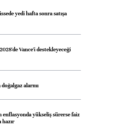
issede yedi hafta sonra satışa
2028'de Vance'i destekleyeceği
 doğalgaz alarmı
 enflasyonda yükseliş sürerse faiz
a hazır