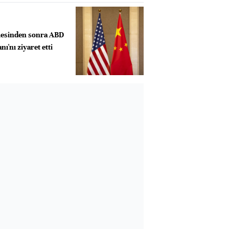
esinden sonra ABD
ı'nı ziyaret etti