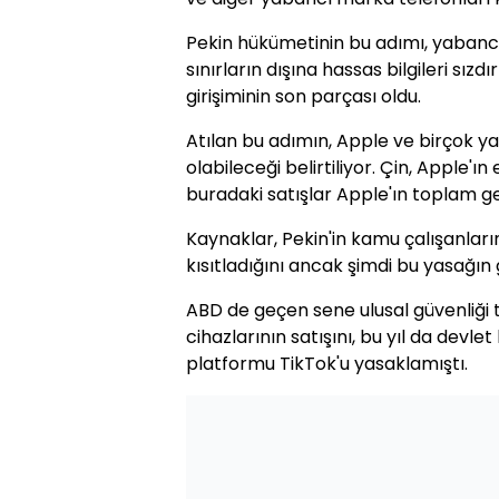
Pekin hükümetinin bu adımı, yabancı
sınırların dışına hassas bilgileri sı
girişiminin son parçası oldu.
Atılan bu adımın, Apple ve birçok ya
olabileceği belirtiliyor. Çin, Apple'ı
buradaki satışlar Apple'ın toplam gel
Kaynaklar, Pekin'in kamu çalışanların
kısıtladığını ancak şimdi bu yasağın ge
ABD de geçen sene ulusal güvenliği t
cihazlarının satışını, bu yıl da devl
platformu TikTok'u yasaklamıştı.