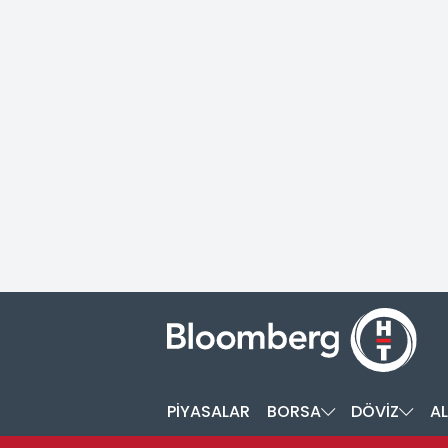
PİYASALAR
BORSA
DÖVİZ
AL