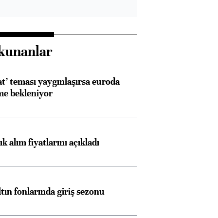
kunanlar
at’ teması yaygınlaşırsa euroda
me bekleniyor
 alım fiyatlarını açıkladı
ltın fonlarında giriş sezonu