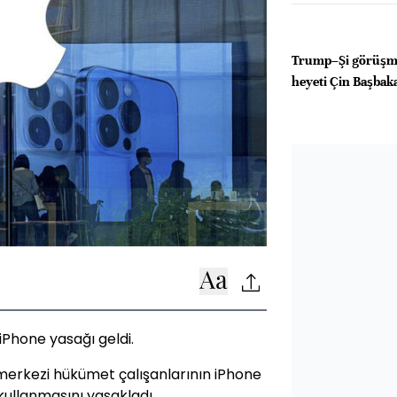
Trump–Şi görüşm
heyeti Çin Başbakan
iPhone yasağı geldi.
merkezi hükümet çalışanlarının iPhone
kullanmasını yasakladı.