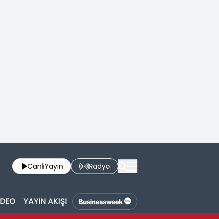
Canlı
Yayın
Radyo
İDEO
YAYIN AKIŞI