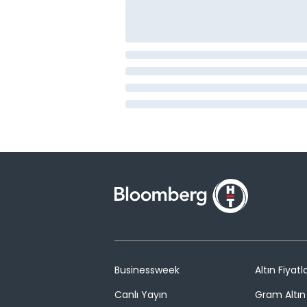
Businessweek
Altın Fiyatla
Canlı Yayın
Gram Altın 