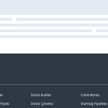
rı
Döviz Kurları
Canlı Borsa
Fiyatı
Döviz Çevirici
Gümüş Fiyatları