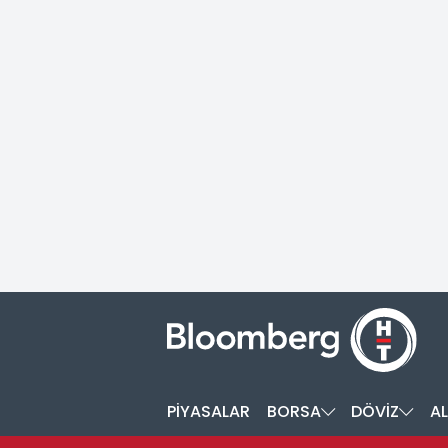
PİYASALAR
BORSA
DÖVİZ
AL