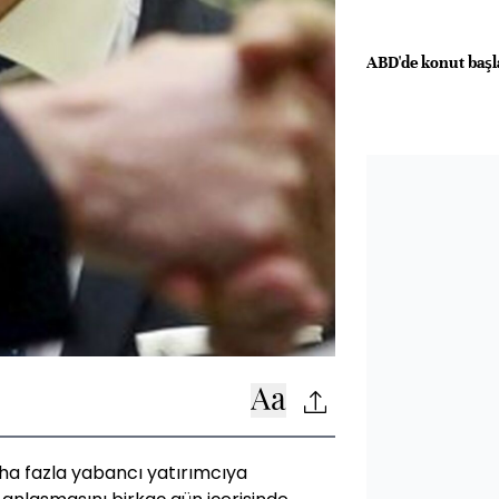
ABD'de konut başla
daha fazla yabancı yatırımcıya