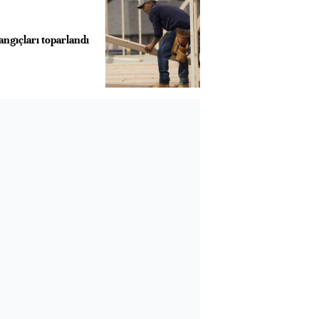
ngıçları toparlandı