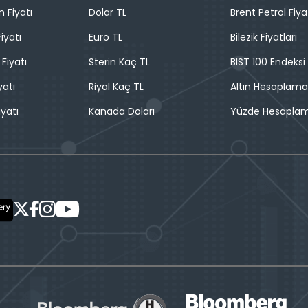
n Fiyatı
Dolar TL
Brent Petrol Fiya
iyatı
Euro TL
Bilezik Fiyatları
 Fiyatı
Sterin Kaç TL
BIST 100 Endeksi
yatı
Riyal Kaç TL
Altın Hesaplama
iyatı
Kanada Doları
Yüzde Hesapla