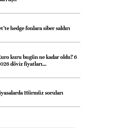
et’te hedge fonlara siber saldırı
Euro kuru bugün ne kadar oldu? 6
026 döviz fiyatları…
iyasalarda Hürmüz soruları