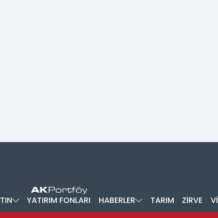
TIN
YATIRIM FONLARI
HABERLER
TARIM
ZİRVE
V