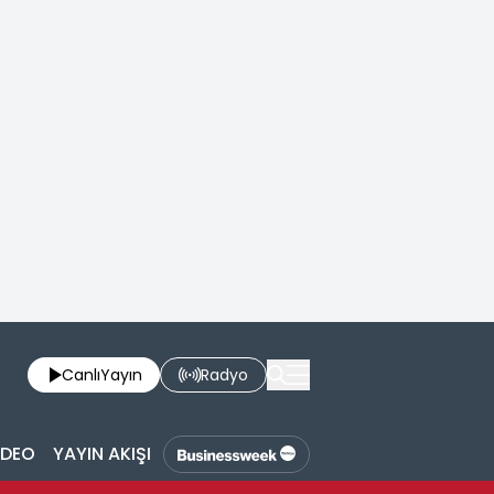
Canlı
Yayın
Radyo
İDEO
YAYIN AKIŞI