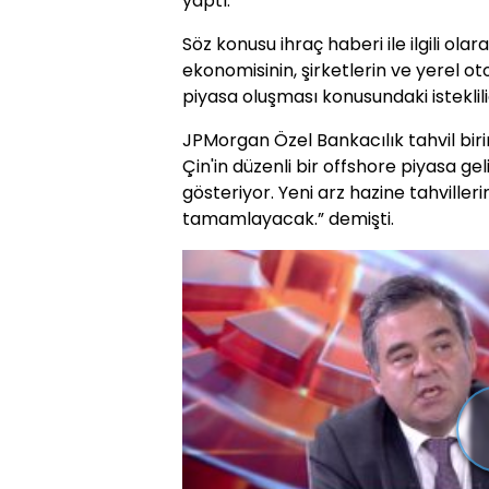
yaptı.
Söz konusu ihraç haberi ile ilgili ola
ekonomisinin, şirketlerin ve yerel ot
piyasa oluşması konusundaki istekliliği
JPMorgan Özel Bankacılık tahvil bir
Çin'in düzenli bir offshore piyasa ge
gösteriyor. Yeni arz hazine tahvilleri
tamamlayacak.” demişti.