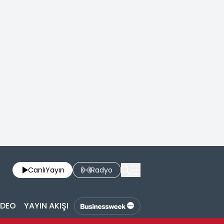
Canlı
Yayın
Radyo
İDEO
YAYIN AKIŞI