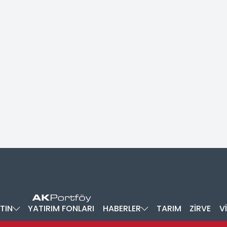
TIN
YATIRIM FONLARI
HABERLER
TARIM
ZİRVE
V