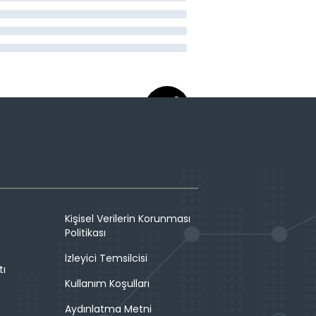
Kişisel Verilerin Korunması
Politikası
İzleyici Temsilcisi
tı
Kullanım Koşulları
Aydınlatma Metni