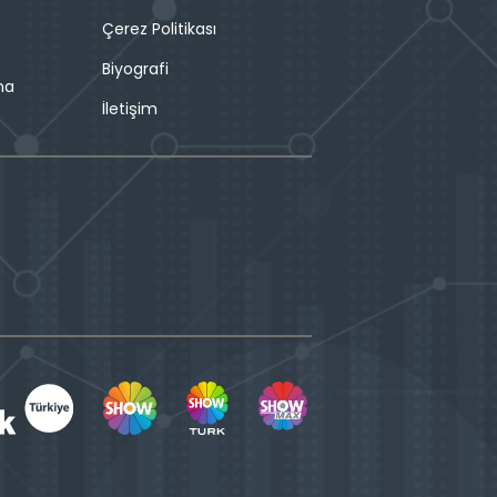
Çerez Politikası
Biyografi
ma
İletişim