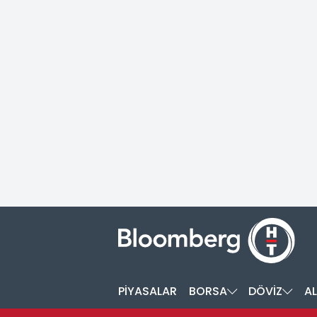
PİYASALAR
BORSA
DÖVİZ
AL