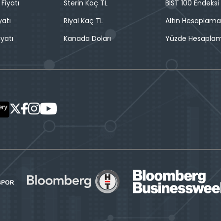
 Fiyatı
Sterin Kaç TL
BIST 100 Endeksi
yatı
Riyal Kaç TL
Altın Hesaplama
iyatı
Kanada Doları
Yüzde Hesapla