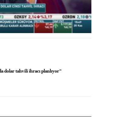
Oynat
 dolar tahvili ihracı planlıyor”