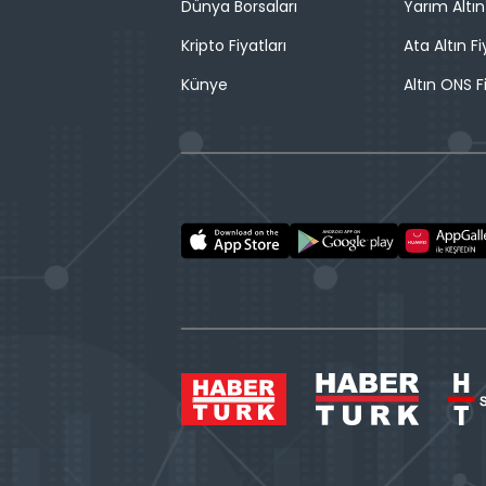
Dünya Borsaları
Yarım Altın
Kripto Fiyatları
Ata Altın Fi
Künye
Altın ONS F