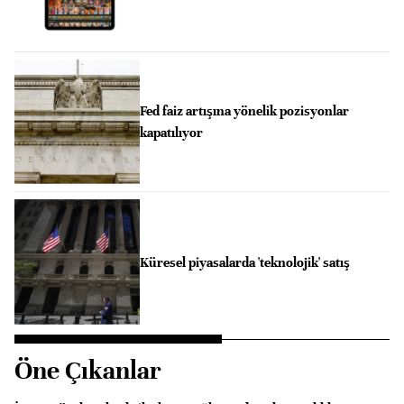
Fed faiz artışına yönelik pozisyonlar
kapatılıyor
Küresel piyasalarda 'teknolojik' satış
Öne Çıkanlar