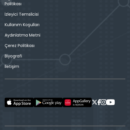
Politikası
İzleyici Temsilcisi
Kullanım Koşulları
Aydınlatma Metni
Çerez Politikası
Biyografi
İletişim