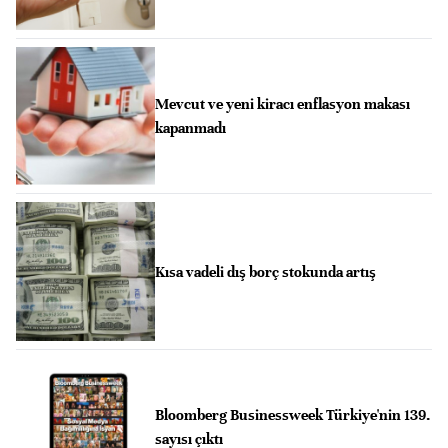
Mevcut ve yeni kiracı enflasyon makası
kapanmadı
Kısa vadeli dış borç stokunda artış
Bloomberg Businessweek Türkiye'nin 139.
sayısı çıktı