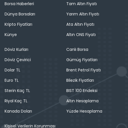
Borsa Haberleri
Tam Altın Fiyatı
Dünya Borsaları
Yarım Altın Fiyatı
Kripto Fiyatları
Ata Altın Fiyatı
Künye
Altın ONS Fiyatı
Döviz Kurları
Canlı Borsa
Döviz Çevirici
Gümüş Fiyatları
Dolar TL
Brent Petrol Fiyatı
Euro TL
Bilezik Fiyatları
Sterin Kaç TL
BIST 100 Endeksi
Riyal Kaç TL
Altın Hesaplama
Kanada Doları
Yüzde Hesaplama
Kişisel Verilerin Korunması