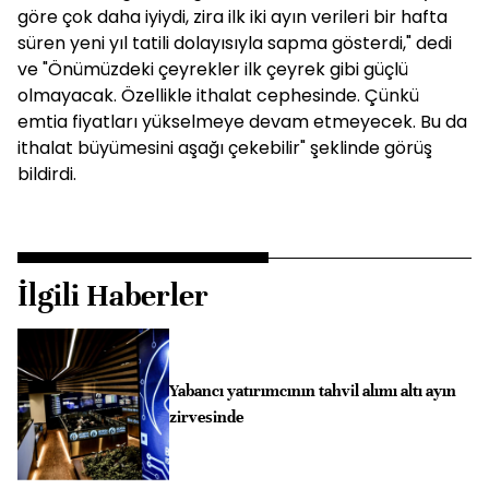
göre çok daha iyiydi, zira ilk iki ayın verileri bir hafta
süren yeni yıl tatili dolayısıyla sapma gösterdi," dedi
ve "Önümüzdeki çeyrekler ilk çeyrek gibi güçlü
olmayacak. Özellikle ithalat cephesinde. Çünkü
emtia fiyatları yükselmeye devam etmeyecek. Bu da
ithalat büyümesini aşağı çekebilir" şeklinde görüş
bildirdi.
İlgili Haberler
Yabancı yatırımcının tahvil alımı altı ayın
zirvesinde