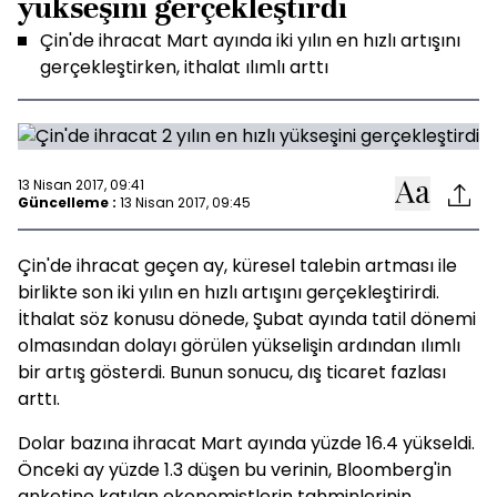
yükseşini gerçekleştirdi
Çin'de ihracat Mart ayında iki yılın en hızlı artışını
gerçekleştirken, ithalat ılımlı arttı
13 Nisan 2017, 09:41
Güncelleme :
13 Nisan 2017, 09:45
Çin'de ihracat geçen ay, küresel talebin artması ile
birlikte son iki yılın en hızlı artışını gerçekleştirirdi.
İthalat söz konusu dönede, Şubat ayında tatil dönemi
olmasından dolayı görülen yükselişin ardından ılımlı
bir artış gösterdi. Bunun sonucu, dış ticaret fazlası
arttı.
Dolar bazına ihracat Mart ayında yüzde 16.4 yükseldi.
Önceki ay yüzde 1.3 düşen bu verinin, Bloomberg'in
anketine katılan ekonomistlerin tahminlerinin