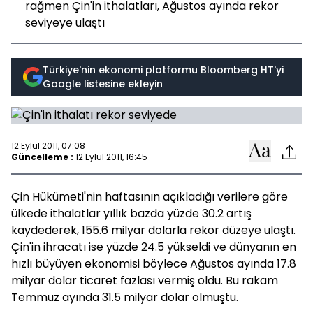
rağmen Çin'in ithalatları, Ağustos ayında rekor
seviyeye ulaştı
Türkiye'nin ekonomi platformu Bloomberg HT'yi
Google listesine ekleyin
12 Eylül 2011, 07:08
Güncelleme :
12 Eylül 2011, 16:45
Çin Hükümeti'nin haftasının açıkladığı verilere göre
ülkede ithalatlar yıllık bazda yüzde 30.2 artış
kaydederek, 155.6 milyar dolarla rekor düzeye ulaştı.
Çin'in ihracatı ise yüzde 24.5 yükseldi ve dünyanın en
hızlı büyüyen ekonomisi böylece Ağustos ayında 17.8
milyar dolar ticaret fazlası vermiş oldu. Bu rakam
Temmuz ayında 31.5 milyar dolar olmuştu.