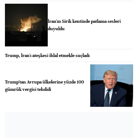
İran'ın Sirik kentinde patlama sesleri
duyuldu
Trump, İran'ı ateşkesi ihlal etmekle suçladı
Trump'tan Avrupa ülkelerine yüzde 100
gümrük vergisi tehdidi