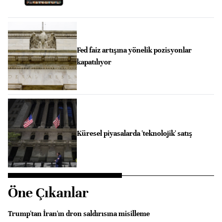
Fed faiz artışına yönelik pozisyonlar
kapatılıyor
Küresel piyasalarda 'teknolojik' satış
Öne Çıkanlar
Trump'tan İran'ın dron saldırısına misilleme