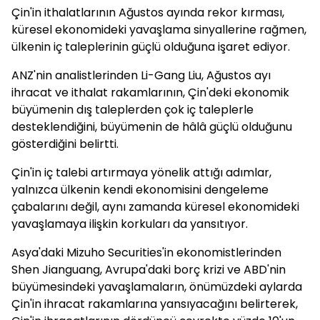
Çin'in ithalatlarının Ağustos ayında rekor kırması,
küresel ekonomideki yavaşlama sinyallerine rağmen,
ülkenin iç taleplerinin güçlü olduğuna işaret ediyor.
ANZ'nin analistlerinden Li-Gang Liu, Ağustos ayı
ihracat ve ithalat rakamlarının, Çin'deki ekonomik
büyümenin dış taleplerden çok iç taleplerle
desteklendiğini, büyümenin de hâlâ güçlü olduğunu
gösterdiğini belirtti.
Çin'in iç talebi artırmaya yönelik attığı adımlar,
yalnızca ülkenin kendi ekonomisini dengeleme
çabalarını değil, aynı zamanda küresel ekonomideki
yavaşlamaya ilişkin korkuları da yansıtıyor.
Asya'daki Mizuho Securities'in ekonomistlerinden
Shen Jianguang, Avrupa'daki borç krizi ve ABD'nin
büyümesindeki yavaşlamaların, önümüzdeki aylarda
Çin'in ihracat rakamlarına yansıyacağını belirterek,