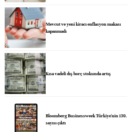
Mevcut ve yeni kiracı enflasyon makası
kapanmadı
Kısa vadeli dış borç stokunda artış
Bloomberg Businessweek Türkiye'nin 139.
sayısı çıktı