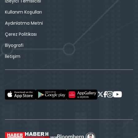
İzleyici Temsilcisi
Kullanım Koşulları
Aydınlatma Metni
Çerez Politikası
Biyografi
İletişim