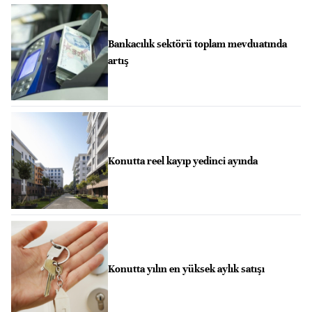
Bankacılık sektörü toplam mevduatında
artış
Konutta reel kayıp yedinci ayında
Konutta yılın en yüksek aylık satışı