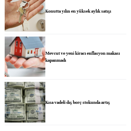
Konutta yılın en yüksek aylık satışı
Mevcut ve yeni kiracı enflasyon makası
kapanmadı
Kısa vadeli dış borç stokunda artış