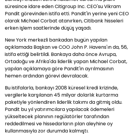
süresince idare eden Citigroup Inc. CEO'su Vikram
Pandit görevinden istifa etti. Pandit'in yerine yeni CEO
olarak Michael Corbat atanırken, Citibank hisseleri
erken işlem saatlerinde düşüş yaşadı.
New York merkezli bankadan bugün yapılan
açıklamada Başkan ve COO John P. Havens'ın da, 56,
istifa ettiği belirtildi. Bankaya daha önce Avrupa,
Ortadoğu ve Afrika'da liderlik yapan Michael Corbat,
yapılan açıklamaya göre Pandit'in ayrılmasının
hemen ardından görevi devralacak.
Bu istifalarla, bankayı 2008 küresel kredi krizinde,
vergilerle karşılanan 45 milyar dolarlık kurtarma
paketiyle yönlendiren liderlik takımı da gitmiş oldu.
Pandit bu yıl yatırımcılara yapılacak ödemeleri
yükseltecek planının regülatörler tarafından
reddedilmesi ve hissedarların plan aleyhine oy
kullanmasıyla zor durumda kalmıştı.