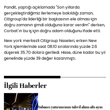
Pandit, yaptığı açıklamada "Son yıllarda
gerçekleştirdiğimiz ilerlemeye bakıldığı zaman,
Citigroup'da liderliği bir başkasının ele alması için
doğru zamanın şimdi olduğuna karar verdim" derken,
Corbat'ın bu iş için doğru adam olduğunu ifade etti.
New york merkezli Citigroup hisseleri, erken New
York işlemlerinde saat 08:10 sıralarında yüzde 2.6
düşerek 35.70 dolara geriledi. Hisse, düne kadar bu yıl
genelinde yüzde 39 değer kazanmıştı.
İlgili Haberler
Yabancı yatırımcının tahvil alımı altı ayın