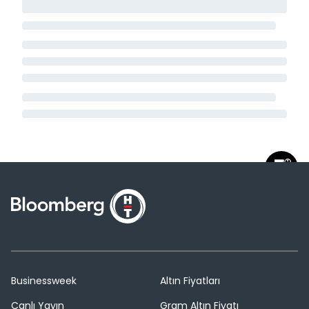
Businessweek
Altın Fiyatları
Canlı Yayın
Gram Altın Fiyatı