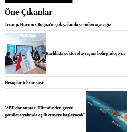
Öne Çıkanlar
Trump: Hürmüz Boğazı'nı çok yakında yeniden açacağız
Kârlılıkta sektörel ayrışma belirginleşiyor
Hesaplar tekrar şaştı
"ABD donanması Hürmüz'den geçen
gemilere yakında eşlik etmeye başlayacak"