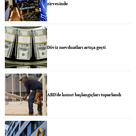
zirvesinde
Döviz mevduatları artışa geçti
ABD'de konut başlangıçları toparlandı