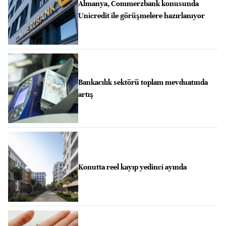
Almanya, Commerzbank konusunda
Unicredit ile görüşmelere hazırlanıyor
Bankacılık sektörü toplam mevduatında
artış
Konutta reel kayıp yedinci ayında