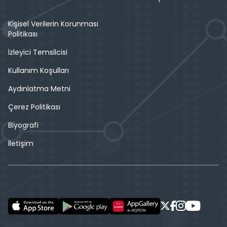
Kişisel Verilerin Korunması
Politikası
İzleyici Temsilcisi
Kullanım Koşulları
Aydınlatma Metni
Çerez Politikası
Biyografi
İletişim