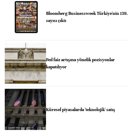
Bloomberg Businessweek Türkiye'nin 139.
sayısı çıktı
Fed faiz artışına yönelik pozisyonlar
kapatılıyor
Küresel piyasalarda 'teknolojik' satış