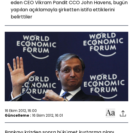
eden CEO Vikram Pandit CCO John Havens, bugün
yapılan açıklamayla şirketten istifa ettiklerini
belirttiler
16 Ekim 2012, 16:00
Güncelleme :
16 Ekim 2012, 16:01
Bankayı krizden sonra hükümet kurtarma planı