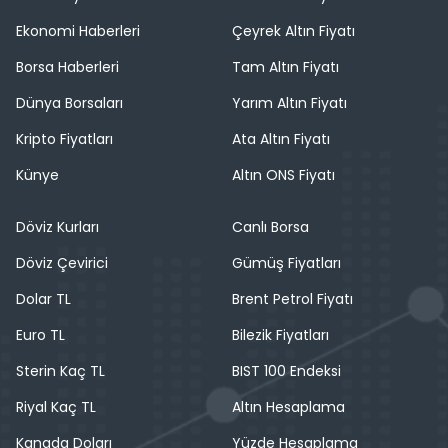
Ekonomi Haberleri
Çeyrek Altın Fiyatı
Borsa Haberleri
Tam Altın Fiyatı
Dünya Borsaları
Yarım Altın Fiyatı
Kripto Fiyatları
Ata Altın Fiyatı
Künye
Altın ONS Fiyatı
Döviz Kurları
Canlı Borsa
Döviz Çevirici
Gümüş Fiyatları
Dolar TL
Brent Petrol Fiyatı
Euro TL
Bilezik Fiyatları
Sterin Kaç TL
BIST 100 Endeksi
Riyal Kaç TL
Altın Hesaplama
Kanada Doları
Yüzde Hesaplama