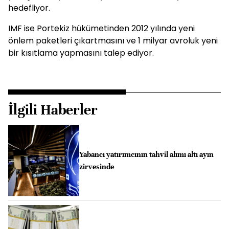
hedefliyor.
IMF ise Portekiz hükümetinden 2012 yılında yeni
önlem paketleri çıkartmasını ve 1 milyar avroluk yeni
bir kısıtlama yapmasını talep ediyor.
İlgili Haberler
Yabancı yatırımcının tahvil alımı altı ayın
zirvesinde