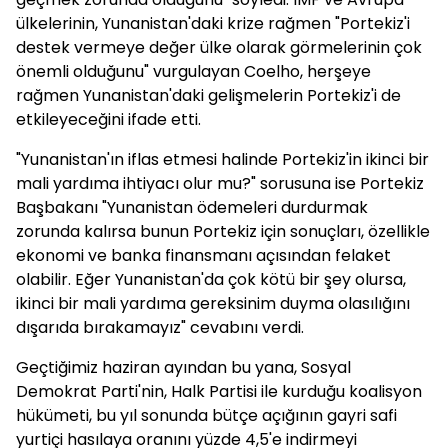
ülkelerinin, Yunanistan'daki krize rağmen "Portekiz'i
destek vermeye değer ülke olarak görmelerinin çok
önemli olduğunu" vurgulayan Coelho, herşeye
rağmen Yunanistan'daki gelişmelerin Portekiz'i de
etkileyeceğini ifade etti.
"Yunanistan'ın iflas etmesi halinde Portekiz'in ikinci bir
mali yardıma ihtiyacı olur mu?" sorusuna ise Portekiz
Başbakanı "Yunanistan ödemeleri durdurmak
zorunda kalırsa bunun Portekiz için sonuçları, özellikle
ekonomi ve banka finansmanı açısından felaket
olabilir. Eğer Yunanistan'da çok kötü bir şey olursa,
ikinci bir mali yardıma gereksinim duyma olasılığını
dışarıda bırakamayız" cevabını verdi.
Geçtiğimiz haziran ayından bu yana, Sosyal
Demokrat Parti'nin, Halk Partisi ile kurduğu koalisyon
hükümeti, bu yıl sonunda bütçe açığının gayri safi
yurtiçi hasılaya oranını yüzde 4,5'e indirmeyi