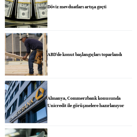
Döviz mevduatları artışa geçti
ABD'de konut başlangıçları toparlandı
Almanya, Commerzbank konusunda
Unicredit ile görüşmelere hazırlanıyor