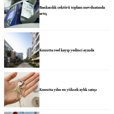
Bankacılık sektörü toplam mevduatında
artış
Konutta reel kayıp yedinci ayında
Konutta yılın en yüksek aylık satışı