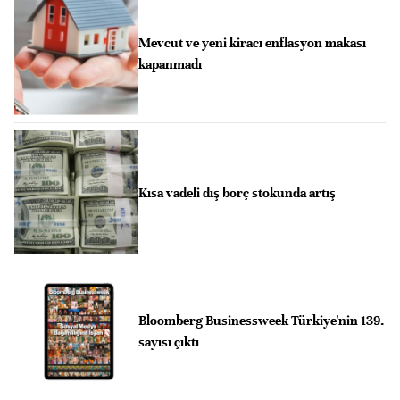
Mevcut ve yeni kiracı enflasyon makası
kapanmadı
Kısa vadeli dış borç stokunda artış
Bloomberg Businessweek Türkiye'nin 139.
sayısı çıktı