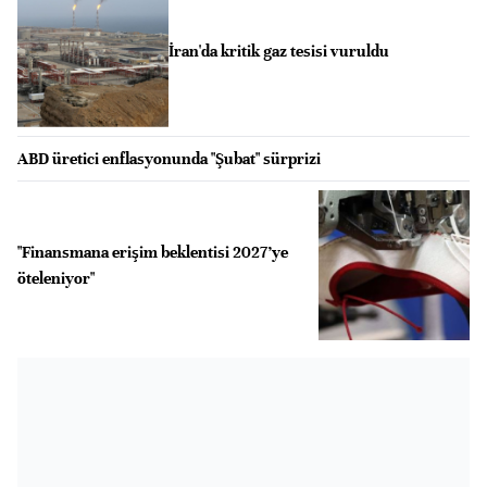
İran'da kritik gaz tesisi vuruldu
ABD üretici enflasyonunda "Şubat" sürprizi
"Finansmana erişim beklentisi 2027’ye
öteleniyor"