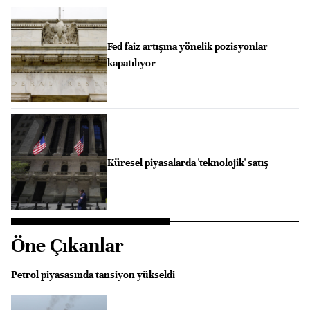
Fed faiz artışına yönelik pozisyonlar
kapatılıyor
Küresel piyasalarda 'teknolojik' satış
Öne Çıkanlar
Petrol piyasasında tansiyon yükseldi