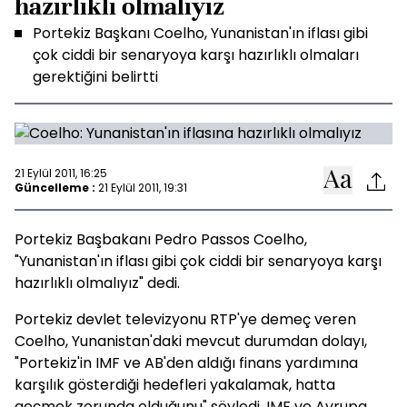
hazırlıklı olmalıyız
Portekiz Başkanı Coelho, Yunanistan'ın iflası gibi
çok ciddi bir senaryoya karşı hazırlıklı olmaları
gerektiğini belirtti
21 Eylül 2011, 16:25
Güncelleme :
21 Eylül 2011, 19:31
Portekiz Başbakanı Pedro Passos Coelho,
"Yunanistan'ın iflası gibi çok ciddi bir senaryoya karşı
hazırlıklı olmalıyız" dedi.
Portekiz devlet televizyonu RTP'ye demeç veren
Coelho, Yunanistan'daki mevcut durumdan dolayı,
"Portekiz'in IMF ve AB'den aldığı finans yardımına
karşılık gösterdiği hedefleri yakalamak, hatta
geçmek zorunda olduğunu" söyledi. IMF ve Avrupa