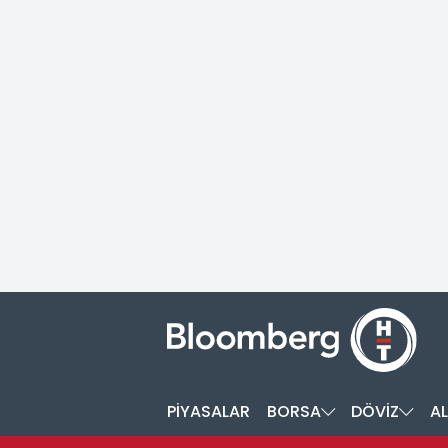
PİYASALAR
BORSA
DÖVİZ
AL