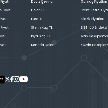
Fiyatı
Döviz Çevirici
Gümüş Fiyatları
n Fiyatı
Dolar TL
Brent Petrol Fiya
iyatı
Euro TL
Bilezik Fiyatları
 Fiyatı
Sterin Kaç TL
BIST 100 Endeksi
yatı
Riyal Kaç TL
Altın Hesaplama
iyatı
Kanada Doları
Yüzde Hesapla