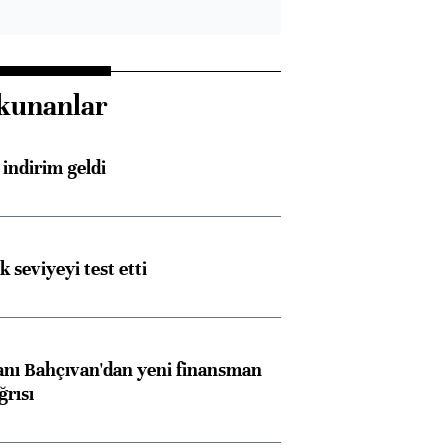
kunanlar
indirim geldi
ik seviyeyi test etti
nı Bahçıvan'dan yeni finansman
ğrısı