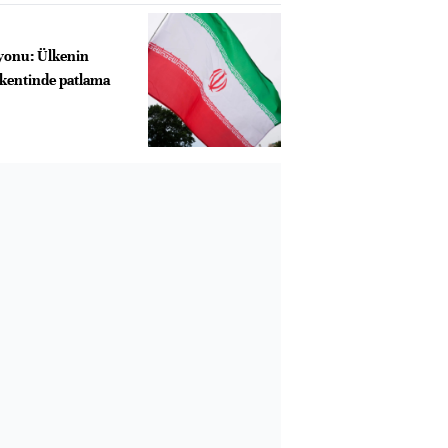
zyonu: Ülkenin
 kentinde patlama