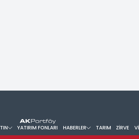
TIN
YATIRIM FONLARI
HABERLER
TARIM
ZİRVE
V