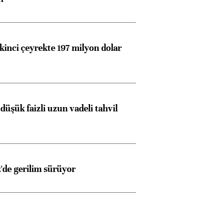
kinci çeyrekte 197 milyon dolar
ngıçları
düşük faizli uzun vadeli tahvil
z'de gerilim sürüyor