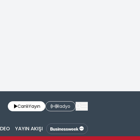
Canlı
Yayın
Radyo
İDEO
YAYIN AKIŞI