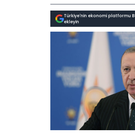
Türkiye'nin ekonomi platformu B
ekleyin