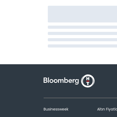
Businessweek
Altın Fiyatla