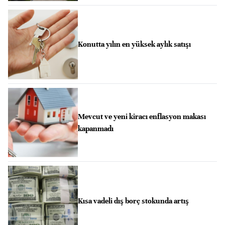
Konutta yılın en yüksek aylık satışı
Mevcut ve yeni kiracı enflasyon makası
kapanmadı
Kısa vadeli dış borç stokunda artış