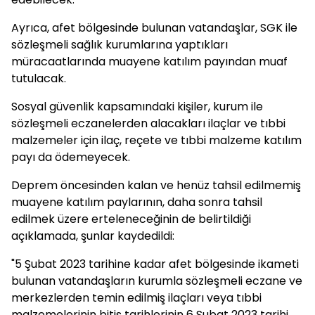
Ayrıca, afet bölgesinde bulunan vatandaşlar, SGK ile
sözleşmeli sağlık kurumlarına yaptıkları
müracaatlarında muayene katılım payından muaf
tutulacak.
Sosyal güvenlik kapsamındaki kişiler, kurum ile
sözleşmeli eczanelerden alacakları ilaçlar ve tıbbi
malzemeler için ilaç, reçete ve tıbbi malzeme katılım
payı da ödemeyecek.
Deprem öncesinden kalan ve henüz tahsil edilmemiş
muayene katılım paylarının, daha sonra tahsil
edilmek üzere erteleneceğinin de belirtildiği
açıklamada, şunlar kaydedildi:
"5 Şubat 2023 tarihine kadar afet bölgesinde ikameti
bulunan vatandaşların kurumla sözleşmeli eczane ve
merkezlerden temin edilmiş ilaçları veya tıbbi
malzemelerinin bitiş tarihlerinin 6 Şubat 2023 tarihi