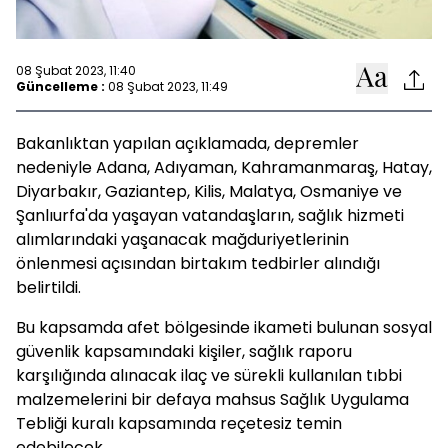
08 Şubat 2023, 11:40
Güncelleme :
08 Şubat 2023, 11:49
Bakanlıktan yapılan açıklamada, depremler
nedeniyle Adana, Adıyaman, Kahramanmaraş, Hatay,
Diyarbakır, Gaziantep, Kilis, Malatya, Osmaniye ve
Şanlıurfa'da yaşayan vatandaşların, sağlık hizmeti
alımlarındaki yaşanacak mağduriyetlerinin
önlenmesi açısından birtakım tedbirler alındığı
belirtildi.
Bu kapsamda afet bölgesinde ikameti bulunan sosyal
güvenlik kapsamındaki kişiler, sağlık raporu
karşılığında alınacak ilaç ve sürekli kullanılan tıbbi
malzemelerini bir defaya mahsus Sağlık Uygulama
Tebliği kuralı kapsamında reçetesiz temin
edebilecek.