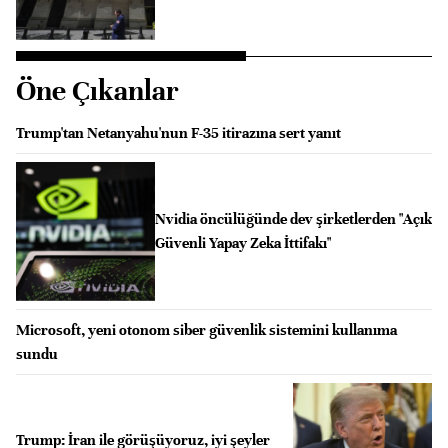
Öne Çıkanlar
Trump'tan Netanyahu'nun F-35 itirazına sert yanıt
Nvidia öncülüğünde dev şirketlerden "Açık
Güvenli Yapay Zeka İttifakı"
Microsoft, yeni otonom siber güvenlik sistemini kullanıma
sundu
Trump: İran ile görüşüyoruz, iyi şeyler