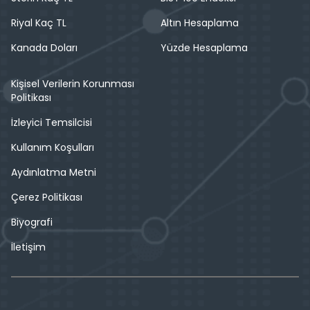
Riyal Kaç TL
Altın Hesaplama
Kanada Doları
Yüzde Hesaplama
Kişisel Verilerin Korunması
Politikası
İzleyici Temsilcisi
Kullanım Koşulları
Aydınlatma Metni
Çerez Politikası
Biyografi
İletişim