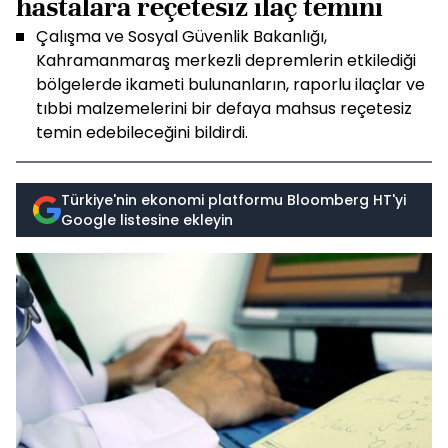
hastalara reçetesiz ilaç temini
Çalışma ve Sosyal Güvenlik Bakanlığı,
Kahramanmaraş merkezli depremlerin etkilediği
bölgelerde ikameti bulunanların, raporlu ilaçlar ve
tıbbi malzemelerini bir defaya mahsus reçetesiz
temin edebileceğini bildirdi.
Türkiye'nin ekonomi platformu Bloomberg HT'yi
Google listesine ekleyin