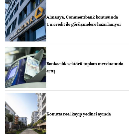
Almanya, Commerzbank konusunda
Unicredit ile görüşmelere hazırlanıyor
Bankacılık sektörü toplam mevduatında
artış
Konutta reel kayıp yedinci ayında