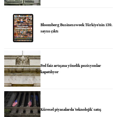
Bloomberg Businessweek Türkiye'nin 139.
sayısı çıktı
Fed faiz artışına yönelik pozisyonlar
kapatılıyor
Küresel piyasalarda 'teknolojik' satış