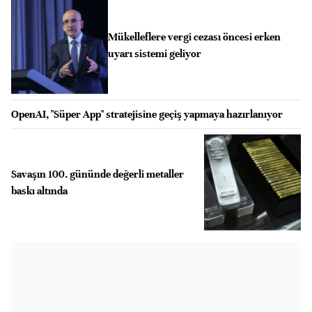
Mükelleflere vergi cezası öncesi erken
uyarı sistemi geliyor
OpenAI, "Süper App" stratejisine geçiş yapmaya hazırlanıyor
Savaşın 100. gününde değerli metaller
baskı altında