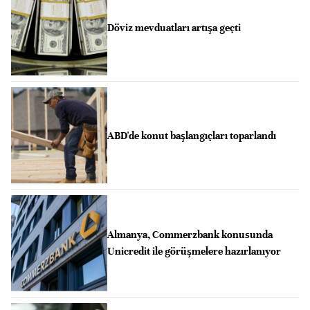
Döviz mevduatları artışa geçti
ABD'de konut başlangıçları toparlandı
Almanya, Commerzbank konusunda
Unicredit ile görüşmelere hazırlanıyor