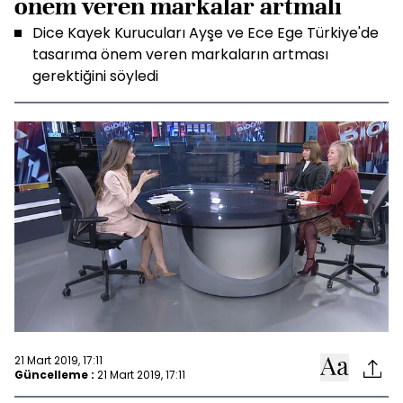
önem veren markalar artmalı
Dice Kayek Kurucuları Ayşe ve Ece Ege Türkiye'de
tasarıma önem veren markaların artması
gerektiğini söyledi
21 Mart 2019, 17:11
Güncelleme :
21 Mart 2019, 17:11