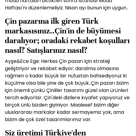
moda haftaları bittikten sonra İstanbul Moda
Haftası'nı düzenlemeliyiz. Nisan ayı bunun için uygun..
Çin pazarına ilk giren Türk
markasısınız..Çin'in de büyümesi
daralıyor; oradaki rekabet koşulları
nasıl? Satışlarınız nasıl?
Ayşe&Ece Ege: Herkes Çin pazarı için strateji
geliştiriyor ve rekabet ediyor; daralma olmasına
rağmen o kadar büyük bir nüfustan bahsediyoruz ki
küçülme olsa bile yine de çok büyük..Çin pazarı bizim
için önemli çünkü Çinliler tasarımı güzel olan ürünleri
tercih ediyorlar. Çin'deki dizilere kıyafet yapıyoruz ve
birçok ünlü bizden giyiniyor. Maalesef bizim diğer
uluslararası markalar kadar sermayemiz yok, ama
bizim de çok özel tasarımlarımız var.
Siz üretimi Türkiye'den