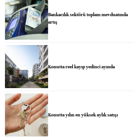
Bankacılık sektörü toplam mevduatında
artış
Konutta reel kayıp yedinci ayında
Konutta yılın en yüksek aylık satışı