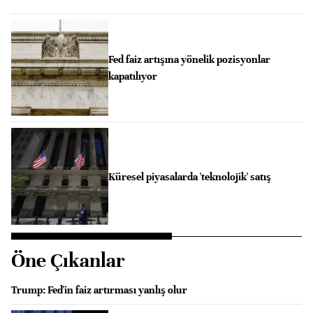
Fed faiz artışına yönelik pozisyonlar
kapatılıyor
Küresel piyasalarda 'teknolojik' satış
Öne Çıkanlar
Trump: Fed'in faiz artırması yanlış olur