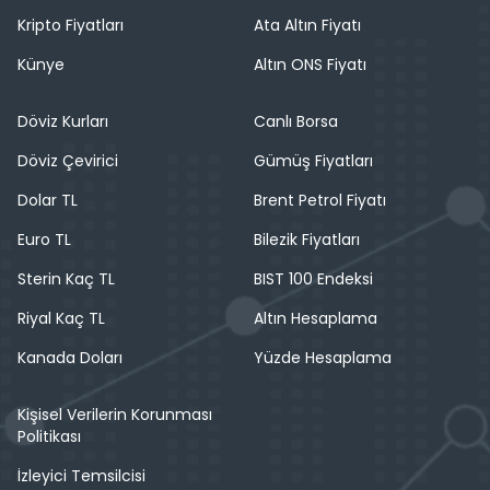
Kripto Fiyatları
Ata Altın Fiyatı
Künye
Altın ONS Fiyatı
Döviz Kurları
Canlı Borsa
Döviz Çevirici
Gümüş Fiyatları
Dolar TL
Brent Petrol Fiyatı
Euro TL
Bilezik Fiyatları
Sterin Kaç TL
BIST 100 Endeksi
Riyal Kaç TL
Altın Hesaplama
Kanada Doları
Yüzde Hesaplama
Kişisel Verilerin Korunması
Politikası
İzleyici Temsilcisi