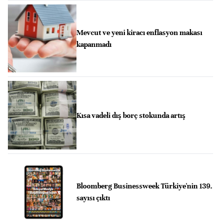
Mevcut ve yeni kiracı enflasyon makası
kapanmadı
Kısa vadeli dış borç stokunda artış
Bloomberg Businessweek Türkiye'nin 139.
sayısı çıktı