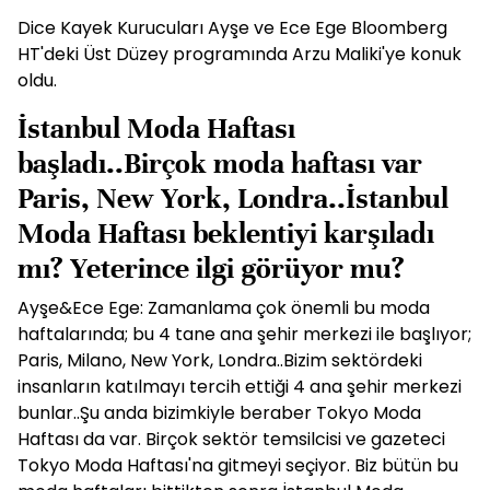
Dice Kayek Kurucuları Ayşe ve Ece Ege Bloomberg
HT'deki Üst Düzey programında Arzu Maliki'ye konuk
oldu.
İstanbul Moda Haftası
başladı..Birçok moda haftası var
Paris, New York, Londra..İstanbul
Moda Haftası beklentiyi karşıladı
mı? Yeterince ilgi görüyor mu?
Ayşe&Ece Ege: Zamanlama çok önemli bu moda
haftalarında; bu 4 tane ana şehir merkezi ile başlıyor;
Paris, Milano, New York, Londra..Bizim sektördeki
insanların katılmayı tercih ettiği 4 ana şehir merkezi
bunlar..Şu anda bizimkiyle beraber Tokyo Moda
Haftası da var. Birçok sektör temsilcisi ve gazeteci
Tokyo Moda Haftası'na gitmeyi seçiyor. Biz bütün bu