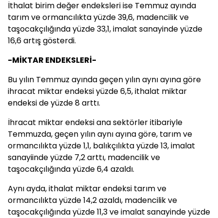
İthalat birim değer endeksleri ise Temmuz ayında
tarım ve ormancılıkta yüzde 39,6, madencilik ve
taşocakçılığında yüzde 33,1, imalat sanayinde yüzde
16,6 artış gösterdi.
-MİKTAR ENDEKSLERİ-
Bu yılın Temmuz ayında geçen yılın aynı ayına göre
ihracat miktar endeksi yüzde 6,5, ithalat miktar
endeksi de yüzde 8 arttı.
İhracat miktar endeksi ana sektörler itibariyle
Temmuzda, geçen yılın aynı ayına göre, tarım ve
ormancılıkta yüzde 1,1, balıkçılıkta yüzde 13, imalat
sanayiinde yüzde 7,2 arttı, madencilik ve
taşocakçılığında yüzde 6,4 azaldı.
Aynı ayda, ithalat miktar endeksi tarım ve
ormancılıkta yüzde 14,2 azaldı, madencilik ve
taşocakçılığında yüzde 11,3 ve imalat sanayinde yüzde