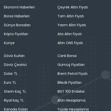
Ekonomi Haberleri
Çeyrek Altın Fiyatı
Borsa Haberleri
Tam Altın Fiyatı
Dünya Borsaları
Yarım Altın Fiyatı
Kripto Fiyatları
Ata Altın Fiyatı
Künye
Altın ONS Fiyatı
Döviz Kurları
Canlı Borsa
Döviz Çevirici
Gümüş Fiyatları
Dolar TL
Brent Petrol Fiyatı
Euro TL
Bilezik Fiyatları
Sterin Kaç TL
BIST 100 Endeksi
Riyal Kaç TL
Altın Hesaplama
Kanada Doları
Yüzde Hesaplama