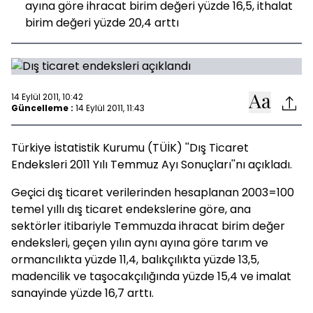
ayına göre ihracat birim değeri yüzde 16,5, ithalat
birim değeri yüzde 20,4 arttı
14 Eylül 2011, 10:42
Güncelleme :
14 Eylül 2011, 11:43
Türkiye İstatistik Kurumu (TÜİK) ''Dış Ticaret
Endeksleri 2011 Yılı Temmuz Ayı Sonuçları''nı açıkladı.
Geçici dış ticaret verilerinden hesaplanan 2003=100
temel yıllı dış ticaret endekslerine göre, ana
sektörler itibariyle Temmuzda ihracat birim değer
endeksleri, geçen yılın aynı ayına göre tarım ve
ormancılıkta yüzde 11,4, balıkçılıkta yüzde 13,5,
madencilik ve taşocakçılığında yüzde 15,4 ve imalat
sanayinde yüzde 16,7 arttı.