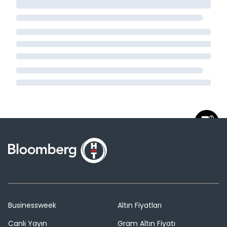
Businessweek
Altın Fiyatları
Canlı Yayın
Gram Altın Fiyatı