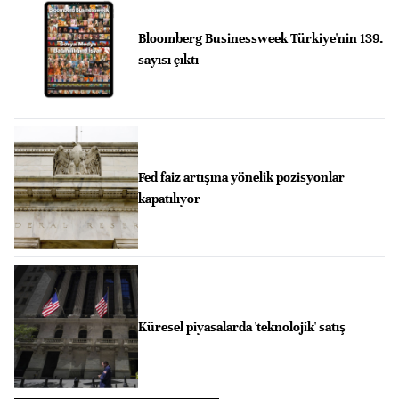
Bloomberg Businessweek Türkiye'nin 139.
sayısı çıktı
Fed faiz artışına yönelik pozisyonlar
kapatılıyor
Küresel piyasalarda 'teknolojik' satış