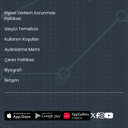
Kişisel Verilerin Korunması
Politikası
İzleyici Temsilcisi
Kullanım Koşulları
Aydınlatma Metni
Çerez Politikası
Biyografi
İletişim