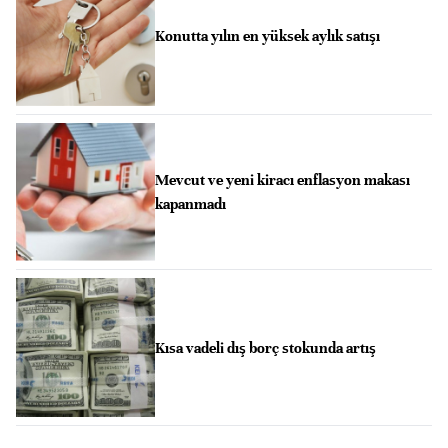
Konutta yılın en yüksek aylık satışı
Mevcut ve yeni kiracı enflasyon makası
kapanmadı
Kısa vadeli dış borç stokunda artış