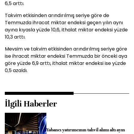
6,5 arttı.
Takvim etkisinden arındırılmış seriye göre de
Temmuzda ihracat miktar endeksi geçen yılın aynı
ayına kıyasla yüzde 10,6, ithalat miktar endeksi yüzde
10,3 arttı.
Mevsim ve takvim etkisinden arındırılmış seriye göre
ise ihracat miktar endeksi Temmuzda bir önceki aya
göre yüzde 6,9 arttı, ithalat miktar endeksi ise yüzde
0,5 azaldı.
İlgili Haberler
Yabancı yatırımcının tahvil alımı altı ayın