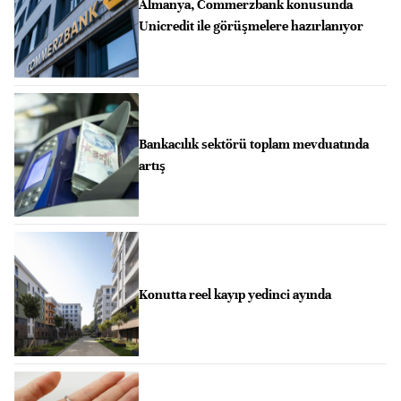
Almanya, Commerzbank konusunda
Unicredit ile görüşmelere hazırlanıyor
Bankacılık sektörü toplam mevduatında
artış
Konutta reel kayıp yedinci ayında