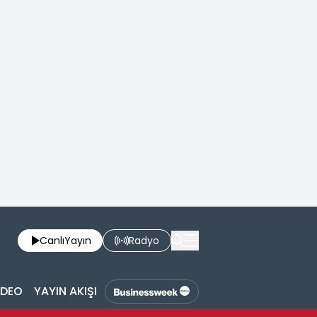
Canlı
Yayın
Radyo
İDEO
YAYIN AKIŞI