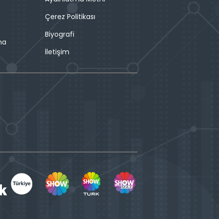
Çerez Politikası
Biyografi
ma
İletişim