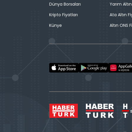
Dünya Borsaları
Yarım Altın
Kripto Fiyatları
Ata Altın Fi
Künye
Altın ONS F