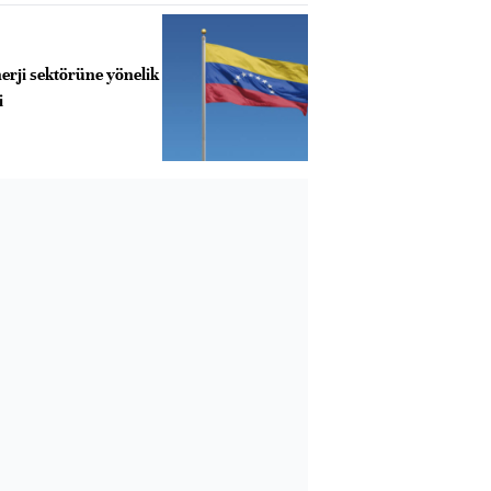
erji sektörüne yönelik
i