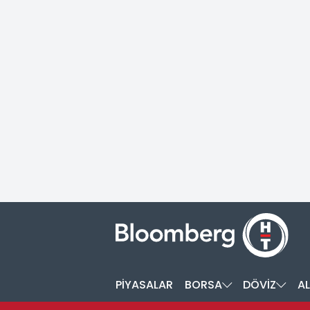
PİYASALAR
BORSA
DÖVİZ
AL