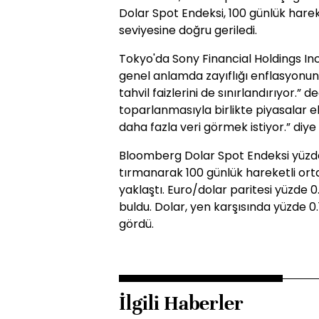
Dolar Spot Endeksi, 100 günlük hare
seviyesine doğru geriledi.
Tokyo'da Sony Financial Holdings Inc
genel anlamda zayıflığı enflasyonu
tahvil faizlerini de sınırlandırıyor.” 
toparlanmasıyla birlikte piyasalar
daha fazla veri görmek istiyor.” diye
Bloomberg Dolar Spot Endeksi yüzde 0
tırmanarak 100 günlük hareketli orta
yaklaştı. Euro/dolar paritesi yüzde 0
buldu. Dolar, yen karşısında yüzde 0.
gördü.
İlgili Haberler