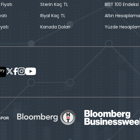
 Fiyatı
Sterin Kaç TL
BIST 100 Endeksi
yatı
Riyal Kaç TL
Altın Hesaplama
iyatı
Kanada Doları
Yüzde Hesapla