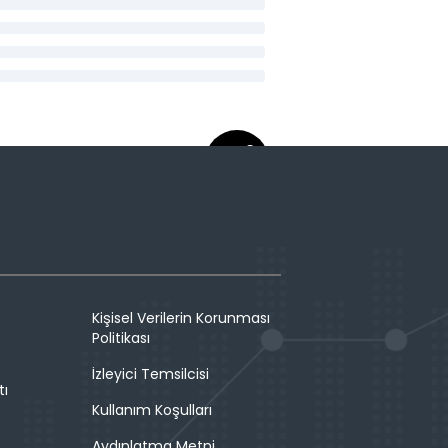
Kişisel Verilerin Korunması
Politikası
İzleyici Temsilcisi
tı
Kullanım Koşulları
Aydınlatma Metni