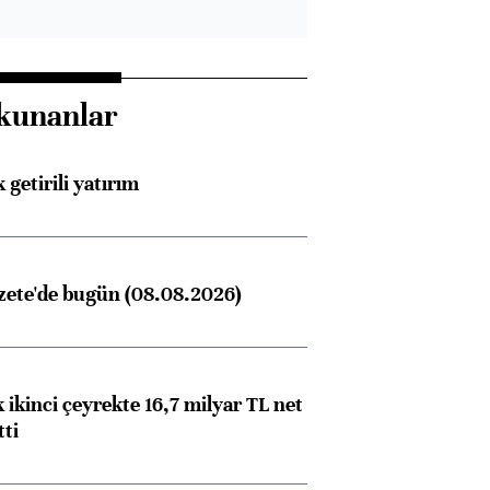
kunanlar
 getirili yatırım
zete'de bugün (08.08.2026)
 ikinci çeyrekte 16,7 milyar TL net
tti