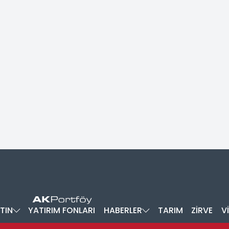
TIN
YATIRIM FONLARI
HABERLER
TARIM
ZİRVE
V