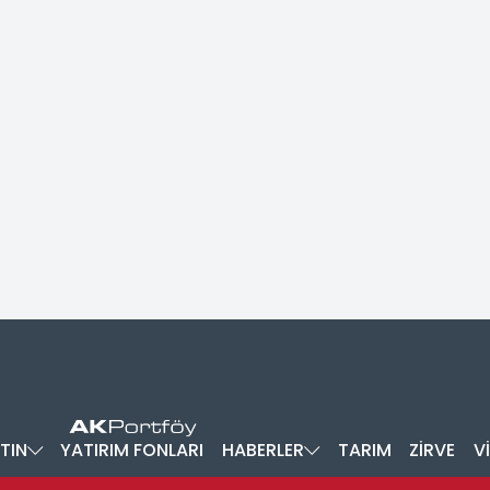
TIN
YATIRIM FONLARI
HABERLER
TARIM
ZİRVE
V