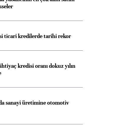
sseler
i ticari kredilerde tarihi rekor
ihtiyaç kredisi oranı dokuz yılın
e
a sanayi üretimine otomotiv