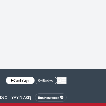
Canlı
Yayın
Radyo
İDEO
YAYIN AKIŞI