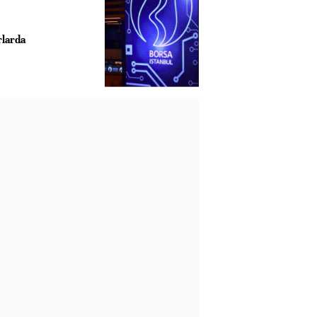
rlarda