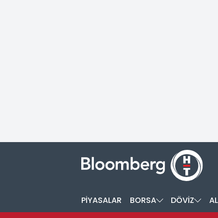
PİYASALAR
BORSA
DÖVİZ
AL