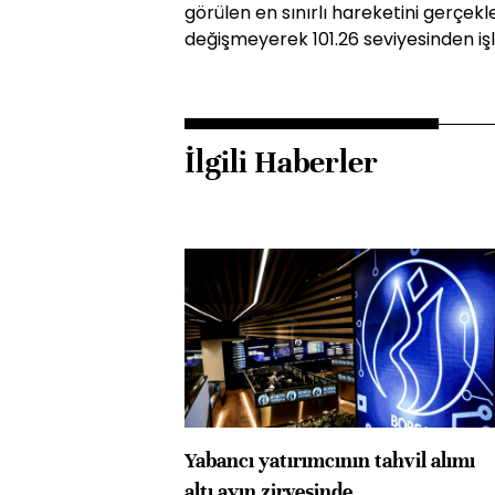
görülen en sınırlı hareketini gerçekle
değişmeyerek 101.26 seviyesinden iş
İlgili Haberler
Yabancı yatırımcının tahvil alımı
altı ayın zirvesinde