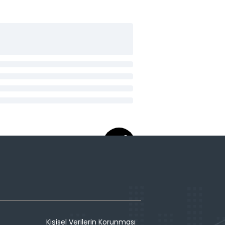
Kişisel Verilerin Korunması