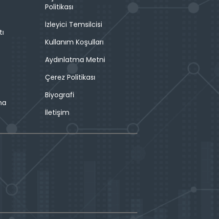
Politikası
İzleyici Temsilcisi
tı
Kullanım Koşulları
Aydınlatma Metni
Çerez Politikası
Biyografi
ma
İletişim