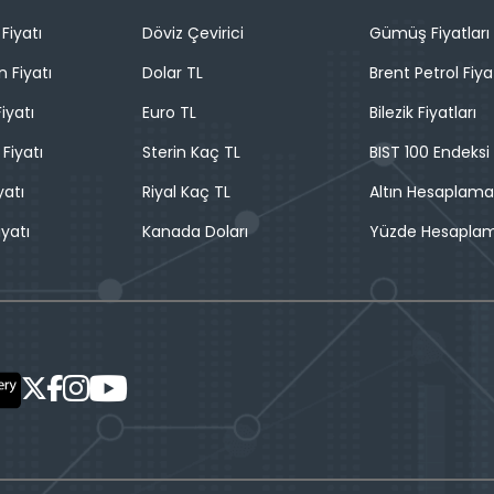
Fiyatı
Döviz Çevirici
Gümüş Fiyatları
n Fiyatı
Dolar TL
Brent Petrol Fiya
iyatı
Euro TL
Bilezik Fiyatları
 Fiyatı
Sterin Kaç TL
BIST 100 Endeksi
yatı
Riyal Kaç TL
Altın Hesaplama
iyatı
Kanada Doları
Yüzde Hesapla