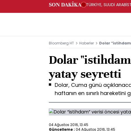
SON DAKİKA
TÜRKİYE, SUUDİ ARABİ
Bloomberg HT
Haberler
Dolar “istihdam”
Dolar "istihdam
yatay seyretti
Dolar, Cuma günü açıklanacak
haftanın en sınırlı hareketini 
04 Ağustos 2016, 13:45
Güncelleme :
04 Ağustos 2016, 13:45