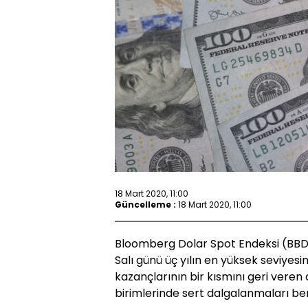
18 Mart 2020, 11:00
Güncelleme :
18 Mart 2020, 11:00
Bloomberg Dolar Spot Endeksi (BBDXY
Salı günü üç yılın en yüksek seviyes
kazançlarının bir kısmını geri veren
birimlerinde sert dalgalanmaları ber