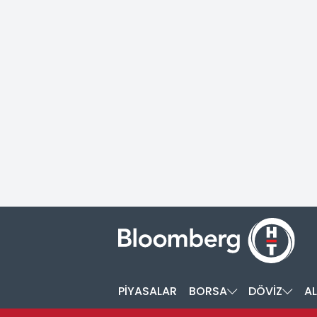
PİYASALAR
BORSA
DÖVİZ
AL