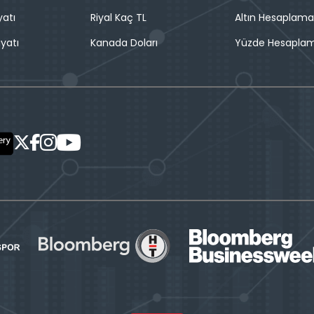
yatı
Riyal Kaç TL
Altın Hesaplama
iyatı
Kanada Doları
Yüzde Hesapla