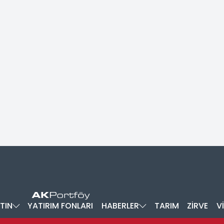
TIN
YATIRIM FONLARI
HABERLER
TARIM
ZİRVE
V