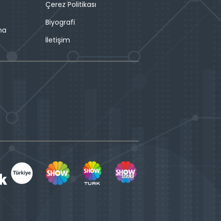
Çerez Politikası
Biyografi
ma
İletişim