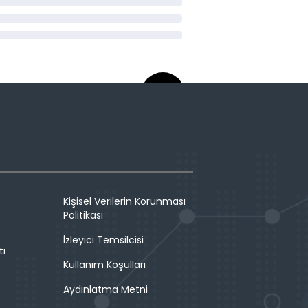
Kişisel Verilerin Korunması
Politikası
İzleyici Temsilcisi
tı
Kullanım Koşulları
Aydınlatma Metni