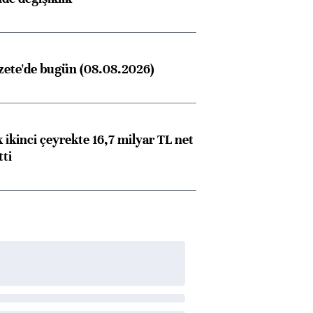
zete'de bugün (08.08.2026)
 ikinci çeyrekte 16,7 milyar TL net
tti