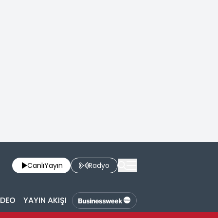
Canlı
Yayın
Radyo
İDEO
YAYIN AKIŞI