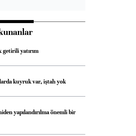
kunanlar
 getirili yatırım
larda kuyruk var, iştah yok
iden yapılandırılma önemli bir