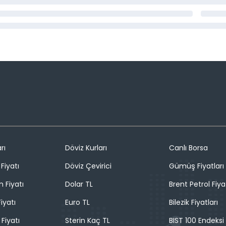
rı
Döviz Kurları
Canlı Borsa
Fiyatı
Döviz Çevirici
Gümüş Fiyatları
n Fiyatı
Dolar TL
Brent Petrol Fiya
iyatı
Euro TL
Bilezik Fiyatları
 Fiyatı
Sterin Kaç TL
BIST 100 Endeksi