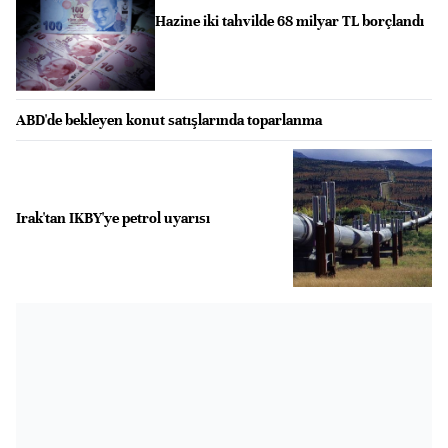
Hazine iki tahvilde 68 milyar TL borçlandı
ABD'de bekleyen konut satışlarında toparlanma
Irak'tan IKBY'ye petrol uyarısı