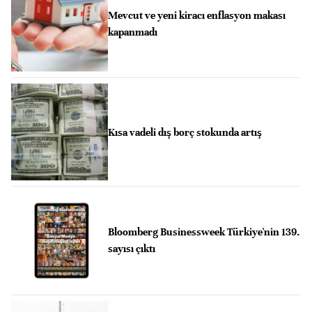
Mevcut ve yeni kiracı enflasyon makası
kapanmadı
Kısa vadeli dış borç stokunda artış
Bloomberg Businessweek Türkiye'nin 139.
sayısı çıktı