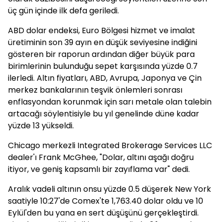
üç gün içinde ilk defa geriledi.
ABD dolar endeksi, Euro Bölgesi hizmet ve imalat
üretiminin son 39 ayın en düşük seviyesine indiğini
gösteren bir raporun ardından diğer büyük para
birimlerinin bulunduğu sepet karşısında yüzde 0.7
ilerledi. Altın fiyatları, ABD, Avrupa, Japonya ve Çin
merkez bankalarının teşvik önlemleri sonrası
enflasyondan korunmak için sarı metale olan talebin
artacağı söylentisiyle bu yıl genelinde düne kadar
yüzde 13 yükseldi.
Chicago merkezli Integrated Brokerage Services LLC
dealer'ı Frank McGhee, "Dolar, altını aşağı doğru
itiyor, ve geniş kapsamlı bir zayıflama var" dedi.
Aralık vadeli altının onsu yüzde 0.5 düşerek New York
saatiyle 10:27'de Comex'te 1,763.40 dolar oldu ve 10
Eylül'den bu yana en sert düşüşünü gerçekleştirdi.