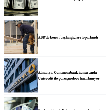
ABD'de konut başlangıçları toparlandı
Almanya, Commerzbank konusunda
Unicredit ile görüşmelere hazırlanıyor