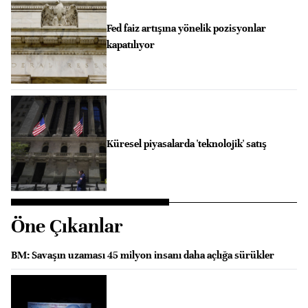
Fed faiz artışına yönelik pozisyonlar
kapatılıyor
Küresel piyasalarda 'teknolojik' satış
Öne Çıkanlar
BM: Savaşın uzaması 45 milyon insanı daha açlığa sürükler