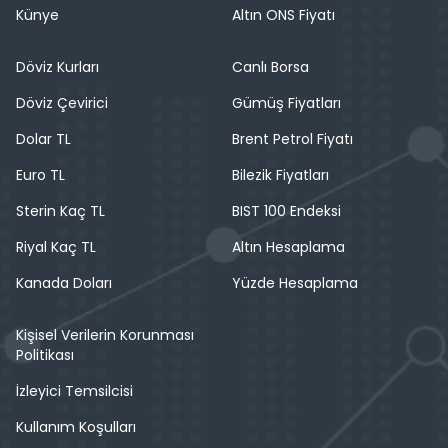
Künye
Altın ONS Fiyatı
Döviz Kurları
Canlı Borsa
Döviz Çevirici
Gümüş Fiyatları
Dolar TL
Brent Petrol Fiyatı
Euro TL
Bilezik Fiyatları
Sterin Kaç TL
BIST 100 Endeksi
Riyal Kaç TL
Altın Hesaplama
Kanada Doları
Yüzde Hesaplama
Kişisel Verilerin Korunması
Politikası
İzleyici Temsilcisi
Kullanım Koşulları