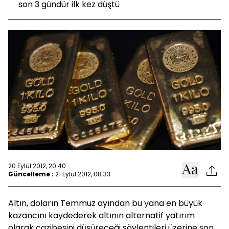
son 3 gündür ilk kez düştü
20 Eylül 2012, 20:40
Güncelleme :
21 Eylül 2012, 08:33
Altın, doların Temmuz ayından bu yana en büyük
kazancını kaydederek altının alternatif yatırım
olarak cazibesini düşüreceği söylentileri üzerine son