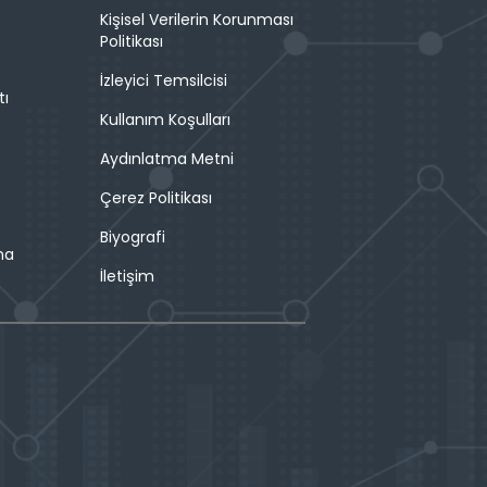
Kişisel Verilerin Korunması
Politikası
İzleyici Temsilcisi
tı
Kullanım Koşulları
Aydınlatma Metni
Çerez Politikası
Biyografi
ma
İletişim