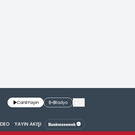
Canlı
Yayın
Radyo
İDEO
YAYIN AKIŞI