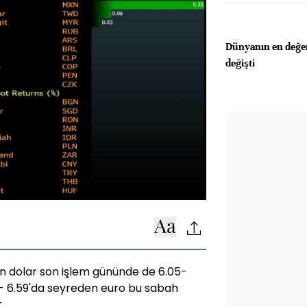
Dünyanın en değerl
değişti
n dolar son işlem gününde de 6.05-
 - 6.59'da seyreden euro bu sabah
.