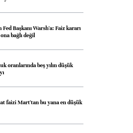
 Fed Başkanı Warsh'a: Faiz kararı
na bağlı değil
luk oranlarında beş yılın düşük
yı
t faizi Mart'tan bu yana en düşük