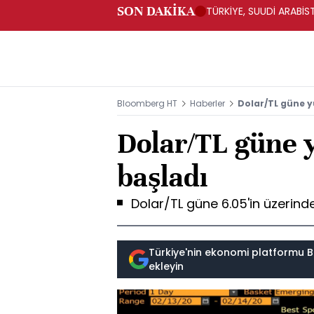
SON DAKİKA
TÜRKİYE, SUUDİ ARABİ
Bloomberg HT
Haberler
Dolar/TL güne y
Dolar/TL güne y
başladı
Dolar/TL güne 6.05'in üzerind
Türkiye'nin ekonomi platformu B
ekleyin