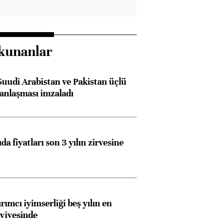
kunanlar
Suudi Arabistan ve Pakistan üçlü
anlaşması imzaladı
da fiyatları son 3 yılın zirvesine
rımcı iyimserliği beş yılın en
viyesinde