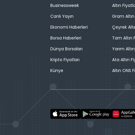
Businessweek
Altın Fiyatla
Canlı Yayın
Gram Altın 
Ekonomi Haberleri
Çeyrek Altı
Borsa Haberleri
Tam Altın F
Dünya Borsaları
Yarım Altın
Kripto Fiyatları
Ata Altın Fi
Künye
Altın ONS F