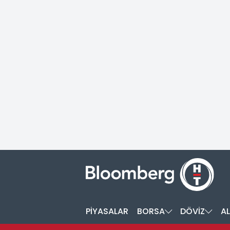
PİYASALAR
BORSA
DÖVİZ
AL