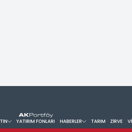
TIN
YATIRIM FONLARI
HABERLER
TARIM
ZİRVE
V