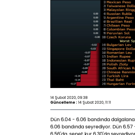
14 Şubat 2020, 09:38
Güncelleme :
14 Şubat 2020, 11:11
Dün 6.04 - 6.06 bandında dalgalana
6.06 bandında seyrediyor. Dün 6.57
6.56'da, sepet kur 6.30'da seyrediyor