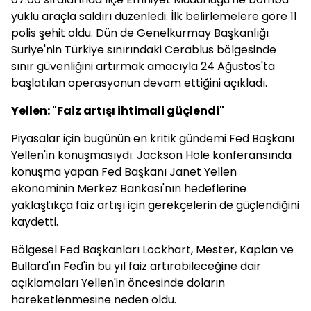
yüklü araçla saldırı düzenledi. İlk belirlemelere göre 11
polis şehit oldu. Dün de Genelkurmay Başkanlığı
Suriye'nin Türkiye sınırındaki Cerablus bölgesinde
sınır güvenliğini artırmak amacıyla 24 Ağustos'ta
başlatılan operasyonun devam ettiğini açıkladı.
Yellen: "Faiz artışı ihtimali güçlendi"
Piyasalar için bugünün en kritik gündemi Fed Başkanı
Yellen'in konuşmasıydı. Jackson Hole konferansında
konuşma yapan Fed Başkanı Janet Yellen
ekonominin Merkez Bankası'nın hedeflerine
yaklaştıkça faiz artışı için gerekçelerin de güçlendiğini
kaydetti.
Bölgesel Fed Başkanları Lockhart, Mester, Kaplan ve
Bullard'ın Fed'in bu yıl faiz artırabileceğine dair
açıklamaları Yellen'in öncesinde doların
hareketlenmesine neden oldu.