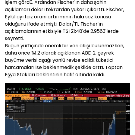
işlem gördü. Ardından Fischer'ın daha şahin
açıklamarı doları tekrardan yukarı çıkarttı. Fischer,
Eylül ayı faiz oranı artırımının hala söz konusu
olduğunu ifade etmişti. Dolar/TL Fischer'ın
açıklamalarının etkisiyle TSİ 21:48'de 2.9563'lerde
seyretti.
Bugün yurtiçinde önemli bir veri akışı bulunmazken,
daha önce %1.2 olarak açıklanan ABD 2. çeyrek
büyüme verisi aşağı yönlü revize edildi, tüketici
harcamaları ise beklenmedik şekilde arttı. Toptan
Eşya Stokları beklentinin hafif altında kaldı.