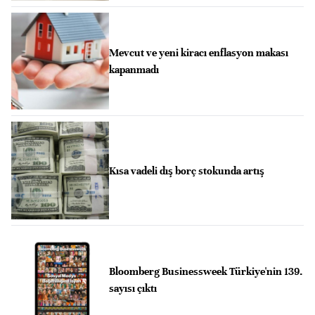
Mevcut ve yeni kiracı enflasyon makası
kapanmadı
Kısa vadeli dış borç stokunda artış
Bloomberg Businessweek Türkiye'nin 139.
sayısı çıktı