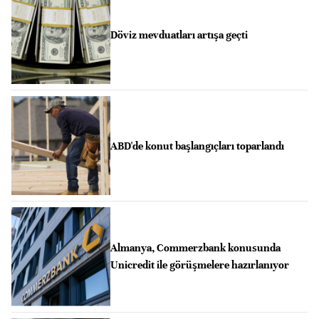
Döviz mevduatları artışa geçti
ABD'de konut başlangıçları toparlandı
Almanya, Commerzbank konusunda
Unicredit ile görüşmelere hazırlanıyor