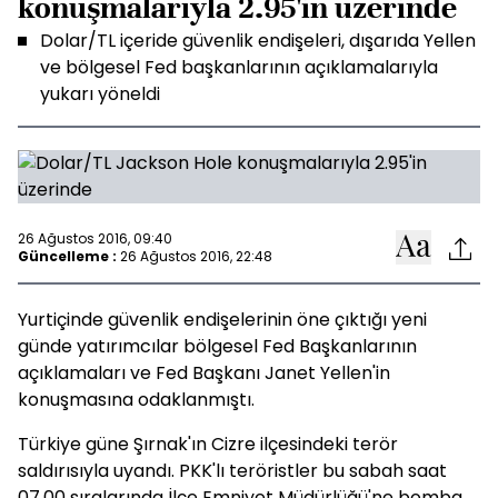
konuşmalarıyla 2.95'in üzerinde
Dolar/TL içeride güvenlik endişeleri, dışarıda Yellen
ve bölgesel Fed başkanlarının açıklamalarıyla
yukarı yöneldi
26 Ağustos 2016, 09:40
Güncelleme :
26 Ağustos 2016, 22:48
Yurtiçinde güvenlik endişelerinin öne çıktığı yeni
günde yatırımcılar bölgesel Fed Başkanlarının
açıklamaları ve Fed Başkanı Janet Yellen'in
konuşmasına odaklanmıştı.
Türkiye güne Şırnak'ın Cizre ilçesindeki terör
saldırısıyla uyandı. PKK'lı teröristler bu sabah saat
07.00 sıralarında İlçe Emniyet Müdürlüğü'ne bomba