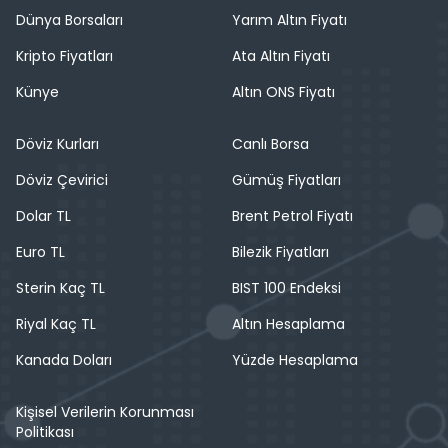
Dünya Borsaları
Yarım Altın Fiyatı
Kripto Fiyatları
Ata Altın Fiyatı
Künye
Altın ONS Fiyatı
Döviz Kurları
Canlı Borsa
Döviz Çevirici
Gümüş Fiyatları
Dolar TL
Brent Petrol Fiyatı
Euro TL
Bilezik Fiyatları
Sterin Kaç TL
BIST 100 Endeksi
Riyal Kaç TL
Altın Hesaplama
Kanada Doları
Yüzde Hesaplama
Kişisel Verilerin Korunması
Politikası