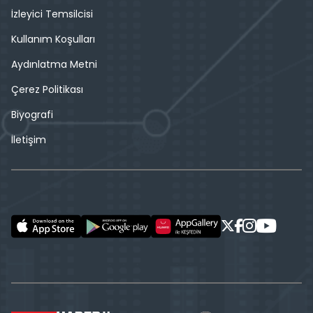
İzleyici Temsilcisi
Kullanım Koşulları
Aydınlatma Metni
Çerez Politikası
Biyografi
İletişim