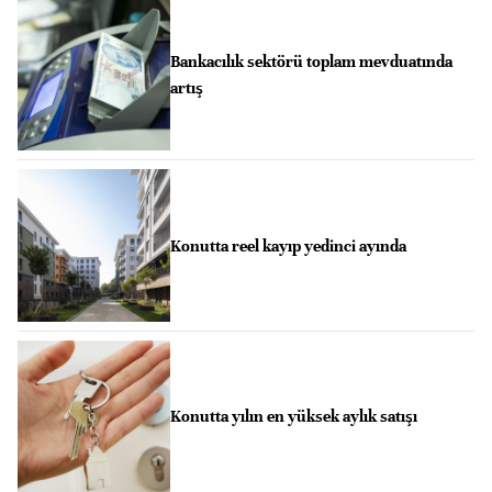
Bankacılık sektörü toplam mevduatında
artış
Konutta reel kayıp yedinci ayında
Konutta yılın en yüksek aylık satışı