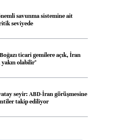
nemli savunma sistemine ait
ritik seviyede
oğazı ticari gemilere açık, İran
yakın olabilir"
yatay seyir: ABD-İran görüşmesine
ntiler takip ediliyor