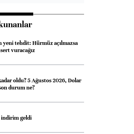
kunanlar
 yeni tehdit: Hürmüz açılmazsa
 sert vuracağız
kadar oldu? 5 Ağustos 2026, Dolar
son durum ne?
indirim geldi