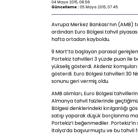
04 Mayıs 2015, 08:56
Güncelleme :
05 Mayıs 2015, 07:45
Avrupa Merkez Bankası’nın (AMB) t
ardından Euro Bölgesi tahvil piyasa
hafta ortadan kayboldu.
9 Mart’ta başlayan parasal genişle
Portekiz tahvilleri 3 yüzde puan il
yükseliş gösterdi. Akdeniz komşuları
gösterdi. Euro Bölgesi tahvilleri 30 
sonunu geri vermiş oldu.
AMB alımları, Euro Bölgesi tahvilleri
Almanya tahvil faizlerinde geçtiğimi
Bölgesi denklerindeki kırılganlığı gös
satışı yaparak düşük borçlanma mal
Portekiz’i beğenmediler. Portekiz’in
İtalya’da başvurmuştu ve bu tahvil f