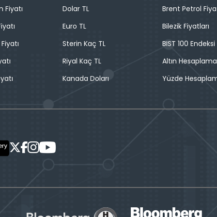
n Fiyatı
Dolar TL
Brent Petrol Fiya
iyatı
Euro TL
Bilezik Fiyatları
 Fiyatı
Sterin Kaç TL
BIST 100 Endeksi
yatı
Riyal Kaç TL
Altın Hesaplama
iyatı
Kanada Doları
Yüzde Hesapla