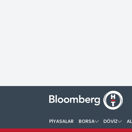
PİYASALAR
BORSA
DÖVİZ
AL