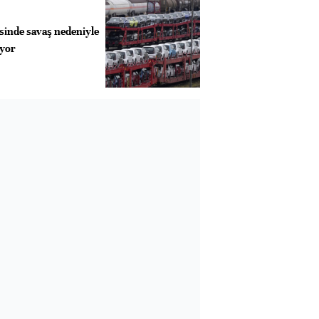
inde savaş nedeniyle
iyor