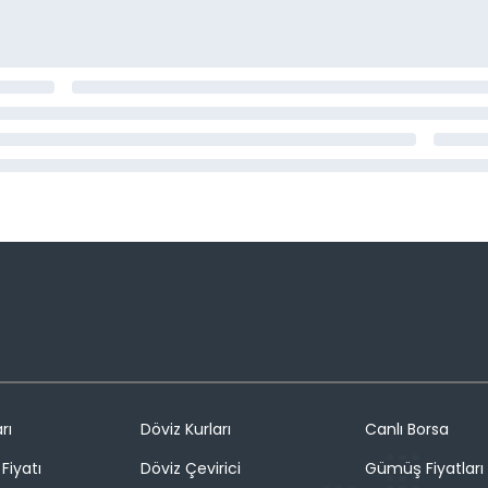
rı
Döviz Kurları
Canlı Borsa
Fiyatı
Döviz Çevirici
Gümüş Fiyatları