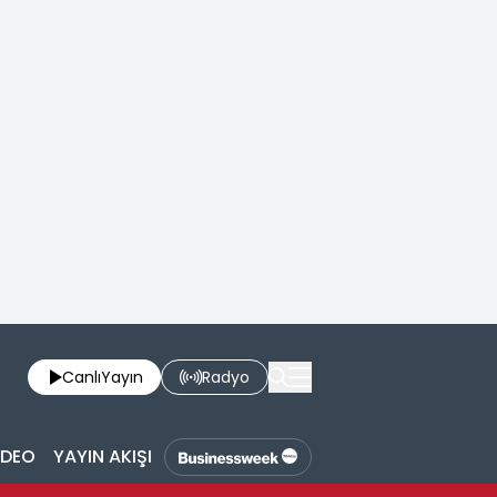
Canlı
Yayın
Radyo
İDEO
YAYIN AKIŞI