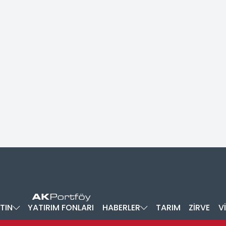
TIN
YATIRIM FONLARI
HABERLER
TARIM
ZİRVE
V