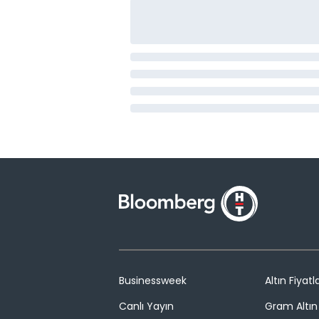
Businessweek
Altın Fiyatla
Canlı Yayın
Gram Altın 