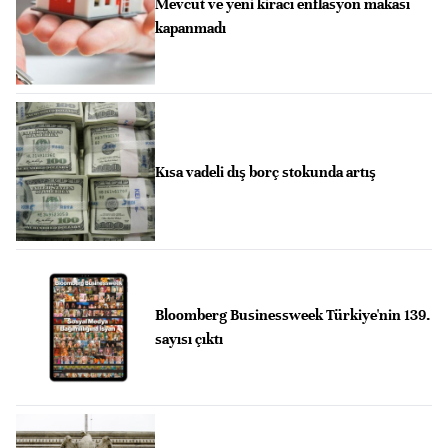
Mevcut ve yeni kiracı enflasyon makası
kapanmadı
Kısa vadeli dış borç stokunda artış
Bloomberg Businessweek Türkiye'nin 139.
sayısı çıktı