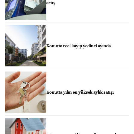
artış
Konutta reel kayıp yedinci ayında
Konutta yılın en yüksek aylık satışı