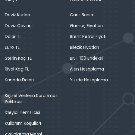
Döviz Kurları
Canlı Borsa
Döviz Çevirici
Gümüş Fiyatları
Dolar TL
Brent Petrol Fiyatı
Euro TL
Bilezik Fiyatları
Sterin Kaç TL
BIST 100 Endeksi
Riyal Kaç TL
Altın Hesaplama
Kanada Doları
Yüzde Hesaplama
Kişisel Verilerin Korunması
Politikası
İzleyici Temsilcisi
Kullanım Koşulları
Aydınlatma Metni