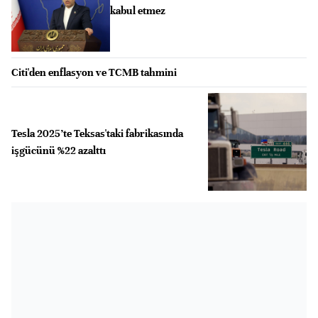
kabul etmez
Citi'den enflasyon ve TCMB tahmini
Tesla 2025’te Teksas'taki fabrikasında
işgücünü %22 azalttı