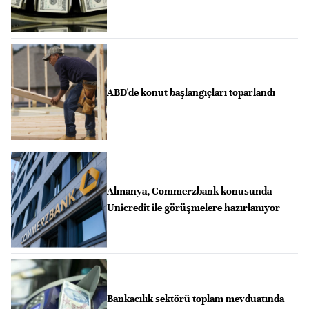
ABD'de konut başlangıçları toparlandı
Almanya, Commerzbank konusunda
Unicredit ile görüşmelere hazırlanıyor
Bankacılık sektörü toplam mevduatında