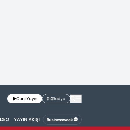
Canlı
Yayın
Radyo
İDEO
YAYIN AKIŞI