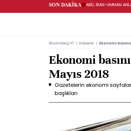
SON DAKİKA
ABD, İRAN-UMMAN ANLA
Bloomberg HT
Haberler
Ekonomi basının
Ekonomi basını
Mayıs 2018
Gazetelerin ekonomi sayfala
başlıkları