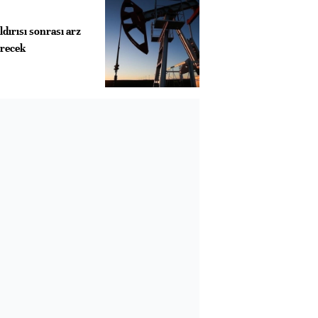
ldırısı sonrası arz
irecek