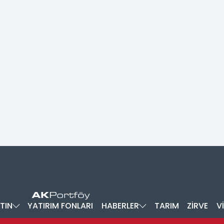
TIN
YATIRIM FONLARI
HABERLER
TARIM
ZİRVE
V