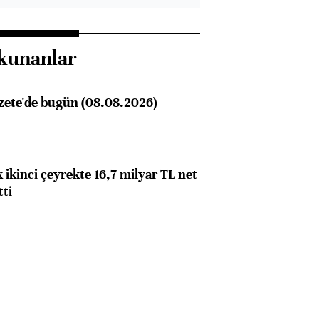
kunanlar
zete'de bugün (08.08.2026)
 ikinci çeyrekte 16,7 milyar TL net
tti