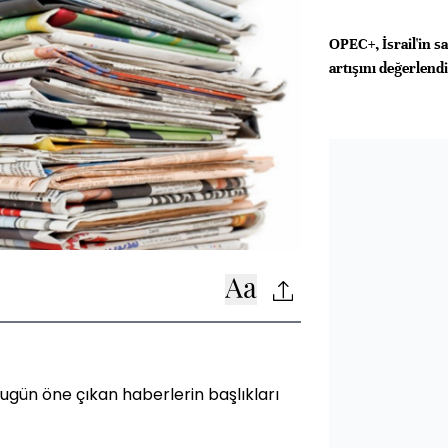
OPEC+, İsrail'in sa
artışını değerlend
gün öne çıkan haberlerin başlıkları