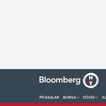
PİYASALAR
BORSA
DÖVİZ
AL