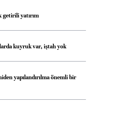
 getirili yatırım
larda kuyruk var, iştah yok
iden yapılandırılma önemli bir