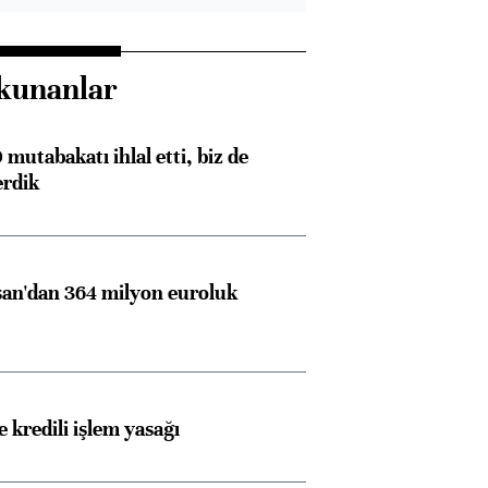
kunanlar
mutabakatı ihlal etti, biz de
erdik
an'dan 364 milyon euroluk
 kredili işlem yasağı