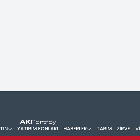
TIN
YATIRIM FONLARI
HABERLER
TARIM
ZİRVE
V