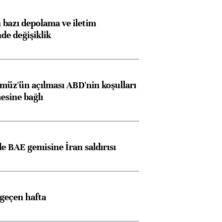
bazı depolama ve iletim
nde değişiklik
müz'ün açılması ABD'nin koşulları
esine bağlı
 BAE gemisine İran saldırısı
 geçen hafta