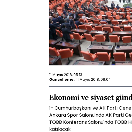
11 Mayıs 2018, 05:13
Güncelleme :
11 Mayıs 2018, 09:04
Ekonomi ve siyaset günd
1- Cumhurbaşkanı ve AK Parti Gene
Ankara Spor Salonu'nda AK Parti Gen
TOBB Konferans Salonu'nda TOBB Hi
katılacak.