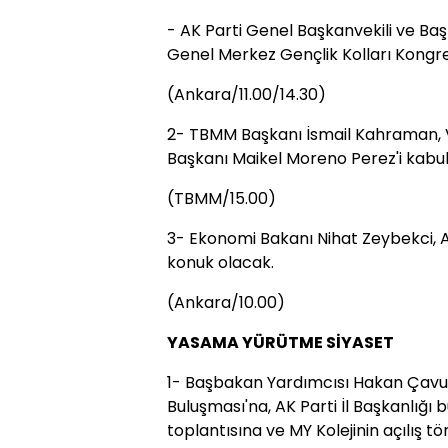
- AK Parti Genel Başkanvekili ve Başb
Genel Merkez Gençlik Kolları Kongre
(Ankara/11.00/14.30)
2- TBMM Başkanı İsmail Kahraman,
Başkanı Maikel Moreno Perez'i kabu
(TBMM/15.00)
3- Ekonomi Bakanı Nihat Zeybekci, A
konuk olacak.
(Ankara/10.00)
YASAMA YÜRÜTME SİYASET
1- Başbakan Yardımcısı Hakan Çavuş
Buluşması'na, AK Parti İl Başkanlığı
toplantısına ve MY Kolejinin açılış tö