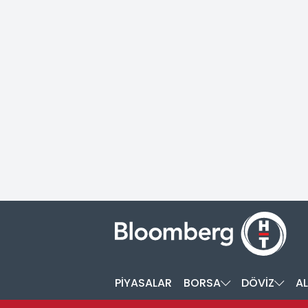
PİYASALAR
BORSA
DÖVİZ
AL