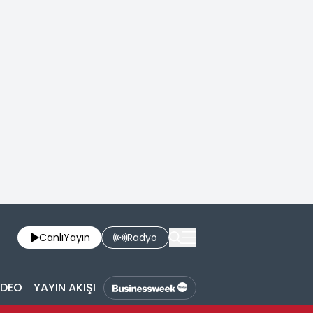
Canlı
Yayın
Radyo
İDEO
YAYIN AKIŞI