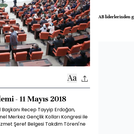
AB liderlerinden g
emi - 11 Mayıs 2018
l Başkanı Recep Tayyip Erdoğan,
el Merkez Gençlik Kolları Kongresi ile
zmet Şeref Belgesi Takdim Töreni'ne