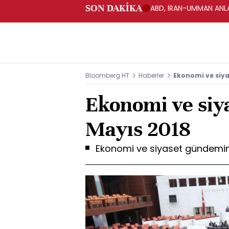
SON DAKİKA
ABD, İRAN-UMMAN ANLA
Bloomberg HT
Haberler
Ekonomi ve siya
Ekonomi ve siya
Mayıs 2018
Ekonomi ve siyaset gündemin