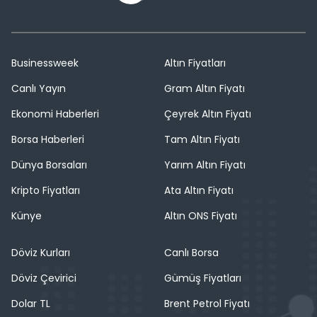
Businessweek
Altın Fiyatları
Canlı Yayın
Gram Altın Fiyatı
Ekonomi Haberleri
Çeyrek Altın Fiyatı
Borsa Haberleri
Tam Altın Fiyatı
Dünya Borsaları
Yarım Altın Fiyatı
Kripto Fiyatları
Ata Altın Fiyatı
Künye
Altın ONS Fiyatı
Döviz Kurları
Canlı Borsa
Döviz Çevirici
Gümüş Fiyatları
Dolar TL
Brent Petrol Fiyatı