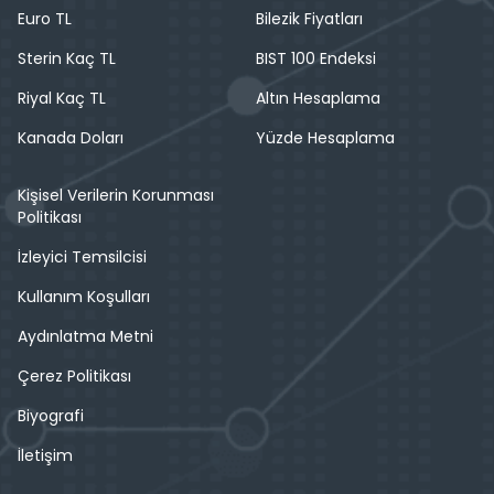
Euro TL
Bilezik Fiyatları
Sterin Kaç TL
BIST 100 Endeksi
Riyal Kaç TL
Altın Hesaplama
Kanada Doları
Yüzde Hesaplama
Kişisel Verilerin Korunması
Politikası
İzleyici Temsilcisi
Kullanım Koşulları
Aydınlatma Metni
Çerez Politikası
Biyografi
İletişim