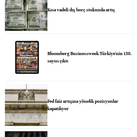
Kısa vadeli dış borç stokunda artış
Bloomberg Businessweek Türkiye'nin 139.
sayısı çıktı
Fed faiz artışına yönelik pozisyonlar
kapatılıyor