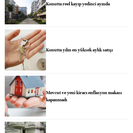
Konutta reel kayıp yedinci ayında
Konutta yılın en yüksek aylık satışı
Mevcut ve yeni kiracı enflasyon makası
kapanmadı