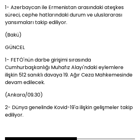
1- Azerbaycan ile Ermenistan arasındaki ateşkes
süreci, cephe hatlarındaki durum ve uluslararası
yansımaları takip ediliyor.
(Bakü)
GÜNCEL
1- FETÖ'nün darbe girişimi sırasında
Cumhurbaşkanlığı Muhafız Alayı'ndaki eylemlere
ilişkin 512 sanıklı davaya 19. Ağır Ceza Mahkemesinde
devam edilecek.
(Ankara/09.30)
2- Dünya genelinde Kovid-19'a ilişkin gelişmeler takip
ediliyor.