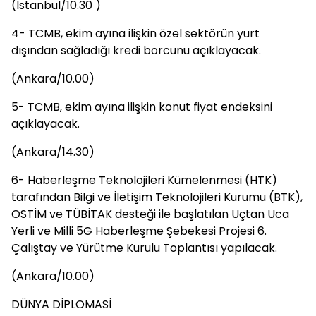
(İstanbul/10.30 )
4- TCMB, ekim ayına ilişkin özel sektörün yurt
dışından sağladığı kredi borcunu açıklayacak.
(Ankara/10.00)
5- TCMB, ekim ayına ilişkin konut fiyat endeksini
açıklayacak.
(Ankara/14.30)
6- Haberleşme Teknolojileri Kümelenmesi (HTK)
tarafından Bilgi ve İletişim Teknolojileri Kurumu (BTK),
OSTİM ve TÜBİTAK desteği ile başlatılan Uçtan Uca
Yerli ve Milli 5G Haberleşme Şebekesi Projesi 6.
Çalıştay ve Yürütme Kurulu Toplantısı yapılacak.
(Ankara/10.00)
DÜNYA DİPLOMASİ