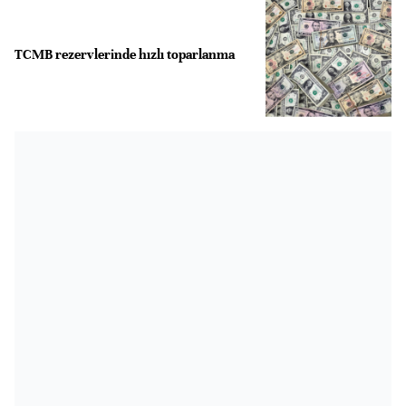
TCMB rezervlerinde hızlı toparlanma