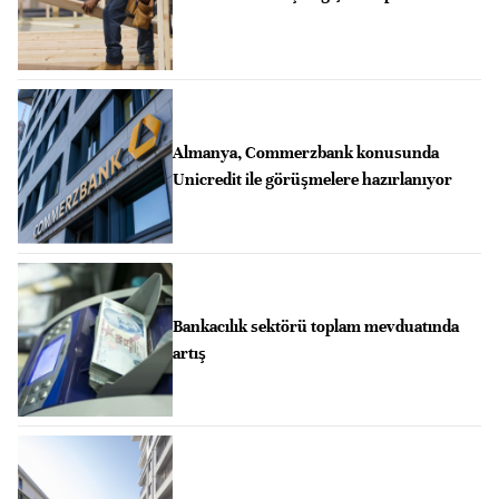
Almanya, Commerzbank konusunda
Unicredit ile görüşmelere hazırlanıyor
Bankacılık sektörü toplam mevduatında
artış