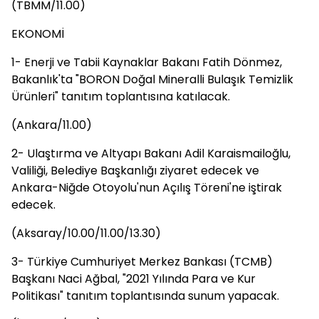
(TBMM/11.00)
EKONOMİ
1- Enerji ve Tabii Kaynaklar Bakanı Fatih Dönmez,
Bakanlık'ta "BORON Doğal Mineralli Bulaşık Temizlik
Ürünleri" tanıtım toplantısına katılacak.
(Ankara/11.00)
2- Ulaştırma ve Altyapı Bakanı Adil Karaismailoğlu,
Valiliği, Belediye Başkanlığı ziyaret edecek ve
Ankara-Niğde Otoyolu'nun Açılış Töreni'ne iştirak
edecek.
(Aksaray/10.00/11.00/13.30)
3- Türkiye Cumhuriyet Merkez Bankası (TCMB)
Başkanı Naci Ağbal, "2021 Yılında Para ve Kur
Politikası" tanıtım toplantısında sunum yapacak.