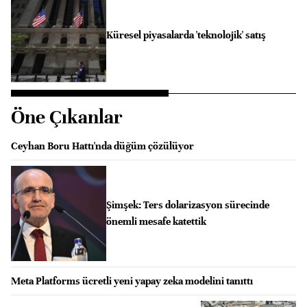
Küresel piyasalarda 'teknolojik' satış
Öne Çıkanlar
Ceyhan Boru Hattı'nda düğüm çözülüyor
Şimşek: Ters dolarizasyon sürecinde
önemli mesafe katettik
Meta Platforms ücretli yeni yapay zeka modelini tanıttı