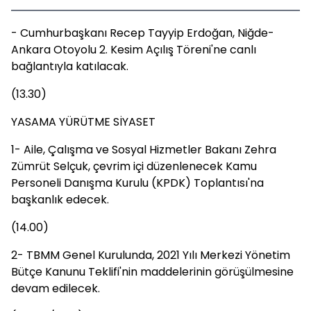
- Cumhurbaşkanı Recep Tayyip Erdoğan, Niğde-
Ankara Otoyolu 2. Kesim Açılış Töreni'ne canlı
bağlantıyla katılacak.
(13.30)
YASAMA YÜRÜTME SİYASET
1- Aile, Çalışma ve Sosyal Hizmetler Bakanı Zehra
Zümrüt Selçuk, çevrim içi düzenlenecek Kamu
Personeli Danışma Kurulu (KPDK) Toplantısı'na
başkanlık edecek.
(14.00)
2- TBMM Genel Kurulunda, 2021 Yılı Merkezi Yönetim
Bütçe Kanunu Teklifi'nin maddelerinin görüşülmesine
devam edilecek.