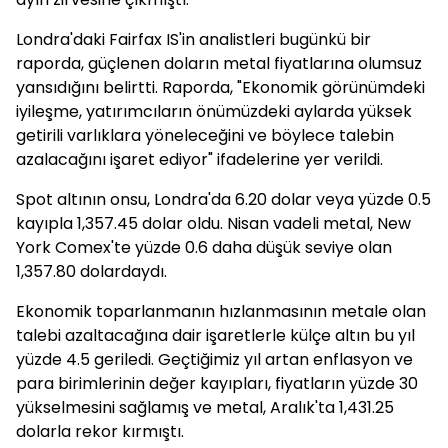
Londra'daki Fairfax IS'in analistleri bugünkü bir
raporda, güçlenen doların metal fiyatlarına olumsuz
yansıdığını belirtti. Raporda, "Ekonomik görünümdeki
iyileşme, yatırımcıların önümüzdeki aylarda yüksek
getirili varlıklara yöneleceğini ve böylece talebin
azalacağını işaret ediyor" ifadelerine yer verildi.
Spot altının onsu, Londra'da 6.20 dolar veya yüzde 0.5
kayıpla 1,357.45 dolar oldu. Nisan vadeli metal, New
York Comex'te yüzde 0.6 daha düşük seviye olan
1,357.80 dolardaydı.
Ekonomik toparlanmanın hızlanmasının metale olan
talebi azaltacağına dair işaretlerle külçe altın bu yıl
yüzde 4.5 geriledi. Geçtiğimiz yıl artan enflasyon ve
para birimlerinin değer kayıpları, fiyatların yüzde 30
yükselmesini sağlamış ve metal, Aralık'ta 1,431.25
dolarla rekor kırmıştı.