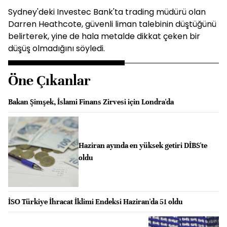
Sydney'deki Investec Bank'ta trading müdürü olan
Darren Heathcote, güvenli liman talebinin düştüğünü
belirterek, yine de hala metalde dikkat çeken bir
düşüş olmadığını söyledi.
Öne Çıkanlar
Bakan Şimşek, İslami Finans Zirvesi için Londra'da
Haziran ayında en yüksek getiri DİBS'te
oldu
İSO Türkiye İhracat İklimi Endeksi Haziran'da 51 oldu