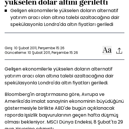
yükselen dolar altını geriletti
Gelişen ekonomilerle yükselen doların alternatif
yatırım aracı olan altına talebi azaltacağına dair
spekülasyonla Londra'da altın fiyatları geriledi
Giriş: 10 Şubat 2011, Perşembe 15:26
Güncelleme: 10 Şubat 2011, Perşembe 15:26
Gelişen ekonomilerle yükselen doların alternatif
yatırım aracı olan altına talebi azaltacağına dair
spekülasyonla Londra'da altın fiyatları geriledi.
Bloomberg'in araştırmasına göre, Avrupa ve
Amerika'da imalat sanayinin ekonominin büyüdüğünü
göstermesiyle birlikte ABD'de bugün açıklanacak
raporda işsizlik başvurularının geçen hafta düşmüş
olması bekleniyor. MSCI Dünya Endeksi, 8 Şubat'ta 29
ayın zirvesine çıkmıştı.