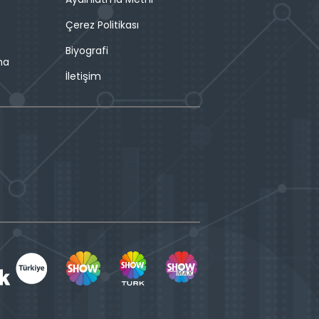
Çerez Politikası
Biyografi
ma
İletişim