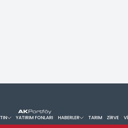
TIN
YATIRIM FONLARI
HABERLER
TARIM
ZİRVE
V