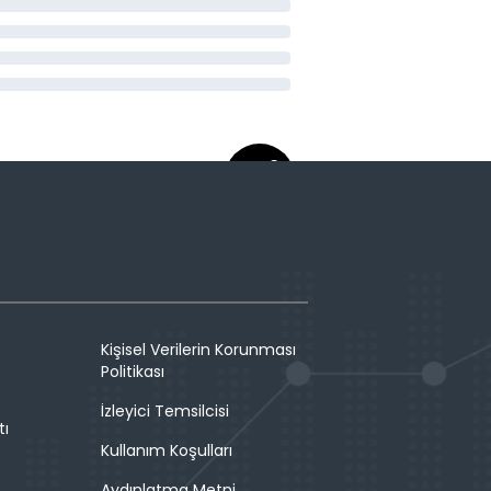
Kişisel Verilerin Korunması
Politikası
İzleyici Temsilcisi
tı
Kullanım Koşulları
Aydınlatma Metni