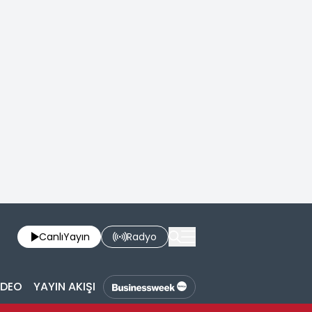
Canlı
Yayın
Radyo
İDEO
YAYIN AKIŞI