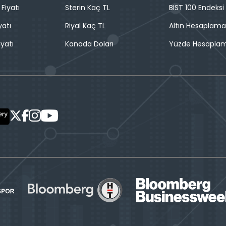
 Fiyatı
Sterin Kaç TL
BIST 100 Endeksi
yatı
Riyal Kaç TL
Altın Hesaplama
iyatı
Kanada Doları
Yüzde Hesapla