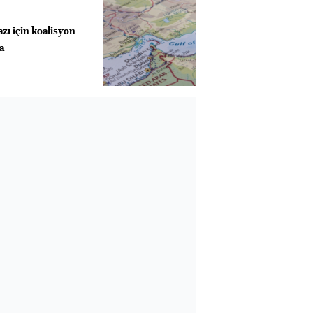
ı için koalisyon
a