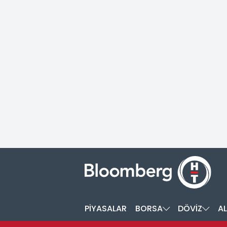
PİYASALAR
BORSA
DÖVİZ
AL