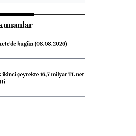
kunanlar
zete'de bugün (08.08.2026)
 ikinci çeyrekte 16,7 milyar TL net
tti