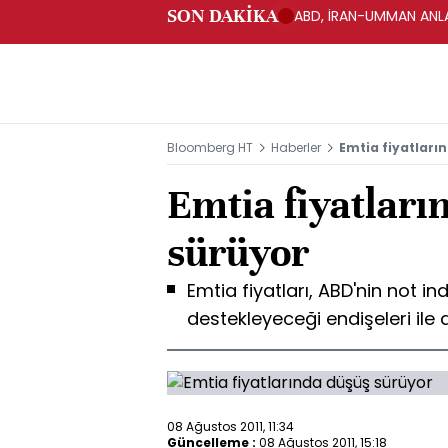
SON DAKİKA
ABD, İRAN-UMMAN ANLA
Bloomberg HT
Haberler
Emtia fiyatları
Emtia fiyatları
sürüyor
Emtia fiyatları, ABD'nin not 
destekleyeceği endişeleri ile
08 Ağustos 2011, 11:34
Güncelleme :
08 Ağustos 2011, 15:18