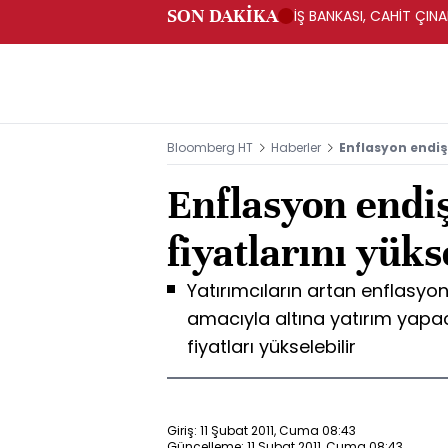
SON DAKİKA
İŞ BANKASI, CAHİT ÇIN
Bloomberg HT
Haberler
Enflasyon endişe
Enflasyon endiş
fiyatlarını yüks
Yatırımcıların artan enflasyon
amacıyla altına yatırım yapa
fiyatları yükselebilir
Giriş: 11 Şubat 2011, Cuma 08:43
Güncelleme: 11 Şubat 2011, Cuma 08:43