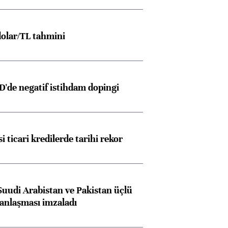
olar/TL tahmini
D'de negatif istihdam dopingi
i ticari kredilerde tarihi rekor
Suudi Arabistan ve Pakistan üçlü
anlaşması imzaladı