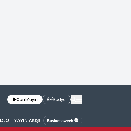
Canlı
Yayın
Radyo
İDEO
YAYIN AKIŞI