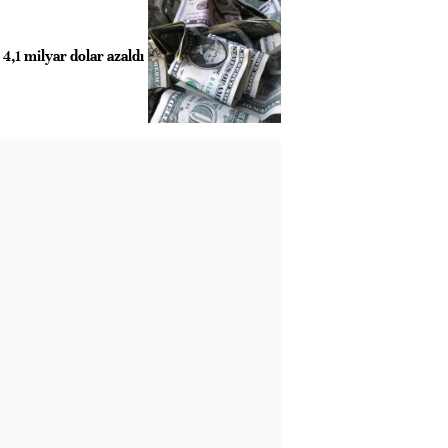
4,1 milyar dolar azaldı