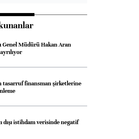
kunanlar
sı Genel Müdürü Hakan Aran
ayrılıyor
tasarruf finansman şirketlerine
enleme
 dışı istihdam verisinde negatif