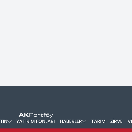
TIN
YATIRIM FONLARI
HABERLER
TARIM
ZİRVE
V