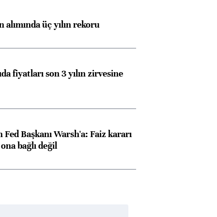
ın alımında üç yılın rekoru
da fiyatları son 3 yılın zirvesine
 Fed Başkanı Warsh'a: Faiz kararı
na bağlı değil