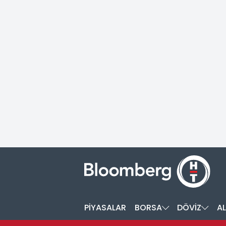
PİYASALAR
BORSA
DÖVİZ
AL