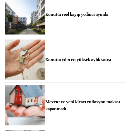
Konutta reel kayıp yedinci ayında
Konutta yılın en yüksek aylık satışı
Mevcut ve yeni kiracı enflasyon makası
kapanmadı