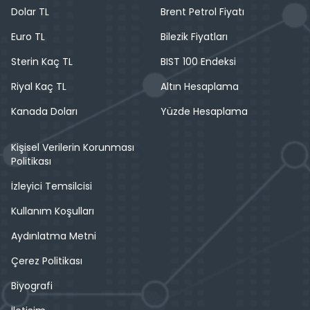
Dolar TL
Brent Petrol Fiyatı
Euro TL
Bilezik Fiyatları
Sterin Kaç TL
BIST 100 Endeksi
Riyal Kaç TL
Altın Hesaplama
Kanada Doları
Yüzde Hesaplama
Kişisel Verilerin Korunması
Politikası
İzleyici Temsilcisi
Kullanım Koşulları
Aydınlatma Metni
Çerez Politikası
Biyografi