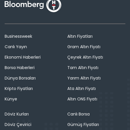
Businessweek
Altın Fiyatları
Canlı Yayın
Gram Altın Fiyatı
Ekonomi Haberleri
Çeyrek Altın Fiyatı
Borsa Haberleri
Tam Altın Fiyatı
Dünya Borsaları
Yarım Altın Fiyatı
Kripto Fiyatları
Ata Altın Fiyatı
Künye
Altın ONS Fiyatı
Döviz Kurları
Canlı Borsa
Döviz Çevirici
Gümüş Fiyatları