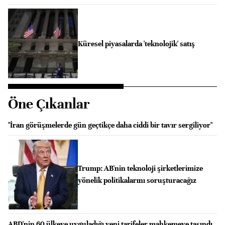
Küresel piyasalarda 'teknolojik' satış
Öne Çıkanlar
"İran görüşmelerde gün geçtikçe daha ciddi bir tavır sergiliyor"
Trump: AB'nin teknoloji şirketlerimize
yönelik politikalarını soruşturacağız
ABD'nin 60 ülkeye uyguladığı yeni tarifeler mahkemeye taşındı