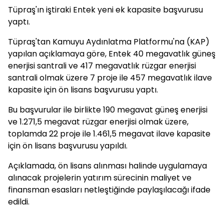
Tüpraş'ın iştiraki Entek yeni ek kapasite başvurusu
yaptı.
Tüpraş'tan Kamuyu Aydınlatma Platformu'na (KAP)
yapılan açıklamaya göre, Entek 40 megavatlık güneş
enerjisi santrali ve 417 megavatlık rüzgar enerjisi
santrali olmak üzere 7 proje ile 457 megavatlık ilave
kapasite için ön lisans başvurusu yaptı.
Bu başvurular ile birlikte 190 megavat güneş enerjisi
ve 1.271,5 megavat rüzgar enerjisi olmak üzere,
toplamda 22 proje ile 1.461,5 megavat ilave kapasite
için ön lisans başvurusu yapıldı.
Açıklamada, ön lisans alınması halinde uygulamaya
alınacak projelerin yatırım sürecinin maliyet ve
finansman esasları netleştiğinde paylaşılacağı ifade
edildi.