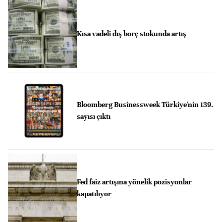
Kısa vadeli dış borç stokunda artış
Bloomberg Businessweek Türkiye'nin 139.
sayısı çıktı
Fed faiz artışına yönelik pozisyonlar
kapatılıyor