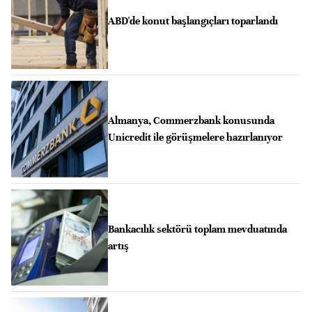
ABD'de konut başlangıçları toparlandı
Almanya, Commerzbank konusunda
Unicredit ile görüşmelere hazırlanıyor
Bankacılık sektörü toplam mevduatında
artış