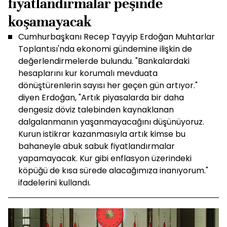
fiyatlandırmalar peşinde
koşamayacak
Cumhurbaşkanı Recep Tayyip Erdoğan Muhtarlar
Toplantısı'nda ekonomi gündemine ilişkin de
değerlendirmelerde bulundu. "Bankalardaki
hesaplarını kur korumalı mevduata
dönüştürenlerin sayısı her geçen gün artıyor."
diyen Erdoğan, "Artık piyasalarda bir daha
dengesiz döviz talebinden kaynaklanan
dalgalanmanın yaşanmayacağını düşünüyoruz.
Kurun istikrar kazanmasıyla artık kimse bu
bahaneyle abuk sabuk fiyatlandırmalar
yapamayacak. Kur gibi enflasyon üzerindeki
köpüğü de kısa sürede alacağımıza inanıyorum."
ifadelerini kullandı.