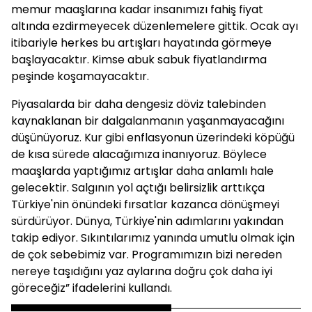
memur maaşlarına kadar insanımızı fahiş fiyat
altında ezdirmeyecek düzenlemelere gittik. Ocak ayı
itibariyle herkes bu artışları hayatında görmeye
başlayacaktır. Kimse abuk sabuk fiyatlandırma
peşinde koşamayacaktır.
Piyasalarda bir daha dengesiz döviz talebinden
kaynaklanan bir dalgalanmanın yaşanmayacağını
düşünüyoruz. Kur gibi enflasyonun üzerindeki köpüğü
de kısa sürede alacağımıza inanıyoruz. Böylece
maaşlarda yaptığımız artışlar daha anlamlı hale
gelecektir. Salgının yol açtığı belirsizlik arttıkça
Türkiye'nin önündeki fırsatlar kazanca dönüşmeyi
sürdürüyor. Dünya, Türkiye'nin adımlarını yakından
takip ediyor. Sıkıntılarımız yanında umutlu olmak için
de çok sebebimiz var. Programımızın bizi nereden
nereye taşıdığını yaz aylarına doğru çok daha iyi
göreceğiz” ifadelerini kullandı.