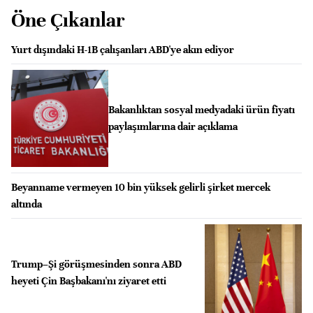
Öne Çıkanlar
Yurt dışındaki H-1B çalışanları ABD'ye akın ediyor
Bakanlıktan sosyal medyadaki ürün fiyatı
paylaşımlarına dair açıklama
Beyanname vermeyen 10 bin yüksek gelirli şirket mercek
altında
Trump–Şi görüşmesinden sonra ABD
heyeti Çin Başbakanı'nı ziyaret etti