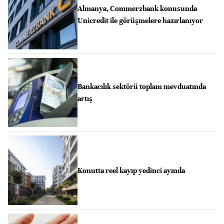
Almanya, Commerzbank konusunda
Unicredit ile görüşmelere hazırlanıyor
Bankacılık sektörü toplam mevduatında
artış
Konutta reel kayıp yedinci ayında