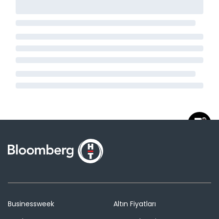
Businessweek
Altın Fiyatları