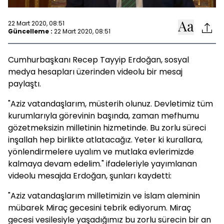
22 Mart 2020, 08:51
Güncelleme :
22 Mart 2020, 08:51
Cumhurbaşkanı Recep Tayyip Erdoğan, sosyal
medya hesapları üzerinden videolu bir mesaj
paylaştı.
"Aziz vatandaşlarım, müsterih olunuz. Devletimiz tüm
kurumlarıyla görevinin başında, zaman mefhumu
gözetmeksizin milletinin hizmetinde. Bu zorlu süreci
inşallah hep birlikte atlatacağız. Yeter ki kurallara,
yönlendirmelere uyalım ve mutlaka evlerimizde
kalmaya devam edelim." ifadeleriyle yayımlanan
videolu mesajda Erdoğan, şunları kaydetti:
"Aziz vatandaşlarım milletimizin ve İslam aleminin
mübarek Miraç gecesini tebrik ediyorum. Miraç
gecesi vesilesiyle yaşadığımız bu zorlu sürecin bir an