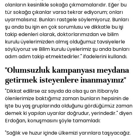
olanların kesinlikle sokağa çıkmamalarıdır. Eğer bu
tür sokağa çıkanlar varsa tekrar ediyorum; onları
uyarmalısınız. Bunları rastgele söylemiyoruz. Bunları
şu anda bu işin en çok sorumlusu ve dikkatle bu işi
takip edenleri olarak, doktorlarımızdan ve bilim
kurulu üyelerimizden almış olduğumuz tavsiyelerle
söylüyoruz ve Bilim kurulu üyelerimiz şu anda bunları
adım adım takip etmektedirler." ifadelerini kullandı.
"Olumsuzluk kampanyası meydana
getirmek isteyenlere inanmayınız"
"Dikkat edilirse az sayıda da olsa şu an itibarıyla
ölenlerimize baktığımız zaman bunların hepsinin de
işte bu yaş gruplarında olduğunu gördüğümüz zaman
demek ki yapılan uyarılar doğrudur, yerindedir." diyen
Erdoğan, konuşmasını şöyle tamamladı:
"Sağlık ve huzur içinde ülkemizi yarınlara taşıyacağız.