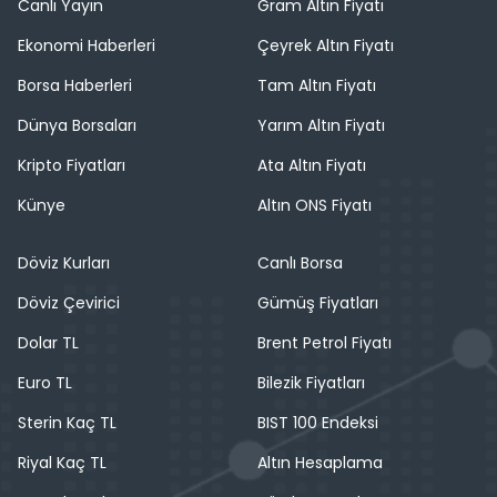
Canlı Yayın
Gram Altın Fiyatı
Ekonomi Haberleri
Çeyrek Altın Fiyatı
Borsa Haberleri
Tam Altın Fiyatı
Dünya Borsaları
Yarım Altın Fiyatı
Kripto Fiyatları
Ata Altın Fiyatı
Künye
Altın ONS Fiyatı
Döviz Kurları
Canlı Borsa
Döviz Çevirici
Gümüş Fiyatları
Dolar TL
Brent Petrol Fiyatı
Euro TL
Bilezik Fiyatları
Sterin Kaç TL
BIST 100 Endeksi
Riyal Kaç TL
Altın Hesaplama