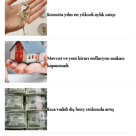
Konutta yılın en yüksek aylık satışı
Mevcut ve yeni kiracı enflasyon makası
kapanmadı
Kısa vadeli dış borç stokunda artış