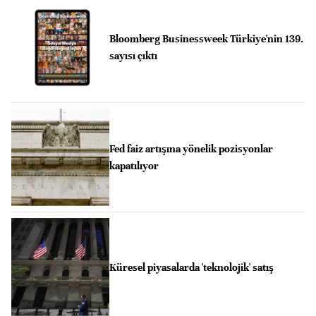
Bloomberg Businessweek Türkiye'nin 139.
sayısı çıktı
Fed faiz artışına yönelik pozisyonlar
kapatılıyor
Küresel piyasalarda 'teknolojik' satış