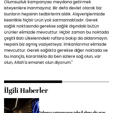
Olumsuzluk kampanyası meydana getirmek
isteyenlere inanmayınız. Bir defa devlet olarak biz
bunların hepsinin tedbirlerini aldık. Alışverişlerinizde
kesinlikle hiçbir ürün yok satmamaktadır. Gerek
sağlık noktasında gerekse sağlık dışındaki bütün
ürünler elimizde mevcuttur. Hiçbir zaman bu noktada
çeşitli Batı ülkelerindeki raflara bakıp da aldanmayın.
Hepsini biz aşmış vaziyetteyiz. İmkanlarımız elimizde
mevcuttur. Gerek sağlıkta gerekse diğer noktada ve
bu inançla, kararlılıkla da ben sizlere sağ olun, var
olun, Allah'a emanet olun diyorum."
İlgili Haberler
Yabancı yatırımcının tahvil alımı altı ayın