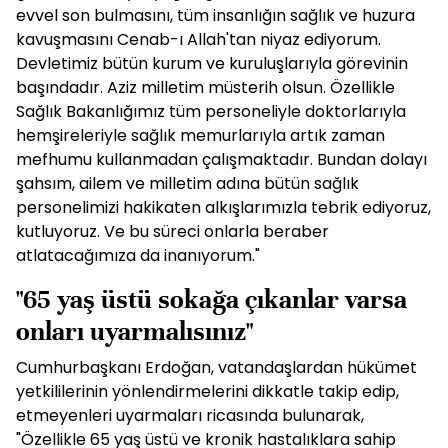
evvel son bulmasını, tüm insanlığın sağlık ve huzura
kavuşmasını Cenab-ı Allah'tan niyaz ediyorum.
Devletimiz bütün kurum ve kuruluşlarıyla görevinin
başındadır. Aziz milletim müsterih olsun. Özellikle
Sağlık Bakanlığımız tüm personeliyle doktorlarıyla
hemşireleriyle sağlık memurlarıyla artık zaman
mefhumu kullanmadan çalışmaktadır. Bundan dolayı
şahsım, ailem ve milletim adına bütün sağlık
personelimizi hakikaten alkışlarımızla tebrik ediyoruz,
kutluyoruz. Ve bu süreci onlarla beraber
atlatacağımıza da inanıyorum."
"65 yaş üstü sokağa çıkanlar varsa
onları uyarmalısınız"
Cumhurbaşkanı Erdoğan, vatandaşlardan hükümet
yetkililerinin yönlendirmelerini dikkatle takip edip,
etmeyenleri uyarmaları ricasında bulunarak,
"Özellikle 65 yaş üstü ve kronik hastalıklara sahip