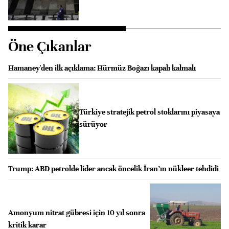
Öne Çıkanlar
Hamaney'den ilk açıklama: Hürmüz Boğazı kapalı kalmalı
Türkiye stratejik petrol stoklarını piyasaya
sürüyor
Trump: ABD petrolde lider ancak öncelik İran’ın nükleer tehdidi
Amonyum nitrat gübresi için 10 yıl sonra
kritik karar