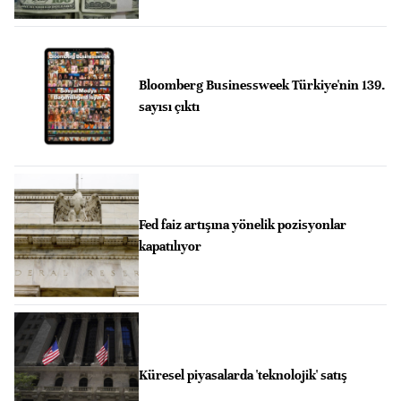
Bloomberg Businessweek Türkiye'nin 139.
sayısı çıktı
Fed faiz artışına yönelik pozisyonlar
kapatılıyor
Küresel piyasalarda 'teknolojik' satış