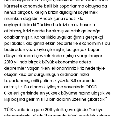
küresel ekonomide belli bir toparlanma olduysa da
henüz birçok ülke için krizin aşıldığını söylemek
mümkün değildir. Ancak şunu rahatlıkla
söyleyebilirim ki Türkiye bu krizi en az hasarla
atlatmış, krizi geride bırakmış ve artık geleceğe
odaklanmıştır. Kararlılıkla uyguladığımız gerçekçi
politikalar, aldığımız etkin tedbirlerle ekonomimiz bu
badireden yüz akıyla çıkmıştır, bu gerçek bugün
dünya ekonomi çevrelerinde açıkça vurgulanıyor.
2010 yılında birçok büyük ekonomide adeta
depremler yaşanırken, ekonomimiz kriz nedeniyle
oluşan kısa bir durgunluğun ardından hızla
toparlanmış, milli gelirimiz yüzde 8,9 oranında
artmıştır. Bu dinamik iyileşme sayesinde OECD
ülkeleri içerisinde en yüksek büyüme hızına ulaştık ve
kişi başına gelirimizi 10 bin doların üzerine çıkarttık.''
TÜİK verilerine göre 2011 yılı ilk çeyreğinde Türkiye
ekonomisinin yüzde 11 oranında büyüyerek bir rekora