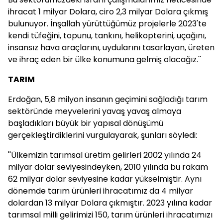
ihracat 1 milyar Dolara, ciro 2,3 milyar Dolara çıkmış
bulunuyor. İnşallah yürüttüğümüz projelerle 2023'te
kendi tüfeğini, topunu, tankını, helikopterini, uçağını,
insansız hava araçlarını, uydularını tasarlayan, üreten
ve ihraç eden bir ülke konumuna gelmiş olacağız.''
TARIM
Erdoğan, 5,8 milyon insanın geçimini sağladığı tarım
sektöründe meyvelerini yavaş yavaş almaya
başladıkları büyük bir yapısal dönüşümü
gerçekleştirdiklerini vurgulayarak, şunları söyledi:
''Ülkemizin tarımsal üretim gelirleri 2002 yılında 24
milyar dolar seviyesindeyken, 2010 yılında bu rakam
62 milyar dolar seviyesine kadar yükselmiştir. Aynı
dönemde tarım ürünleri ihracatımız da 4 milyar
dolardan 13 milyar Dolara çıkmıştır. 2023 yılına kadar
tarımsal milli gelirimizi 150, tarım ürünleri ihracatımızı