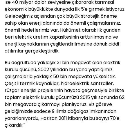
ise 40 milyar dolar seviyesine çıkararak tarımsal
ekonomik büyüklükte dünyada ilk 5'e girmek istiyoruz.
Geleceğimiz açısından çok büyük stratejik öneme
sahip olan enerji alanında da önemli çalışmalarımız,
önemli hedeflerimiz var. Hükümet olarak ilk günden
beri elektrik üretim kapasitesinin arttırılmasına ve
enerji kaynaklarının çeşitlendirilmesine dönük ciddi
atılımlar gerçekleştirdik.
Bu doğrultuda yaklaşık 31 bin megavat olan elektrik
kurulu gücünü, 2002 yılından bu yana yaptığımız
çalışmalarla yaklaşık 50 bin megavata yükselttik.
Çeşitli termik kaynaklar, hidroelektrik santraller,
rüzgar enerjisi projelerinin hayata geçmesiyle birlikte
toplam elektrik kurulu gücümüzü 2015 yılı sonunda 62
bin megavata çıkarmayı planlıyoruz. Biz göreve
geldiğimizde sadece 9 ilimiz doğalgaz imkanından
yararlanıyordu, Haziran 2011 itibarıyla bu sayıyı 70'e
çıkardık.''