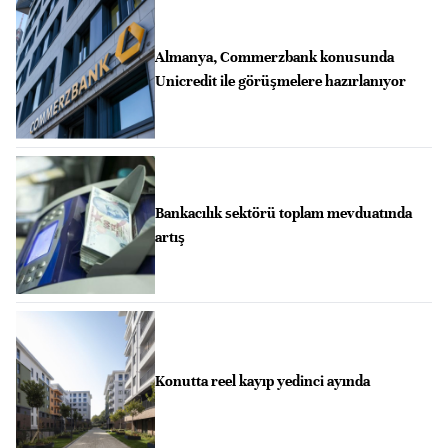
Almanya, Commerzbank konusunda
Unicredit ile görüşmelere hazırlanıyor
Bankacılık sektörü toplam mevduatında
artış
Konutta reel kayıp yedinci ayında