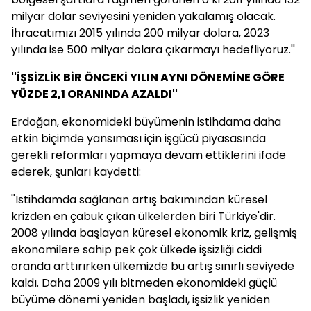
milyar dolar seviyesini yeniden yakalamış olacak.
İhracatımızı 2015 yılında 200 milyar dolara, 2023
yılında ise 500 milyar dolara çıkarmayı hedefliyoruz.''
''İŞSİZLİK BİR ÖNCEKİ YILIN AYNI DÖNEMİNE GÖRE
YÜZDE 2,1 ORANINDA AZALDI''
Erdoğan, ekonomideki büyümenin istihdama daha
etkin biçimde yansıması için işgücü piyasasında
gerekli reformları yapmaya devam ettiklerini ifade
ederek, şunları kaydetti:
''İstihdamda sağlanan artış bakımından küresel
krizden en çabuk çıkan ülkelerden biri Türkiye'dir.
2008 yılında başlayan küresel ekonomik kriz, gelişmiş
ekonomilere sahip pek çok ülkede işsizliği ciddi
oranda arttırırken ülkemizde bu artış sınırlı seviyede
kaldı. Daha 2009 yılı bitmeden ekonomideki güçlü
büyüme dönemi yeniden başladı, işsizlik yeniden