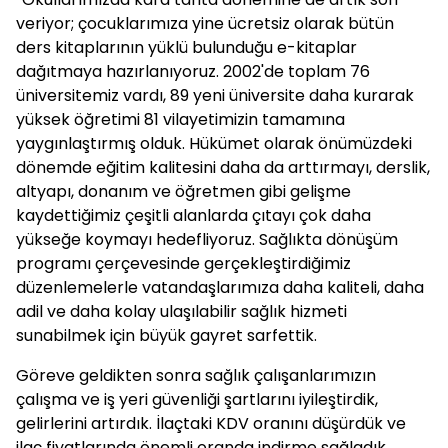
veriyor; çocuklarımıza yine ücretsiz olarak bütün
ders kitaplarının yüklü bulunduğu e-kitaplar
dağıtmaya hazırlanıyoruz. 2002'de toplam 76
üniversitemiz vardı, 89 yeni üniversite daha kurarak
yüksek öğretimi 81 vilayetimizin tamamına
yaygınlaştırmış olduk. Hükümet olarak önümüzdeki
dönemde eğitim kalitesini daha da arttırmayı, derslik,
altyapı, donanım ve öğretmen gibi gelişme
kaydettiğimiz çeşitli alanlarda çıtayı çok daha
yükseğe koymayı hedefliyoruz. Sağlıkta dönüşüm
programı çerçevesinde gerçekleştirdiğimiz
düzenlemelerle vatandaşlarımıza daha kaliteli, daha
adil ve daha kolay ulaşılabilir sağlık hizmeti
sunabilmek için büyük gayret sarfettik.
Göreve geldikten sonra sağlık çalışanlarımızın
çalışma ve iş yeri güvenliği şartlarını iyileştirdik,
gelirlerini artırdık. İlaçtaki KDV oranını düşürdük ve
ilaç fiyatlarında önemli oranda indirme sağladık.