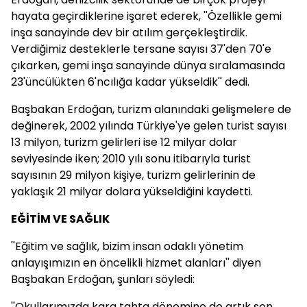
hayata geçirdiklerine işaret ederek, ''Özellikle gemi
inşa sanayinde dev bir atılım gerçekleştirdik.
Verdiğimiz desteklerle tersane sayısı 37'den 70'e
çıkarken, gemi inşa sanayinde dünya sıralamasında
23'üncülükten 6'ncılığa kadar yükseldik'' dedi.
Başbakan Erdoğan, turizm alanındaki gelişmelere de
değinerek, 2002 yılında Türkiye'ye gelen turist sayısı
13 milyon, turizm gelirleri ise 12 milyar dolar
seviyesinde iken; 2010 yılı sonu itibarıyla turist
sayısının 29 milyon kişiye, turizm gelirlerinin de
yaklaşık 21 milyar dolara yükseldiğini kaydetti.
EĞİTİM VE SAĞLIK
''Eğitim ve sağlık, bizim insan odaklı yönetim
anlayışımızın en öncelikli hizmet alanları'' diyen
Başbakan Erdoğan, şunları söyledi:
''Okullarımızda kara tahta dönemine de artık son