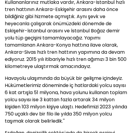
Kullananlarınız mutlaka vardır, Ankara-İstanbul hızlı
tren hattının Ankara-Eskişehir arasını daha önce
bildiğiniz gibi hizmete açmıştık. Aynı şevk ve
heyecanla çalışarak önümüzdeki dönemde de
Eskişehir-İstanbul arasını ve İstanbul Boğaz demir
yolu tüp geçişini tamamlayacağız. Yapımı
tamamlanan Ankara-Konya hattına ilave olarak,
Ankara-Sivas hızlı tren hattının yapımına da devam
ediyoruz. 2015 yılı itibariyle hızlı tren ağımızı 3 bin 500
kilometreye ulaştırmak amacındayız.
Havayolu ulaşımında da büyük bir gelişme içindeyiz.
Hükümetlerimiz döneminde iç hatlardaki yolcu sayısı
6 kat artışla 51 milyona, hava yolunu kullanan toplam
yolcu sayısı ise 3 kattan fazla artarak 34 milyon
kişiden 103 milyon kişiye ulaştı. Hedefimizi 2023 yılında
750 uçaklı dev bir filo ile yılda 350 milyon yolcu
taşımak olarak belirledik.''
Erdoğan, denizcilik sektöründe de birçok projeyi