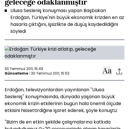
geleceğe odaklanmıştır
Ulusa Sesleniş konuşması yapan Başbakan
Erdoğan, Türkiye'nin büyük ekonomik krizden en az
hasarla çıktığını, işsizlikte de düşüş kaydedildiğini
söyledi
30 Temmuz 2011, 15:49
Güncelleme :
30 Temmuz 2011, 15:53
Erdoğan, televizyonlardan yayınlanan ''Ulusa
Sesleniş'' konuşmasında, dünyada yaşanan büyük
ekonomik krizin etkilerinin bugün hala önemli ölçüde
etkisini hissettirdiğine işaret ederek, şöyle konuştu:
''Bizim de en etkin şekilde çalışmalarına katkıda
bulunduğumuz G-20 çerçevesinde alınan kararlarla