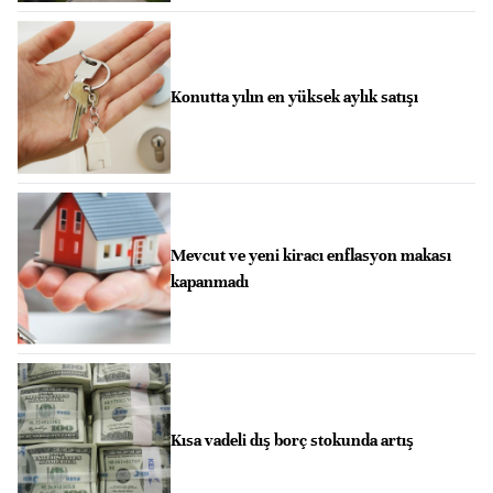
Konutta yılın en yüksek aylık satışı
Mevcut ve yeni kiracı enflasyon makası
kapanmadı
Kısa vadeli dış borç stokunda artış