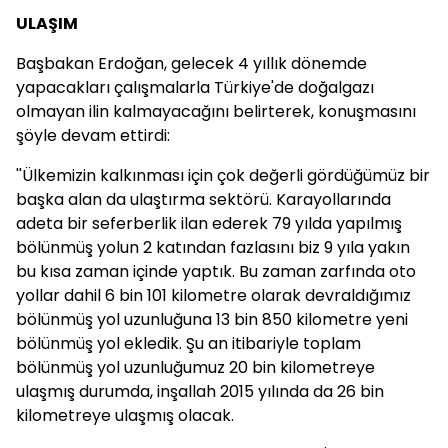
ULAŞIM
Başbakan Erdoğan, gelecek 4 yıllık dönemde
yapacakları çalışmalarla Türkiye'de doğalgazı
olmayan ilin kalmayacağını belirterek, konuşmasını
şöyle devam ettirdi:
''Ülkemizin kalkınması için çok değerli gördüğümüz bir
başka alan da ulaştırma sektörü. Karayollarında
adeta bir seferberlik ilan ederek 79 yılda yapılmış
bölünmüş yolun 2 katından fazlasını biz 9 yıla yakın
bu kısa zaman içinde yaptık. Bu zaman zarfında oto
yollar dahil 6 bin 101 kilometre olarak devraldığımız
bölünmüş yol uzunluğuna 13 bin 850 kilometre yeni
bölünmüş yol ekledik. Şu an itibariyle toplam
bölünmüş yol uzunluğumuz 20 bin kilometreye
ulaşmış durumda, inşallah 2015 yılında da 26 bin
kilometreye ulaşmış olacak.