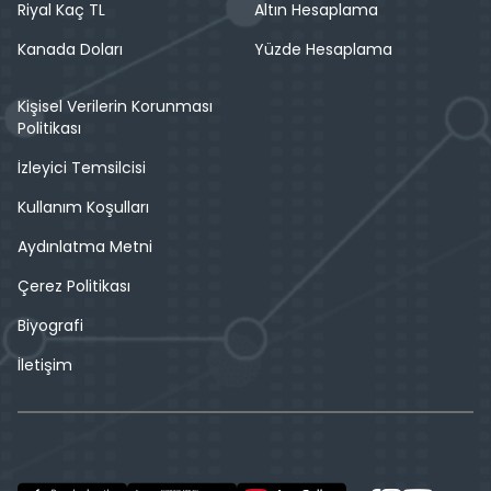
Riyal Kaç TL
Altın Hesaplama
Kanada Doları
Yüzde Hesaplama
Kişisel Verilerin Korunması
Politikası
İzleyici Temsilcisi
Kullanım Koşulları
Aydınlatma Metni
Çerez Politikası
Biyografi
İletişim