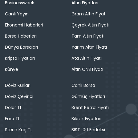
Businessweek
Altın Fiyatları
Canlı Yayın
Gram Altın Fiyatı
Ekonomi Haberleri
Çeyrek Altın Fiyatı
Borsa Haberleri
Tam Altın Fiyatı
Dünya Borsaları
Yarım Altın Fiyatı
Kripto Fiyatları
Ata Altın Fiyatı
Künye
Altın ONS Fiyatı
Döviz Kurları
Canlı Borsa
Döviz Çevirici
Gümüş Fiyatları
Dolar TL
Brent Petrol Fiyatı
Euro TL
Bilezik Fiyatları
Sterin Kaç TL
BIST 100 Endeksi