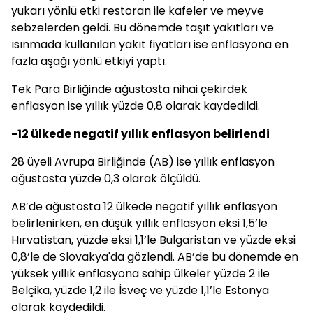
yukarı yönlü etki restoran ile kafeler ve meyve
sebzelerden geldi. Bu dönemde taşıt yakıtları ve
ısınmada kullanılan yakıt fiyatları ise enflasyona en
fazla aşağı yönlü etkiyi yaptı.
Tek Para Birliğinde ağustosta nihai çekirdek
enflasyon ise yıllık yüzde 0,8 olarak kaydedildi.
-12 ülkede negatif yıllık enflasyon belirlendi
28 üyeli Avrupa Birliğinde (AB) ise yıllık enflasyon
ağustosta yüzde 0,3 olarak ölçüldü.
AB’de ağustosta 12 ülkede negatif yıllık enflasyon
belirlenirken, en düşük yıllık enflasyon eksi 1,5’le
Hırvatistan, yüzde eksi 1,1’le Bulgaristan ve yüzde eksi
0,8’le de Slovakya'da gözlendi. AB’de bu dönemde en
yüksek yıllık enflasyona sahip ülkeler yüzde 2 ile
Belçika, yüzde 1,2 ile İsveç ve yüzde 1,1’le Estonya
olarak kaydedildi.