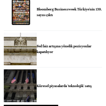
Bloomberg Businessweek Türkiye'nin 139.
sayısı çıktı
Fed faiz artışına yönelik pozisyonlar
kapatılıyor
Küresel piyasalarda 'teknolojik' satış