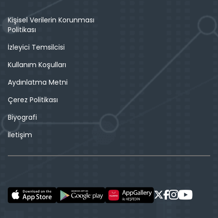
Kişisel Verilerin Korunması
Politikası
İzleyici Temsilcisi
Kullanım Koşulları
Aydınlatma Metni
Çerez Politikası
Biyografi
İletişim