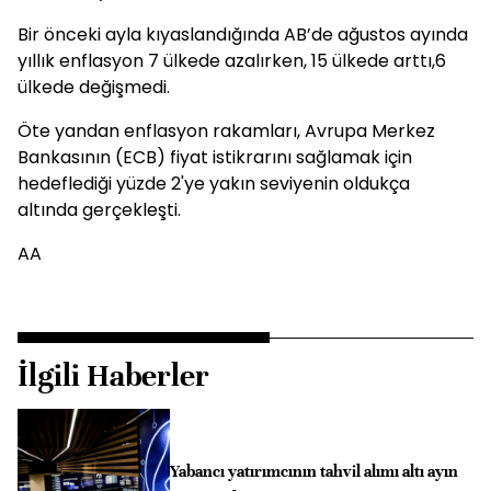
Bir önceki ayla kıyaslandığında AB’de ağustos ayında
yıllık enflasyon 7 ülkede azalırken, 15 ülkede arttı,6
ülkede değişmedi.
Öte yandan enflasyon rakamları, Avrupa Merkez
Bankasının (ECB) fiyat istikrarını sağlamak için
hedeflediği yüzde 2'ye yakın seviyenin oldukça
altında gerçekleşti.
AA
İlgili Haberler
Yabancı yatırımcının tahvil alımı altı ayın