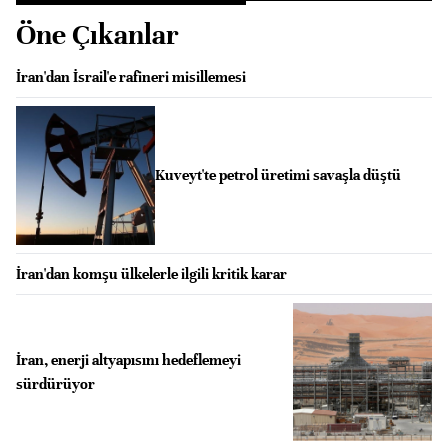
Öne Çıkanlar
İran'dan İsrail'e rafineri misillemesi
Kuveyt'te petrol üretimi savaşla düştü
İran'dan komşu ülkelerle ilgili kritik karar
İran, enerji altyapısını hedeflemeyi
sürdürüyor