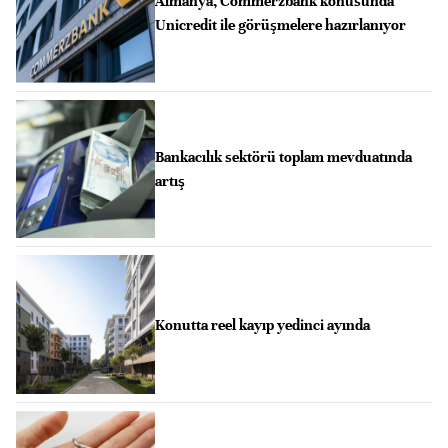
Almanya, Commerzbank konusunda
Unicredit ile görüşmelere hazırlanıyor
Bankacılık sektörü toplam mevduatında
artış
Konutta reel kayıp yedinci ayında