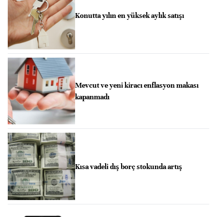
Konutta yılın en yüksek aylık satışı
Mevcut ve yeni kiracı enflasyon makası
kapanmadı
Kısa vadeli dış borç stokunda artış