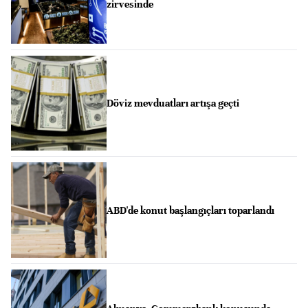
zirvesinde
Döviz mevduatları artışa geçti
ABD'de konut başlangıçları toparlandı