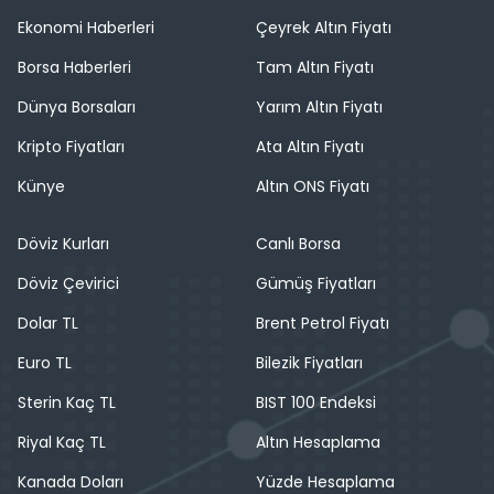
Ekonomi Haberleri
Çeyrek Altın Fiyatı
Borsa Haberleri
Tam Altın Fiyatı
Dünya Borsaları
Yarım Altın Fiyatı
Kripto Fiyatları
Ata Altın Fiyatı
Künye
Altın ONS Fiyatı
Döviz Kurları
Canlı Borsa
Döviz Çevirici
Gümüş Fiyatları
Dolar TL
Brent Petrol Fiyatı
Euro TL
Bilezik Fiyatları
Sterin Kaç TL
BIST 100 Endeksi
Riyal Kaç TL
Altın Hesaplama
Kanada Doları
Yüzde Hesaplama