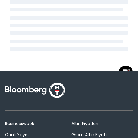
Businessweek
Altın Fiyatları
Canlı Yayın
Gram Altın Fiyatı