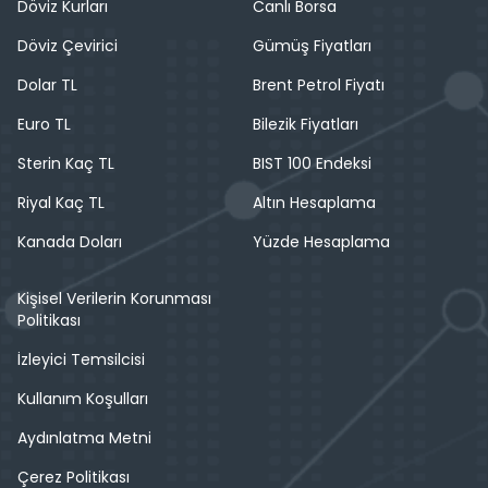
Döviz Kurları
Canlı Borsa
Döviz Çevirici
Gümüş Fiyatları
Dolar TL
Brent Petrol Fiyatı
Euro TL
Bilezik Fiyatları
Sterin Kaç TL
BIST 100 Endeksi
Riyal Kaç TL
Altın Hesaplama
Kanada Doları
Yüzde Hesaplama
Kişisel Verilerin Korunması
Politikası
İzleyici Temsilcisi
Kullanım Koşulları
Aydınlatma Metni
Çerez Politikası