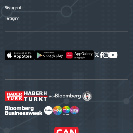
Biyografi
İletişim