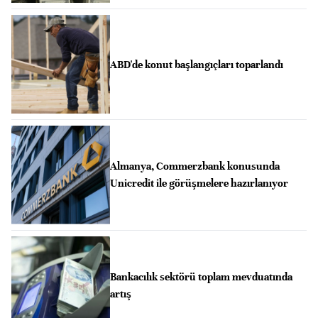
ABD'de konut başlangıçları toparlandı
Almanya, Commerzbank konusunda
Unicredit ile görüşmelere hazırlanıyor
Bankacılık sektörü toplam mevduatında
artış