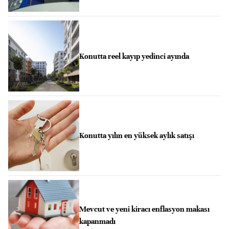
Konutta reel kayıp yedinci ayında
Konutta yılın en yüksek aylık satışı
Mevcut ve yeni kiracı enflasyon makası
kapanmadı