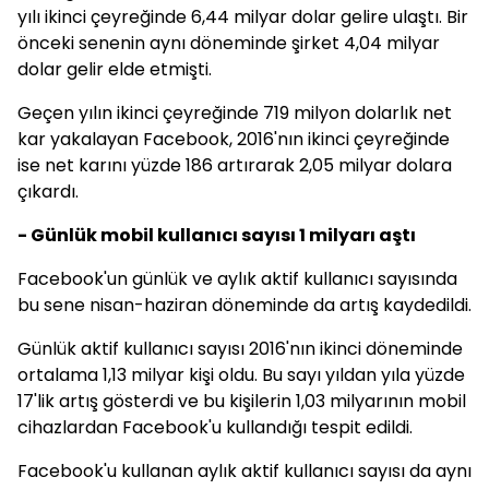
yılı ikinci çeyreğinde 6,44 milyar dolar gelire ulaştı. Bir
önceki senenin aynı döneminde şirket 4,04 milyar
dolar gelir elde etmişti.
Geçen yılın ikinci çeyreğinde 719 milyon dolarlık net
kar yakalayan Facebook, 2016'nın ikinci çeyreğinde
ise net karını yüzde 186 artırarak 2,05 milyar dolara
çıkardı.
- Günlük mobil kullanıcı sayısı 1 milyarı aştı
Facebook'un günlük ve aylık aktif kullanıcı sayısında
bu sene nisan-haziran döneminde da artış kaydedildi.
Günlük aktif kullanıcı sayısı 2016'nın ikinci döneminde
ortalama 1,13 milyar kişi oldu. Bu sayı yıldan yıla yüzde
17'lik artış gösterdi ve bu kişilerin 1,03 milyarının mobil
cihazlardan Facebook'u kullandığı tespit edildi.
Facebook'u kullanan aylık aktif kullanıcı sayısı da aynı