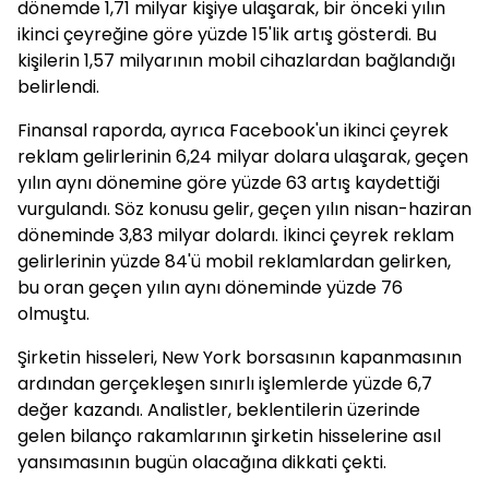
dönemde 1,71 milyar kişiye ulaşarak, bir önceki yılın
ikinci çeyreğine göre yüzde 15'lik artış gösterdi. Bu
kişilerin 1,57 milyarının mobil cihazlardan bağlandığı
belirlendi.
Finansal raporda, ayrıca Facebook'un ikinci çeyrek
reklam gelirlerinin 6,24 milyar dolara ulaşarak, geçen
yılın aynı dönemine göre yüzde 63 artış kaydettiği
vurgulandı. Söz konusu gelir, geçen yılın nisan-haziran
döneminde 3,83 milyar dolardı. İkinci çeyrek reklam
gelirlerinin yüzde 84'ü mobil reklamlardan gelirken,
bu oran geçen yılın aynı döneminde yüzde 76
olmuştu.
Şirketin hisseleri, New York borsasının kapanmasının
ardından gerçekleşen sınırlı işlemlerde yüzde 6,7
değer kazandı. Analistler, beklentilerin üzerinde
gelen bilanço rakamlarının şirketin hisselerine asıl
yansımasının bugün olacağına dikkati çekti.