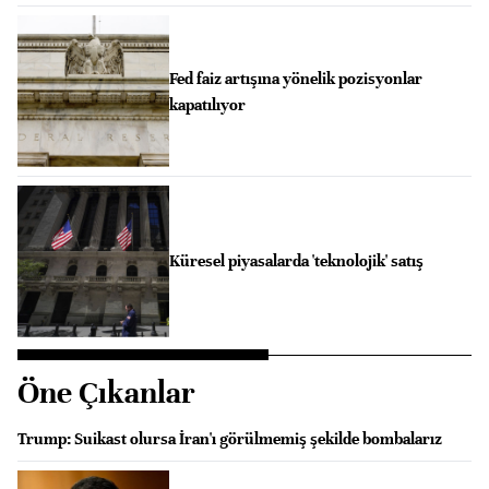
Fed faiz artışına yönelik pozisyonlar
kapatılıyor
Küresel piyasalarda 'teknolojik' satış
Öne Çıkanlar
Trump: Suikast olursa İran'ı görülmemiş şekilde bombalarız