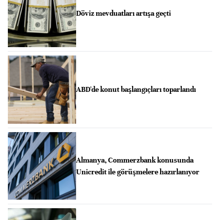
Döviz mevduatları artışa geçti
ABD'de konut başlangıçları toparlandı
Almanya, Commerzbank konusunda
Unicredit ile görüşmelere hazırlanıyor