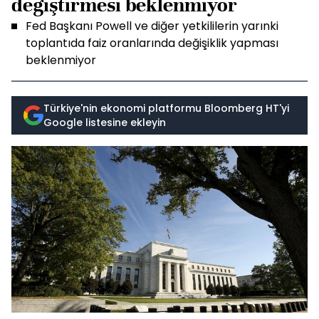
değiştirmesi beklenmiyor
Fed Başkanı Powell ve diğer yetkililerin yarınki
toplantıda faiz oranlarında değişiklik yapması
beklenmiyor
Türkiye'nin ekonomi platformu Bloomberg HT'yi
Google listesine ekleyin