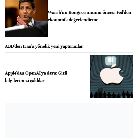
Warsh'un Kongre sunumu öncesi Fed'den
ekonomik değerlendirme
ABD'den İran'a yönelik yeni yaptırımlar
Apple'dan OpenAI'ya dava: Gizli
bilgilerimizi çaldılar