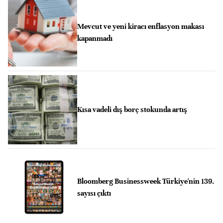
Mevcut ve yeni kiracı enflasyon makası
kapanmadı
Kısa vadeli dış borç stokunda artış
Bloomberg Businessweek Türkiye'nin 139.
sayısı çıktı