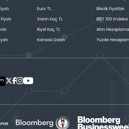
iyatı
Euro TL
Bilezik Fiyatları
 Fiyatı
Sterin Kaç TL
BIST 100 Endeksi
yatı
Riyal Kaç TL
Altın Hesaplama
iyatı
Kanada Doları
Yüzde Hesapla