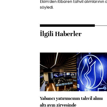
Ekim'den itibaren tahvil alımlarının
söyledi.
İlgili Haberler
Yabancı yatırımcının tahvil alımı
altı ayın zirvesinde