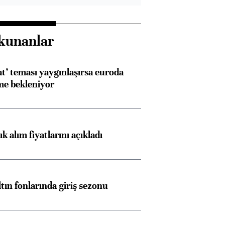
kunanlar
at’ teması yaygınlaşırsa euroda
me bekleniyor
 alım fiyatlarını açıkladı
ltın fonlarında giriş sezonu