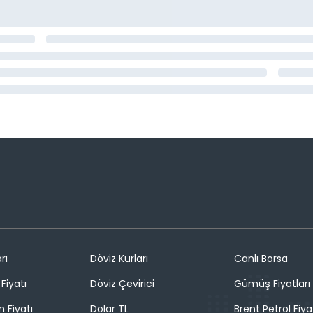
rı
Döviz Kurları
Canlı Borsa
Fiyatı
Döviz Çevirici
Gümüş Fiyatları
n Fiyatı
Dolar TL
Brent Petrol Fiya