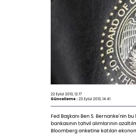
22 Eylül 2013, 12:17
Güncelleme :
23 Eylül 2013, 14:41
Fed Başkanı Ben S. Bernanke'nin bu
bankasının tahvil alımlarının azaltı
Bloomberg anketine katılan ekonomis