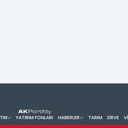
TIN
YATIRIM FONLARI
HABERLER
TARIM
ZİRVE
V