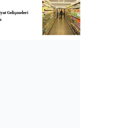
yat Gelişmeleri
ı