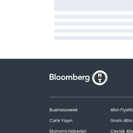
Businessweek
Altın Fiyatla
Canlı Yayın
Gram Altın 
Ekonomi Haberleri
Çeyrek Altı