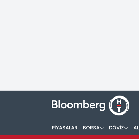
PİYASALAR
BORSA
DÖVİZ
AL