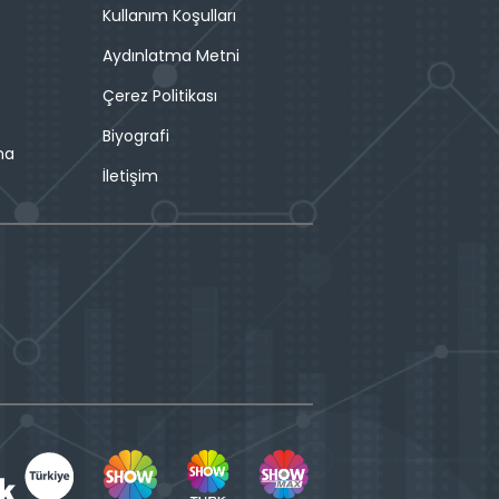
Kullanım Koşulları
Aydınlatma Metni
Çerez Politikası
Biyografi
ma
İletişim