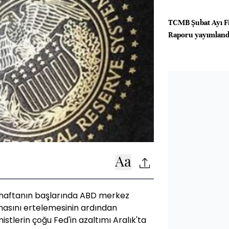
TCMB Şubat Ayı Fi
Raporu yayımland
 haftanın başlarında ABD merkez
lmasını ertelemesinin ardından
tlerin çoğu Fed'in azaltımı Aralık'ta