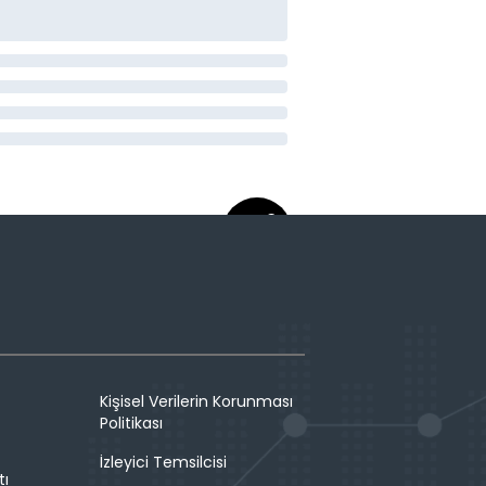
Kişisel Verilerin Korunması
Politikası
İzleyici Temsilcisi
tı