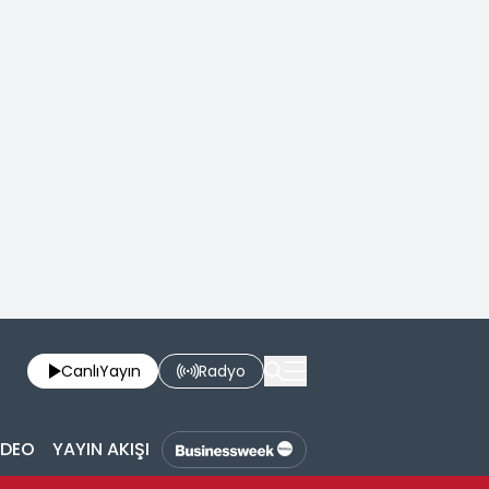
Canlı
Yayın
Radyo
İDEO
YAYIN AKIŞI