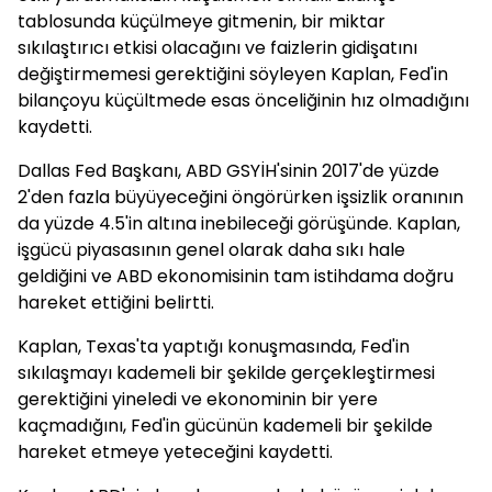
tablosunda küçülmeye gitmenin, bir miktar
sıkılaştırıcı etkisi olacağını ve faizlerin gidişatını
değiştirmemesi gerektiğini söyleyen Kaplan, Fed'in
bilançoyu küçültmede esas önceliğinin hız olmadığını
kaydetti.
Dallas Fed Başkanı, ABD GSYİH'sinin 2017'de yüzde
2'den fazla büyüyeceğini öngörürken işsizlik oranının
da yüzde 4.5'in altına inebileceği görüşünde. Kaplan,
işgücü piyasasının genel olarak daha sıkı hale
geldiğini ve ABD ekonomisinin tam istihdama doğru
hareket ettiğini belirtti.
Kaplan, Texas'ta yaptığı konuşmasında, Fed'in
sıkılaşmayı kademeli bir şekilde gerçekleştirmesi
gerektiğini yineledi ve ekonominin bir yere
kaçmadığını, Fed'in gücünün kademeli bir şekilde
hareket etmeye yeteceğini kaydetti.