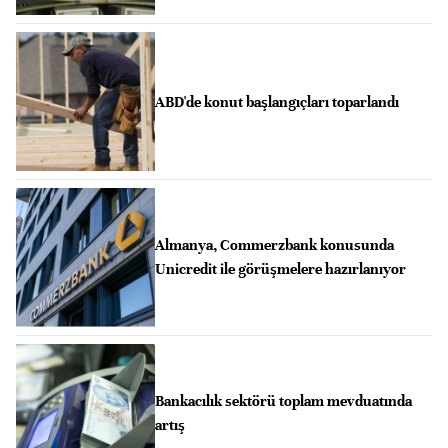
ABD'de konut başlangıçları toparlandı
Almanya, Commerzbank konusunda
Unicredit ile görüşmelere hazırlanıyor
Bankacılık sektörü toplam mevduatında
artış