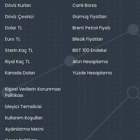
Döviz Kurları
Canlı Borsa
Döviz Çevirici
Gümüş Fiyatları
Dolar TL
Brent Petrol Fiyatı
Euro TL
Bilezik Fiyatları
Sterin Kaç TL
BIST 100 Endeksi
Riyal Kaç TL
Altın Hesaplama
Kanada Doları
Yüzde Hesaplama
Kişisel Verilerin Korunması
Politikası
İzleyici Temsilcisi
Kullanım Koşulları
Aydınlatma Metni