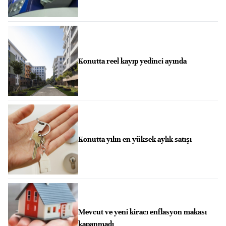
Konutta reel kayıp yedinci ayında
Konutta yılın en yüksek aylık satışı
Mevcut ve yeni kiracı enflasyon makası
kapanmadı