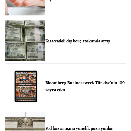
Kısa vadeli dış borç stokunda artış
Bloomberg Businessweek Türkiye'nin 139.
sayısı çıktı
Fed faiz artışına yönelik pozisyonlar