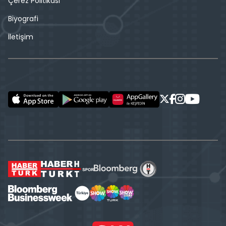
Çerez Politikası
Biyografi
İletişim