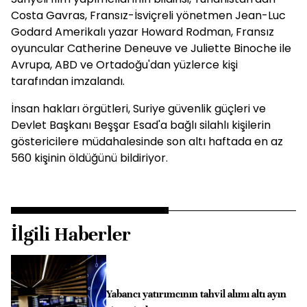
Costa Gavras, Fransız-İsviçreli yönetmen Jean-Luc
Godard Amerikalı yazar Howard Rodman, Fransız
oyuncular Catherine Deneuve ve Juliette Binoche ile
Avrupa, ABD ve Ortadoğu'dan yüzlerce kişi
tarafından imzalandı.
İnsan hakları örgütleri, Suriye güvenlik güçleri ve
Devlet Başkanı Beşşar Esad'a bağlı silahlı kişilerin
göstericilere müdahalesinde son altı haftada en az
560 kişinin öldüğünü bildiriyor.
İlgili Haberler
Yabancı yatırımcının tahvil alımı altı ayın