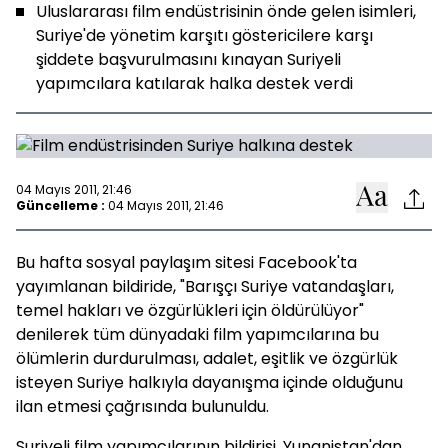
Uluslararası film endüstrisinin önde gelen isimleri,
Suriye'de yönetim karşıtı göstericilere karşı
şiddete başvurulmasını kınayan Suriyeli
yapımcılara katılarak halka destek verdi
04 Mayıs 2011, 21:46
Güncelleme :
04 Mayıs 2011, 21:46
Bu hafta sosyal paylaşım sitesi
Facebook
'ta
yayımlanan bildiride, "Barışçı Suriye vatandaşları,
temel hakları ve özgürlükleri için öldürülüyor"
denilerek tüm dünyadaki film yapımcılarına bu
ölümlerin durdurulması, adalet, eşitlik ve özgürlük
isteyen Suriye halkıyla dayanışma içinde olduğunu
ilan etmesi çağrısında bulunuldu.
Suriyeli film yapımcılarının bildirisi, Yunanistan'dan