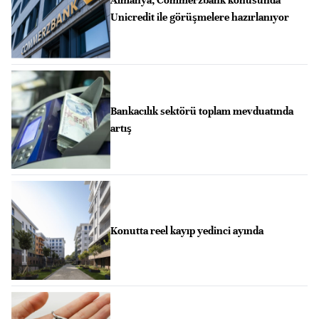
Almanya, Commerzbank konusunda
Unicredit ile görüşmelere hazırlanıyor
Bankacılık sektörü toplam mevduatında
artış
Konutta reel kayıp yedinci ayında