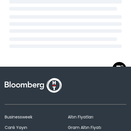
Businessweek
Altın Fiyatları
Canlı Yayın
Gram Altın Fiyatı