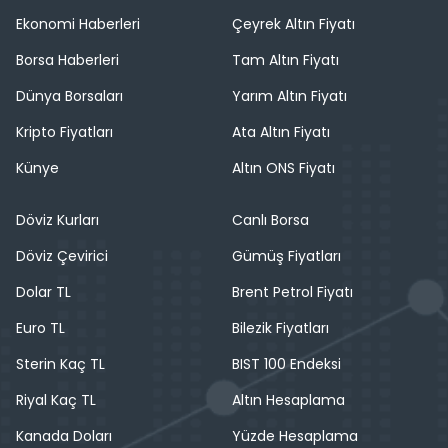
Ekonomi Haberleri
Çeyrek Altın Fiyatı
Borsa Haberleri
Tam Altın Fiyatı
Dünya Borsaları
Yarım Altın Fiyatı
Kripto Fiyatları
Ata Altın Fiyatı
Künye
Altın ONS Fiyatı
Döviz Kurları
Canlı Borsa
Döviz Çevirici
Gümüş Fiyatları
Dolar TL
Brent Petrol Fiyatı
Euro TL
Bilezik Fiyatları
Sterin Kaç TL
BIST 100 Endeksi
Riyal Kaç TL
Altın Hesaplama
Kanada Doları
Yüzde Hesaplama