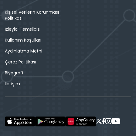
Kişisel Verilerin Korunması
Politikası
İzleyici Temsilcisi
Kullanım Koşulları
Aydınlatma Metni
Çerez Politikası
Biyografi
İletişim