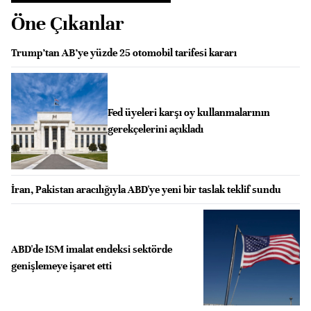
Öne Çıkanlar
Trump’tan AB’ye yüzde 25 otomobil tarifesi kararı
Fed üyeleri karşı oy kullanmalarının
gerekçelerini açıkladı
İran, Pakistan aracılığıyla ABD'ye yeni bir taslak teklif sundu
ABD'de ISM imalat endeksi sektörde
genişlemeye işaret etti