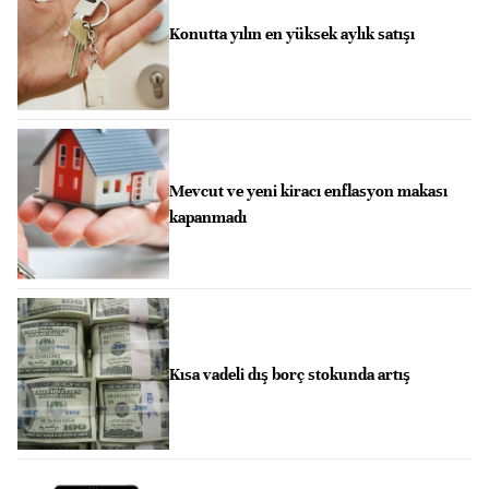
Konutta yılın en yüksek aylık satışı
Mevcut ve yeni kiracı enflasyon makası
kapanmadı
Kısa vadeli dış borç stokunda artış