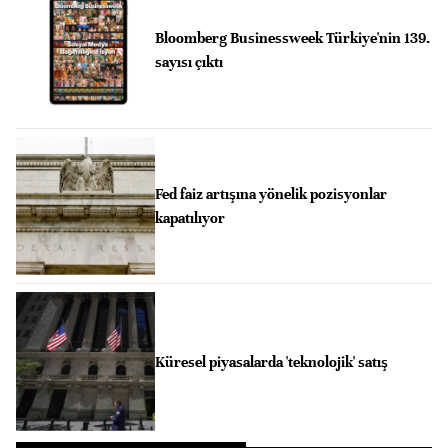
Bloomberg Businessweek Türkiye'nin 139.
sayısı çıktı
Fed faiz artışına yönelik pozisyonlar
kapatılıyor
Küresel piyasalarda 'teknolojik' satış