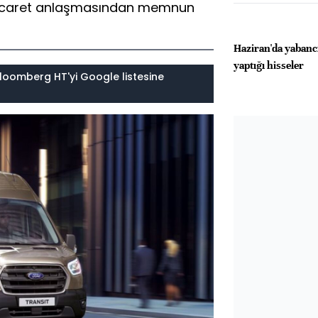
t ticaret anlaşmasından memnun
Haziran'da yabanc
yaptığı hisseler
loomberg HT'yi Google listesine