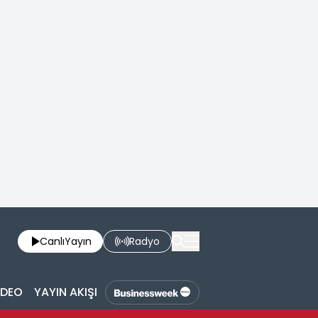
Canlı
Yayın
Radyo
İDEO
YAYIN AKIŞI