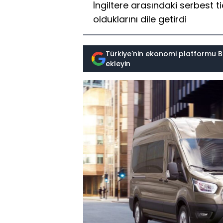
İngiltere arasındaki serbes
olduklarını dile getirdi
Türkiye'nin ekonomi platformu B
ekleyin