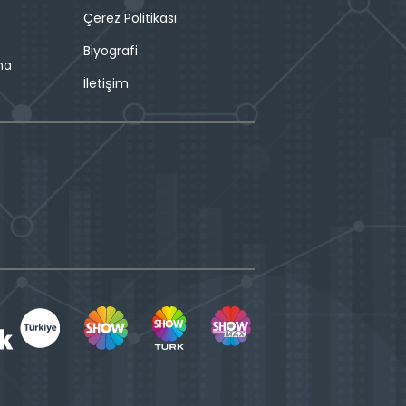
Çerez Politikası
Biyografi
ma
İletişim