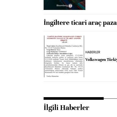
İngiltere ticari araç paz
HABERLER
Volkswagen Türkiye
İlgili Haberler