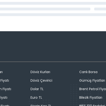
rı
Döviz Kurları
Canlı Borsa
Fiyatı
Döviz Çevirici
Gümüş Fiyatları
n Fiyatı
Dolar TL
Brent Petrol Fiya
iyatı
Euro TL
Bilezik Fiyatları