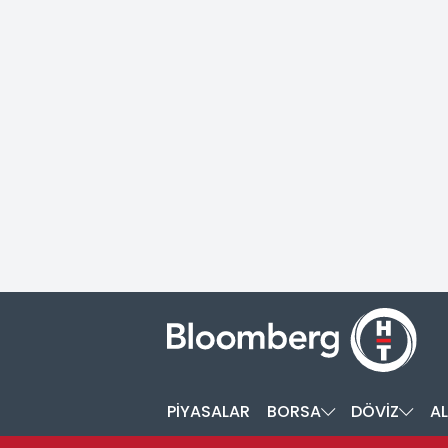
PİYASALAR
BORSA
DÖVİZ
AL