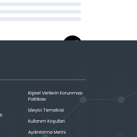
Kişisel Verilerin Korunması
Politikası
İzleyici Temsilcisi
tı
Kullanım Koşulları
Aydınlatma Metni