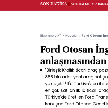
SON DAKİKA
MEKSİKA MERKEZ BANKAS
Bloomberg HT
Haberler
Ford Otosan İn
Ford Otosan İng
anlaşmasında
"Birleşik Krallık ticari araç p
388 bin adet yeni araç satışı 
yaklaşık 1/3'ü Türkiye'den ih
en çok satılan ilk 10 ticari ara
Türkiye'de üretilen Ford Trans
konuşan Ford Otosan Genel M