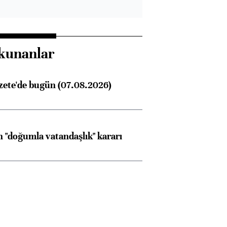
kunanlar
zete'de bugün (07.08.2026)
 "doğumla vatandaşlık" kararı