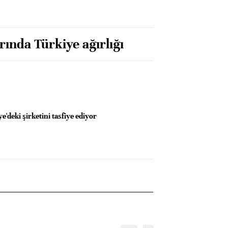
arında Türkiye ağırlığı
'deki şirketini tasfiye ediyor