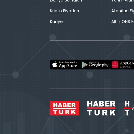
Dünya Borsaları
Yarım Altın
Kripto Fiyatları
Ata Altın Fi
Künye
Altın ONS F