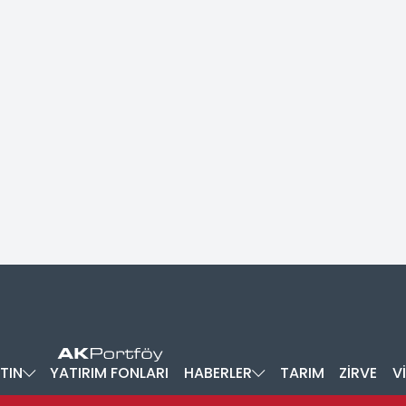
TIN
YATIRIM FONLARI
HABERLER
TARIM
ZİRVE
V