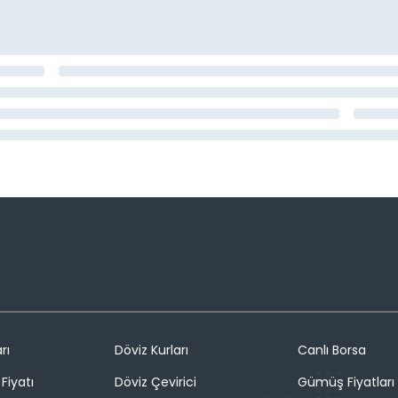
rı
Döviz Kurları
Canlı Borsa
Fiyatı
Döviz Çevirici
Gümüş Fiyatları