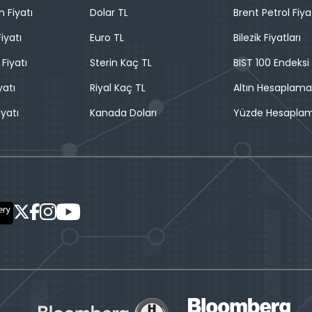
n Fiyatı
Dolar TL
Brent Petrol Fiya
iyatı
Euro TL
Bilezik Fiyatları
 Fiyatı
Sterin Kaç TL
BIST 100 Endeksi
yatı
Riyal Kaç TL
Altın Hesaplama
iyatı
Kanada Doları
Yüzde Hesapla