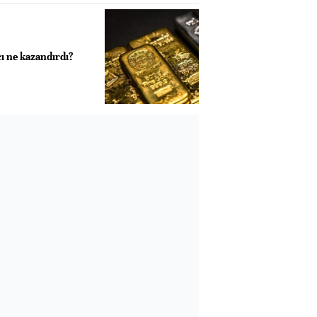
ı ne kazandırdı?