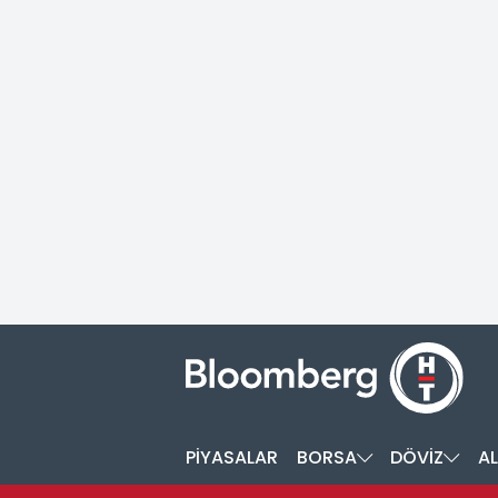
PİYASALAR
BORSA
DÖVİZ
AL