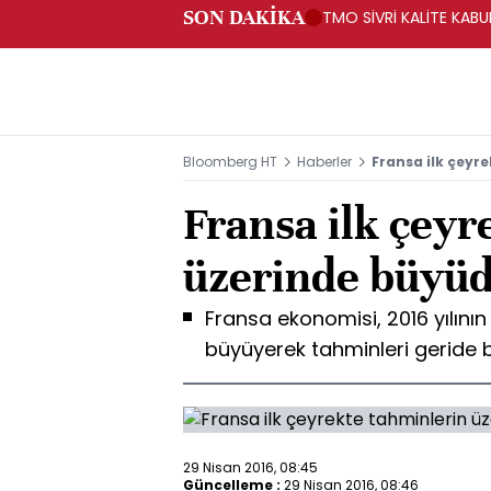
SON DAKİKA
TMO SİVRİ KALİTE KABUK
Bloomberg HT
Haberler
Fransa ilk çeyr
Fransa ilk çeyr
üzerinde büyü
Fransa ekonomisi, 2016 yılının
büyüyerek tahminleri geride b
29 Nisan 2016, 08:45
Güncelleme :
29 Nisan 2016, 08:46