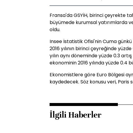
Fransa'da GSYİH, birinci çeyrekte ta
büyümede kurumsal yatırımlarda ve t
oldu.
Insee İstatistik Ofisi'nin Cuma günk
2016 yılının birinci çeyreğinde yüz
yılın aynı döneminde yüzde 0.3 artış
ekonominin 2016 yılında yüzde 0.4 
Ekonomistlere göre Euro Bölgesi a
kaydedecek. Söz konusu veri, Paris s
İlgili Haberler