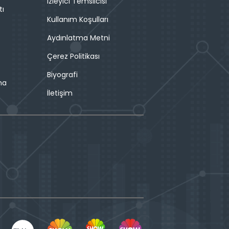
İzleyici Temsilcisi
tı
Kullanım Koşulları
Aydınlatma Metni
Çerez Politikası
Biyografi
ma
İletişim