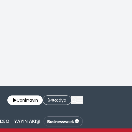
Canlı
Yayın
Radyo
İDEO
YAYIN AKIŞI