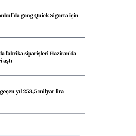
anbul’da gong Quick Sigorta için
a fabrika siparişleri Haziran'da
i aştı
geçen yıl 253,5 milyar lira