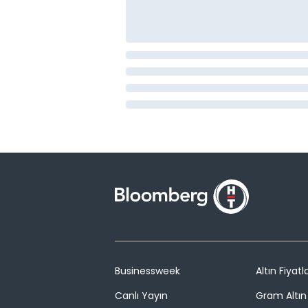
Businessweek
Altın Fiyatla
Canlı Yayın
Gram Altın 