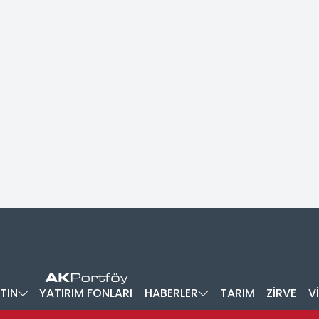
TIN
YATIRIM FONLARI
HABERLER
TARIM
ZİRVE
V