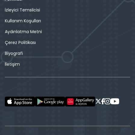
İzleyici Temsilcisi
Kullanım Koşulları
Aydınlatma Metni
Çerez Politikası
Biyografi
İletişim