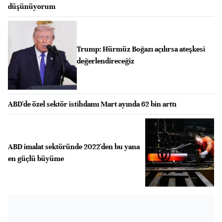
düşünüyorum
Trump: Hürmüz Boğazı açılırsa ateşkesi
değerlendireceğiz
ABD'de özel sektör istihdamı Mart ayında 62 bin arttı
ABD imalat sektöründe 2022'den bu yana
en güçlü büyüme