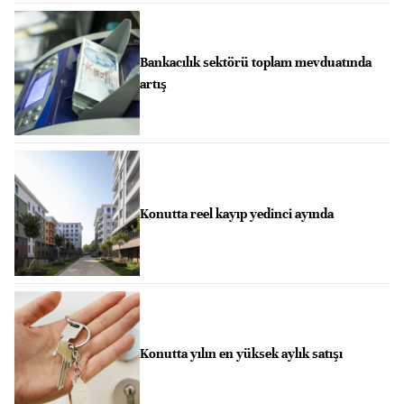
Bankacılık sektörü toplam mevduatında
artış
Konutta reel kayıp yedinci ayında
Konutta yılın en yüksek aylık satışı