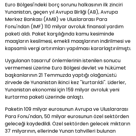
Euro Bölgesi'ndeki borç sorunu halkasının ilk zinciri
Yunanistan, geçen yıl Avrupa Birliği (AB), Avrupa
Merkez Bankası (AMB) ve Uluslararası Para
Fonu'ndan (IMF) 110 milyar avroluk finansal yardım
paketi aldı. Paket karşılığında kamu kesiminde
maaşların kesilmesi, emekli maaşlarının indirilmesi ve
kapsamlı vergi artırımları yapılması kararlaştırılmıştı.
Uygulanan tasarruf önlemlerinin istenilen sonucu
vermemesi üzerine Euro Bölgesi devlet ve hükümet
başkanlarının 21 Temmuzda yaptığı olağanüstü
zirvede de Yunanistan ikinci kez ''kurtarıldı''. Liderler,
Yunanistan ekonomisi için 159 milyar avroluk yeni
kurtarma paketi üzerinde anlaştı.
Paketin 109 milyar eurosunun Avrupa ve Uluslararası
Para Fonu'ndan, 50 milyar eurosunun özel sektörden
geleceği kaydedildi. Özel sektörden gelecek miktarın
37 milyarının, ellerinde Yunan tahvilleri bulunan