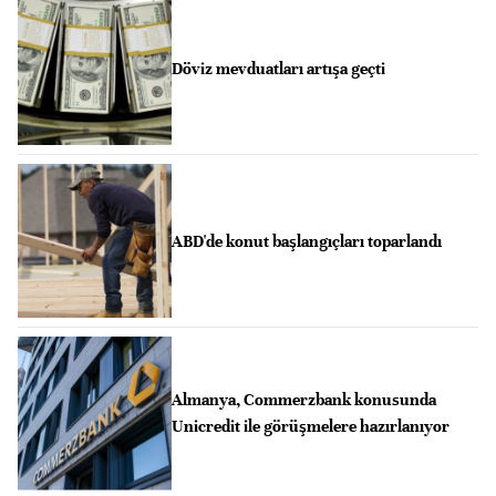
Döviz mevduatları artışa geçti
ABD'de konut başlangıçları toparlandı
Almanya, Commerzbank konusunda
Unicredit ile görüşmelere hazırlanıyor