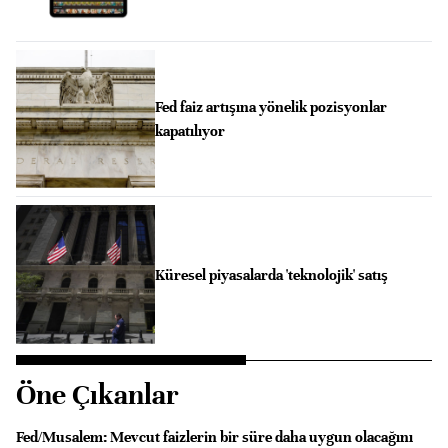
Fed faiz artışına yönelik pozisyonlar
kapatılıyor
Küresel piyasalarda 'teknolojik' satış
Öne Çıkanlar
Fed/Musalem: Mevcut faizlerin bir süre daha uygun olacağını