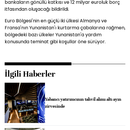
bankaların gönüllü katkısı ve 12 milyar euroluk borç
itfasından oluşacağı bildirildi.
Euro Bölgesi'nin en güçlü iki ülkesi Almanya ve
Fransa'nın Yunanistan'ı kurtarma çabalarına rağmen,
bölgedeki bazı ülkeler Yunanistan'a yardım
konusunda teminat gibi koşullar öne sürüyor.
İlgili Haberler
Yabancı yatırımcının tahvil alımı altı ayın
zirvesinde