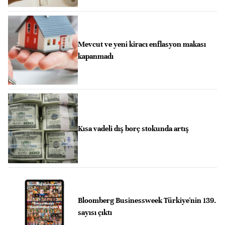
Mevcut ve yeni kiracı enflasyon makası
kapanmadı
Kısa vadeli dış borç stokunda artış
Bloomberg Businessweek Türkiye'nin 139.
sayısı çıktı