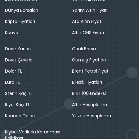
Dünya Borsaları
Yarım Altın Fiyatı
Kripto Fiyatları
Ata Altın Fiyatı
Künye
Altın ONS Fiyatı
Döviz Kurları
Canlı Borsa
Döviz Çevirici
Gümüş Fiyatları
Dolar TL
Brent Petrol Fiyatı
Euro TL
Bilezik Fiyatları
Sterin Kaç TL
BIST 100 Endeksi
Riyal Kaç TL
Altın Hesaplama
Kanada Doları
Yüzde Hesaplama
Kişisel Verilerin Korunması
Politikası