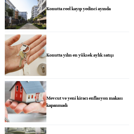
Konutta reel kayıp yedinci ayında
Konutta yılın en yüksek aylık satışı
Mevcut ve yeni kiracı enflasyon makası
kapanmadı