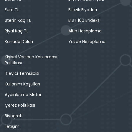
Euro TL
Bilezik Fiyatları
Sterin Kaç TL
BIST 100 Endeksi
Riyal Kaç TL
Altın Hesaplama
Kanada Doları
Yüzde Hesaplama
Kişisel Verilerin Korunması
Politikası
İzleyici Temsilcisi
Kullanım Koşulları
Aydınlatma Metni
Çerez Politikası
Biyografi
İletişim