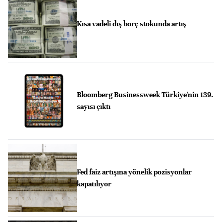
Kısa vadeli dış borç stokunda artış
Bloomberg Businessweek Türkiye'nin 139.
sayısı çıktı
Fed faiz artışına yönelik pozisyonlar
kapatılıyor