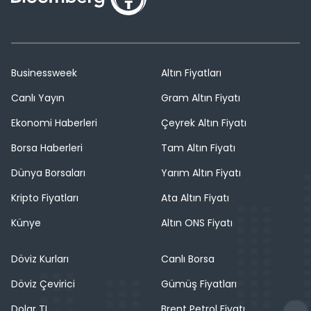
Businessweek
Altın Fiyatları
Canlı Yayın
Gram Altın Fiyatı
Ekonomi Haberleri
Çeyrek Altın Fiyatı
Borsa Haberleri
Tam Altın Fiyatı
Dünya Borsaları
Yarım Altın Fiyatı
Kripto Fiyatları
Ata Altın Fiyatı
Künye
Altın ONS Fiyatı
Döviz Kurları
Canlı Borsa
Döviz Çevirici
Gümüş Fiyatları
Dolar TL
Brent Petrol Fiyatı