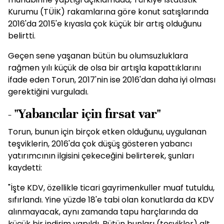
Kurumu (TÜİK) rakamlarına göre konut satışlarında
2016'da 2015'e kıyasla çok küçük bir artış olduğunu
belirtti.
Geçen sene yaşanan bütün bu olumsuzluklara
rağmen yılı küçük de olsa bir artışla kapattıklarını
ifade eden Torun, 2017'nin ise 2016'dan daha iyi olması
gerektiğini vurguladı.
- "Yabancılar için fırsat var"
Torun, bunun için birçok etken olduğunu, uygulanan
teşviklerin, 2016'da çok düşüş gösteren yabancı
yatırımcının ilgisini çekeceğini belirterek, şunları
kaydetti:
"İşte KDV, özellikle ticari gayrimenkuller muaf tutuldu,
sıfırlandı. Yine yüzde 18'e tabi olan konutlarda da KDV
alınmayacak, aynı zamanda tapu harçlarında da
küçük bir indirim yapıldı. Bütün bunları (teşvikler) alt