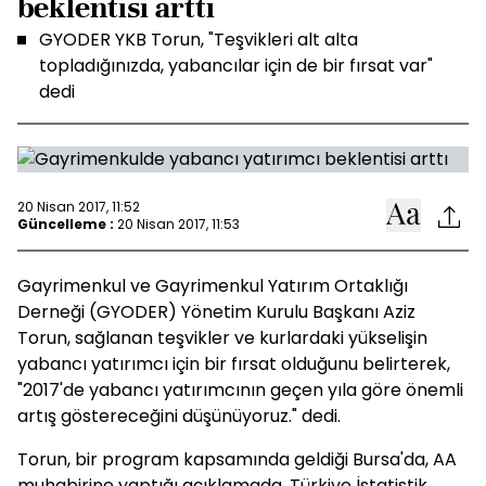
beklentisi arttı
GYODER YKB Torun, "Teşvikleri alt alta
topladığınızda, yabancılar için de bir fırsat var"
dedi
20 Nisan 2017, 11:52
Güncelleme :
20 Nisan 2017, 11:53
Gayrimenkul ve Gayrimenkul Yatırım Ortaklığı
Derneği (GYODER) Yönetim Kurulu Başkanı Aziz
Torun, sağlanan teşvikler ve kurlardaki yükselişin
yabancı yatırımcı için bir fırsat olduğunu belirterek,
"2017'de yabancı yatırımcının geçen yıla göre önemli
artış göstereceğini düşünüyoruz." dedi.
Torun, bir program kapsamında geldiği Bursa'da, AA
muhabirine yaptığı açıklamada, Türkiye İstatistik