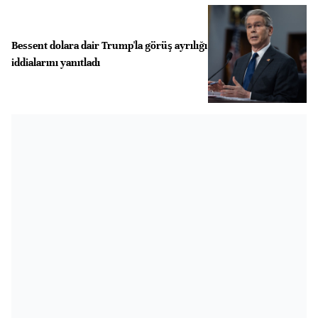
Bessent dolara dair Trump'la görüş ayrılığı
iddialarını yanıtladı