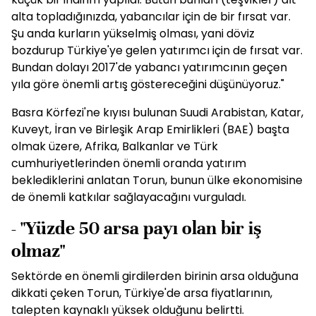
alta topladığınızda, yabancılar için de bir fırsat var.
Şu anda kurların yükselmiş olması, yani döviz
bozdurup Türkiye'ye gelen yatırımcı için de fırsat var.
Bundan dolayı 2017'de yabancı yatırımcının geçen
yıla göre önemli artış göstereceğini düşünüyoruz."
Basra Körfezi'ne kıyısı bulunan Suudi Arabistan, Katar,
Kuveyt, İran ve Birleşik Arap Emirlikleri (BAE) başta
olmak üzere, Afrika, Balkanlar ve Türk
cumhuriyetlerinden önemli oranda yatırım
beklediklerini anlatan Torun, bunun ülke ekonomisine
de önemli katkılar sağlayacağını vurguladı.
- "Yüzde 50 arsa payı olan bir iş
olmaz"
Sektörde en önemli girdilerden birinin arsa olduğuna
dikkati çeken Torun, Türkiye'de arsa fiyatlarının,
talepten kaynaklı yüksek olduğunu belirtti.