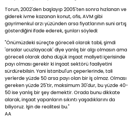
Torun, 2002'den başlayıp 2005'ten sonra hızlanan ve
giderek ivme kazanan konut, ofis, AVM gibi
gayrimenkul arzı yüzünden arsa fiyatlarının suni artış
gösterdiğini ifade ederek, şunları söyledi:
"Önümüzdeki süreçte göreceli olarak tabii, şimdi
'arsalar ucuzlayacak' diye yanlış bir algı olmasın ama
göreceli olarak daha düşük inşaat maliyeti içerisinde
payı olması gerekir ki inşaat sektörü faaliyetini
sürdürebilsin. Yani İstanbul'un çeperlerinde, tali
yerlerde yüzde 50 arsa payı olan bir iş olmaz. Olması
gereken yüzde 25'tir, maksimum 30'dur, bu yüzde 40-
50 ise yanlış bir şey demektir. Orada bunu dikkate
alarak, inşaat yapanların sıkıntı yaşadıklarını da
biliyoruz. İşin de realitesi bu."
AA