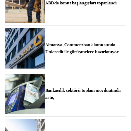
ABD'de konut başlangıçları toparlandı
Almanya, Commerzbank konusunda
Unicredit ile görüşmelere hazırlanıyor
Bankacılık sektörü toplam mevduatında
artış