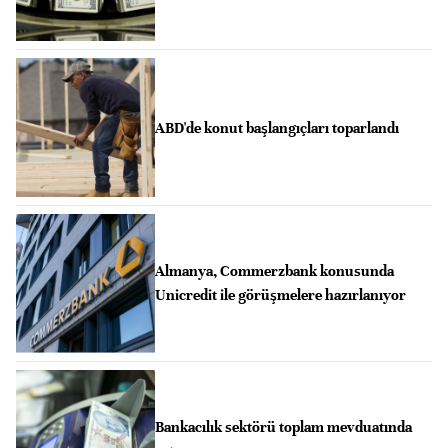
ABD'de konut başlangıçları toparlandı
Almanya, Commerzbank konusunda
Unicredit ile görüşmelere hazırlanıyor
Bankacılık sektörü toplam mevduatında