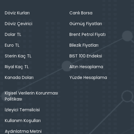
Döviz Kurları
Canlı Borsa
Döviz Çevirici
Gümüş Fiyatları
Dolar TL
Brent Petrol Fiyatı
Euro TL
Bilezik Fiyatları
Sterin Kaç TL
BIST 100 Endeksi
Riyal Kaç TL
Altın Hesaplama
Kanada Doları
Yüzde Hesaplama
Kişisel Verilerin Korunması
Politikası
İzleyici Temsilcisi
Kullanım Koşulları
Aydınlatma Metni