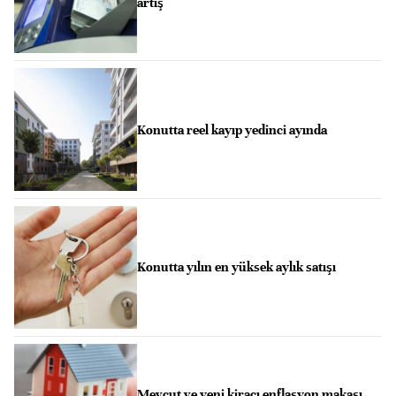
artış
Konutta reel kayıp yedinci ayında
Konutta yılın en yüksek aylık satışı
Mevcut ve yeni kiracı enflasyon makası