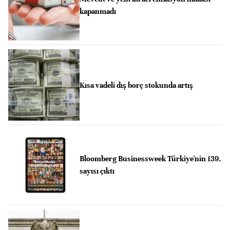
kapanmadı
Kısa vadeli dış borç stokunda artış
Bloomberg Businessweek Türkiye'nin 139.
sayısı çıktı