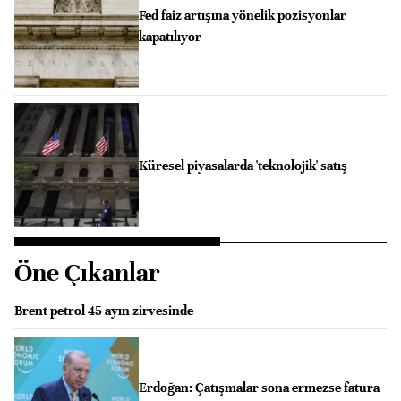
Fed faiz artışına yönelik pozisyonlar
kapatılıyor
Küresel piyasalarda 'teknolojik' satış
Öne Çıkanlar
Brent petrol 45 ayın zirvesinde
Erdoğan: Çatışmalar sona ermezse fatura