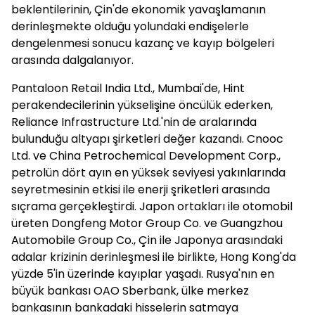
beklentilerinin, Çin'de ekonomik yavaşlamanın
derinleşmekte olduğu yolundaki endişelerle
dengelenmesi sonucu kazanç ve kayıp bölgeleri
arasında dalgalanıyor.
Pantaloon Retail India Ltd., Mumbai'de, Hint
perakendecilerinin yükselişine öncülük ederken,
Reliance Infrastructure Ltd.'nin de aralarında
bulunduğu altyapı şirketleri değer kazandı. Cnooc
Ltd. ve China Petrochemical Development Corp.,
petrolün dört ayın en yüksek seviyesi yakınlarında
seyretmesinin etkisi ile enerji şriketleri arasında
sıçrama gerçekleştirdi. Japon ortakları ile otomobil
üreten Dongfeng Motor Group Co. ve Guangzhou
Automobile Group Co., Çin ile Japonya arasındaki
adalar krizinin derinleşmesi ile birlikte, Hong Kong'da
yüzde 5'in üzerinde kayıplar yaşadı. Rusya'nın en
büyük bankası OAO Sberbank, ülke merkez
bankasının bankadaki hisselerin satmaya