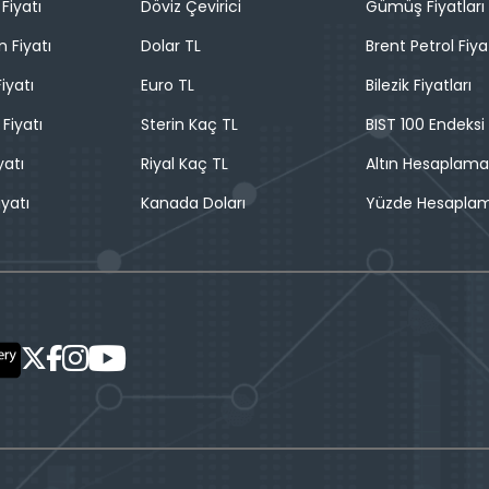
Fiyatı
Döviz Çevirici
Gümüş Fiyatları
n Fiyatı
Dolar TL
Brent Petrol Fiya
iyatı
Euro TL
Bilezik Fiyatları
 Fiyatı
Sterin Kaç TL
BIST 100 Endeksi
yatı
Riyal Kaç TL
Altın Hesaplama
iyatı
Kanada Doları
Yüzde Hesapla