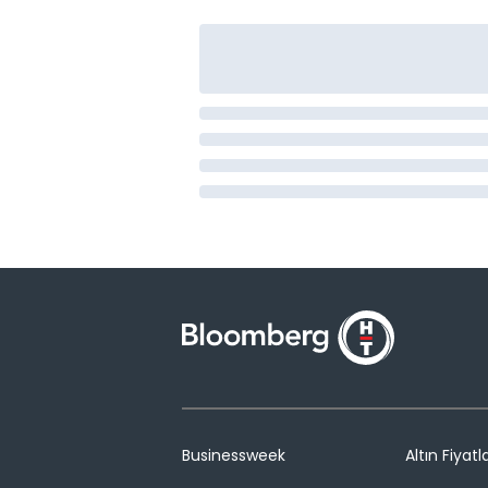
Businessweek
Altın Fiyatla