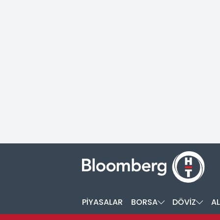
PİYASALAR
BORSA
DÖVİZ
AL