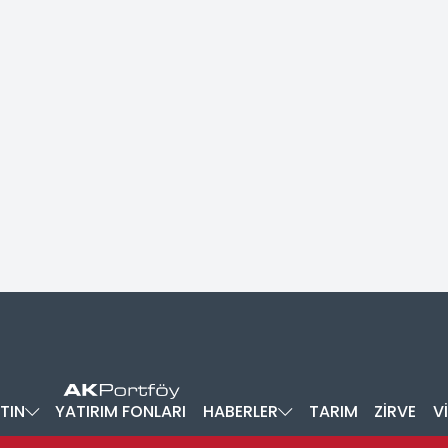
TIN
YATIRIM FONLARI
HABERLER
TARIM
ZİRVE
V