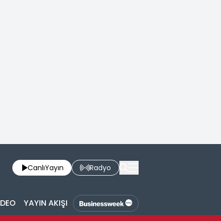
Canlı
Yayın
Radyo
İDEO
YAYIN AKIŞI