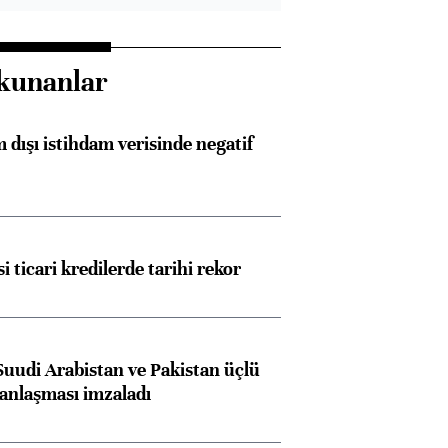
kunanlar
 dışı istihdam verisinde negatif
i ticari kredilerde tarihi rekor
Suudi Arabistan ve Pakistan üçlü
anlaşması imzaladı
Almanya, Commerzbank
Ba