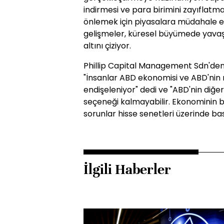
indirmesi ve para birimini zayıflatm
önlemek için piyasalara müdahale ett
gelişmeler, küresel büyümede yavaş
altını çiziyor.
Phillip Capital Management Sdn'den 
"İnsanlar ABD ekonomisi ve ABD'nin
endişeleniyor" dedi ve "ABD'nin diğ
seçeneği kalmayabilir. Ekonominin bun
sorunlar hisse senetleri üzerinde b
İlgili Haberler