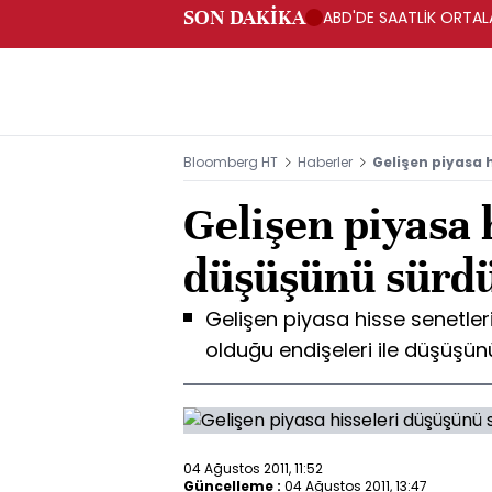
SON DAKİKA
ABD'DE SAATLİK ORTALA
Bloomberg HT
Haberler
Gelişen piyasa 
Gelişen piyasa 
düşüşünü sürd
Gelişen piyasa hisse senetle
olduğu endişeleri ile düşüşü
04 Ağustos 2011, 11:52
Güncelleme :
04 Ağustos 2011, 13:47