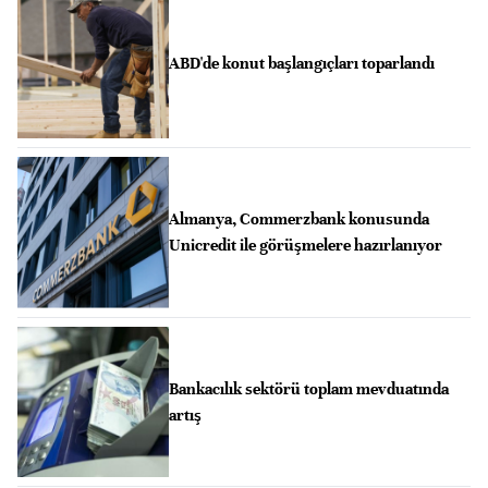
ABD'de konut başlangıçları toparlandı
Almanya, Commerzbank konusunda
Unicredit ile görüşmelere hazırlanıyor
Bankacılık sektörü toplam mevduatında
artış