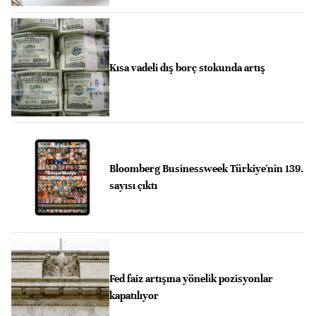
Kısa vadeli dış borç stokunda artış
Bloomberg Businessweek Türkiye'nin 139.
sayısı çıktı
Fed faiz artışına yönelik pozisyonlar
kapatılıyor