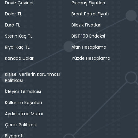
Döviz Çevirici
Gümüş Fiyatları
Dolar TL
Brent Petrol Fiyatı
Euro TL
Bilezik Fiyatları
Sterin Kaç TL
BIST 100 Endeksi
Riyal Kaç TL
Altın Hesaplama
Kanada Doları
Yüzde Hesaplama
Kişisel Verilerin Korunması
Politikası
İzleyici Temsilcisi
Kullanım Koşulları
Aydınlatma Metni
Çerez Politikası
Biyografi