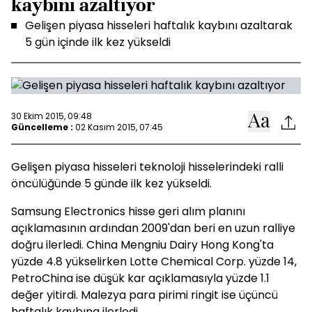
kaybını azaltıyor
Gelişen piyasa hisseleri haftalık kaybını azaltarak
5 gün içinde ilk kez yükseldi
30 Ekim 2015, 09:48
Güncelleme :
02 Kasım 2015, 07:45
Gelişen piyasa hisseleri teknoloji hisselerindeki ralli
öncülüğünde 5 günde ilk kez yükseldi.
Samsung Electronics hisse geri alım planını
açıklamasının ardından 2009'dan beri en uzun ralliye
doğru ilerledi. China Mengniu Dairy Hong Kong'ta
yüzde 4.8 yükselirken Lotte Chemical Corp. yüzde 14,
PetroChina ise düşük kar açıklamasıyla yüzde 1.1
değer yitirdi. Malezya para pirimi ringit ise üçüncü
haftalık kaybına ilerledi.