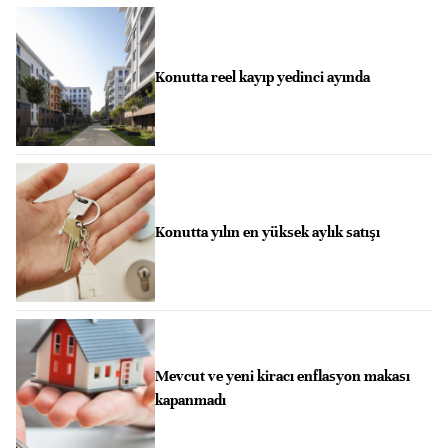
Konutta reel kayıp yedinci ayında
Konutta yılın en yüksek aylık satışı
Mevcut ve yeni kiracı enflasyon makası
kapanmadı