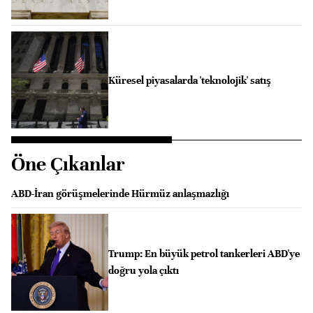
Küresel piyasalarda 'teknolojik' satış
Öne Çıkanlar
ABD-İran görüşmelerinde Hürmüz anlaşmazlığı
Trump: En büyük petrol tankerleri ABD'ye
doğru yola çıktı