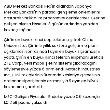
ABD Merkez Bankası Fed'in ardından Japonya
Merkez Bankası'nın parasal genişleme önlemlerini
artırarak varlık alım programını genişletmesi üzerine
gelişen piyasa hisseleri 3 günün ardından yeniden
kazanç sağladı.
Çin'in en büyük ikinci cep telefonu şirketi China
Unicom Ltd., Çin'in 5 yıllık sektörü geliştirme planı
açıklaması sonrasında 1 ayın en büyük sıçramasını
yaptı. Çin'in en büyük ikinci telefon ekipmanı üreticisi
ZTE Corp., yeni mobil işletim sistemi çıkaracağını
söylemesiyle yüzde 6 primlendi. Motech Industries
Inc., Çinli rakiplerinin üretimde kesintiye gitmesinin
ardından siparişlerinin artmasıyla 9 ayın en büyük
kazancına işaret etti.
MSCI Gelişen Piyasalar Endeksi yüzde 0.6 kazançla
1,012.59 puana yükseldi.