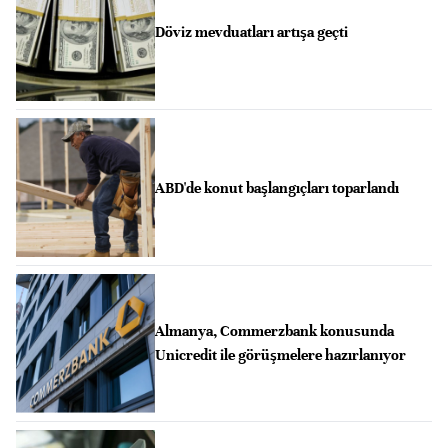
Döviz mevduatları artışa geçti
ABD'de konut başlangıçları toparlandı
Almanya, Commerzbank konusunda
Unicredit ile görüşmelere hazırlanıyor