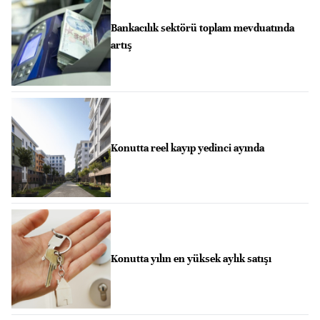
Bankacılık sektörü toplam mevduatında
artış
Konutta reel kayıp yedinci ayında
Konutta yılın en yüksek aylık satışı