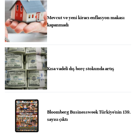
Mevcut ve yeni kiracı enflasyon makası
kapanmadı
Kısa vadeli dış borç stokunda artış
Bloomberg Businessweek Türkiye'nin 139.
sayısı çıktı