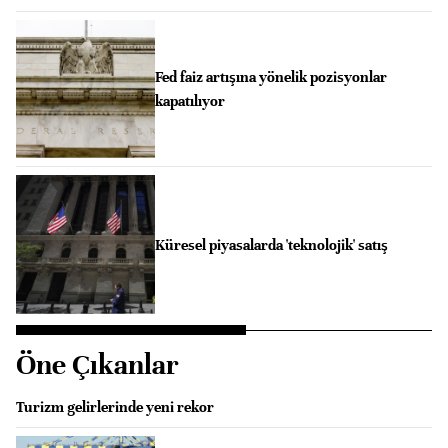
Fed faiz artışına yönelik pozisyonlar
kapatılıyor
Küresel piyasalarda 'teknolojik' satış
Öne Çıkanlar
Turizm gelirlerinde yeni rekor