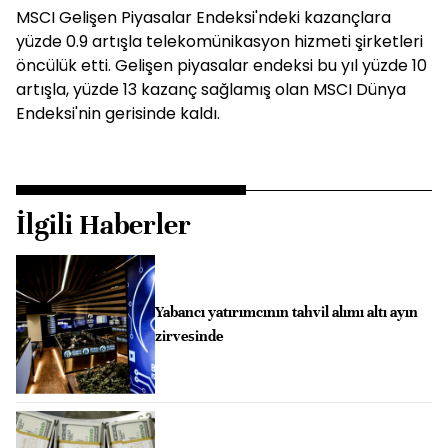
MSCI Gelişen Piyasalar Endeksi'ndeki kazançlara
yüzde 0.9 artışla telekomünikasyon hizmeti şirketleri
öncülük etti. Gelişen piyasalar endeksi bu yıl yüzde 10
artışla, yüzde 13 kazanç sağlamış olan MSCI Dünya
Endeksi'nin gerisinde kaldı.
İlgili Haberler
Yabancı yatırımcının tahvil alımı altı ayın
zirvesinde