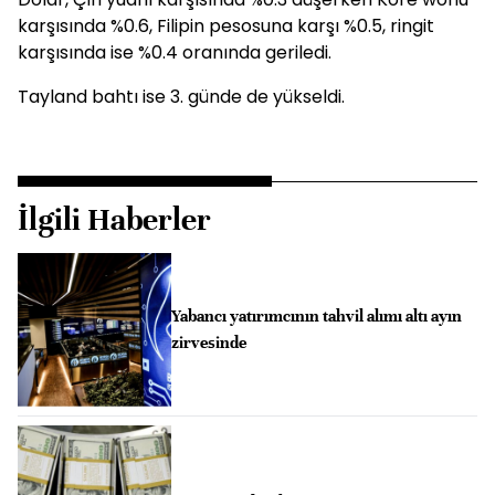
karşısında %0.6, Filipin pesosuna karşı %0.5, ringit
karşısında ise %0.4 oranında geriledi.
Tayland bahtı ise 3. günde de yükseldi.
İlgili Haberler
Yabancı yatırımcının tahvil alımı altı ayın
zirvesinde