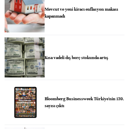
Mevcut ve yeni kiracı enflasyon makası
kapanmadı
Kısa vadeli dış borç stokunda artış
Bloomberg Businessweek Türkiye'nin 139.
sayısı çıktı