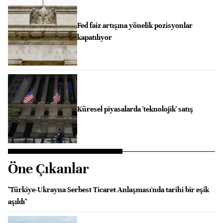
Fed faiz artışına yönelik pozisyonlar
kapatılıyor
Küresel piyasalarda 'teknolojik' satış
Öne Çıkanlar
"Türkiye-Ukrayna Serbest Ticaret Anlaşması'nda tarihi bir eşik
aşıldı"