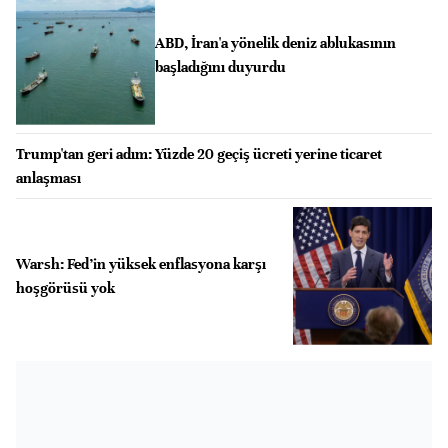
ABD, İran'a yönelik deniz ablukasının
başladığını duyurdu
Trump'tan geri adım: Yüzde 20 geçiş ücreti yerine ticaret
anlaşması
Warsh: Fed’in yüksek enflasyona karşı
hoşgörüsü yok