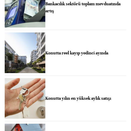
Bankacılık sektörü toplam mevduatında
artış
Konutta reel kayıp yedinci ayında
Konutta yılın en yüksek aylık satışı