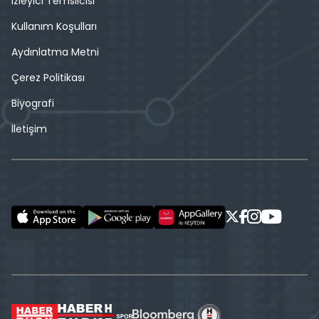
İzleyici Temsilcisi
Kullanım Koşulları
Aydınlatma Metni
Çerez Politikası
Biyografi
İletişim