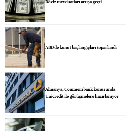
Döviz mevduatları artışa geçti
ABD'de konut başlangıçları toparlandı
Almanya, Commerzbank konusunda
Unicredit ile görüşmelere hazırlanıyor