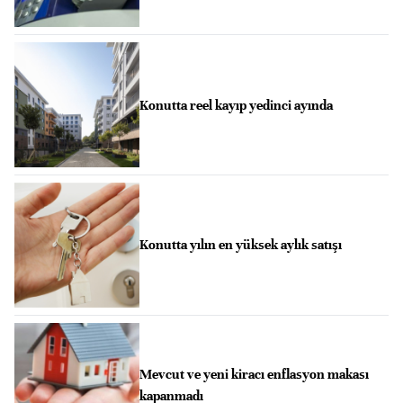
Konutta reel kayıp yedinci ayında
Konutta yılın en yüksek aylık satışı
Mevcut ve yeni kiracı enflasyon makası
kapanmadı