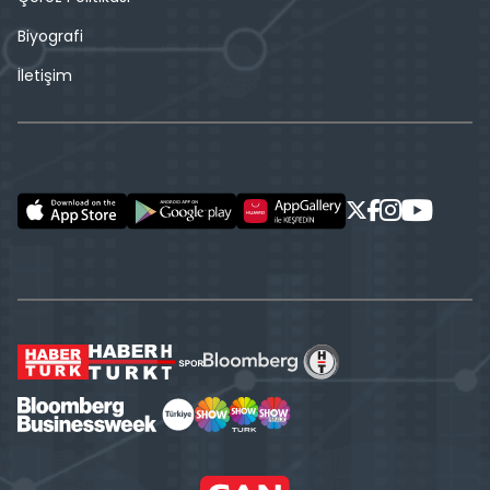
Biyografi
İletişim