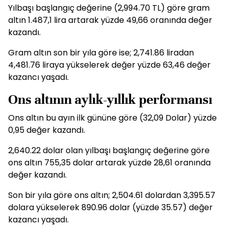
Yılbaşı başlangıç değerine (2,994.70 TL) göre gram
altın 1.487,1 lira artarak yüzde 49,66 oranında değer
kazandı.
Gram altın son bir yıla göre ise; 2,741.86 liradan
4,481.76 liraya yükselerek değer yüzde 63,46 değer
kazancı yaşadı.
Ons altının aylık-yıllık performansı
Ons altın bu ayın ilk gününe göre (32,09 Dolar) yüzde
0,95 değer kazandı.
2,640.22 dolar olan yılbaşı başlangıç değerine göre
ons altın 755,35 dolar artarak yüzde 28,61 oranında
değer kazandı.
Son bir yıla göre ons altın; 2,504.61 dolardan 3,395.57
dolara yükselerek 890.96 dolar (yüzde 35.57) değer
kazancı yaşadı.