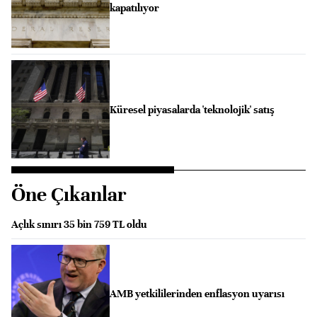
kapatılıyor
Küresel piyasalarda 'teknolojik' satış
Öne Çıkanlar
Açlık sınırı 35 bin 759 TL oldu
AMB yetkililerinden enflasyon uyarısı