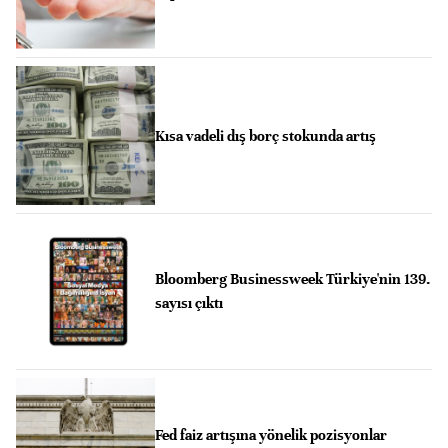
Kısa vadeli dış borç stokunda artış
Bloomberg Businessweek Türkiye'nin 139.
sayısı çıktı
Fed faiz artışına yönelik pozisyonlar