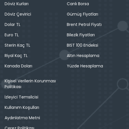
Döviz Kurları
Canlı Borsa
Döviz Çevirici
Gümüş Fiyatları
Dolar TL
Brent Petrol Fiyatı
Euro TL
Bilezik Fiyatları
Sterin Kaç TL
BIST 100 Endeksi
Riyal Kaç TL
Altın Hesaplama
Kanada Doları
Yüzde Hesaplama
Kişisel Verilerin Korunması
Politikası
İzleyici Temsilcisi
Kullanım Koşulları
Aydınlatma Metni
Çerez Politikası