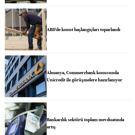
ABD'de konut başlangıçları toparlandı
Almanya, Commerzbank konusunda
Unicredit ile görüşmelere hazırlanıyor
Bankacılık sektörü toplam mevduatında
artış