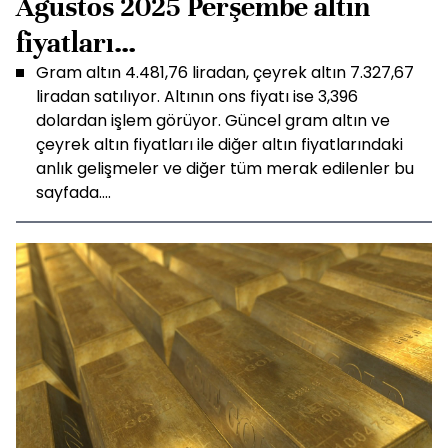
Ağustos 2025 Perşembe altın
fiyatları…
Gram altın 4.481,76 liradan, çeyrek altın 7.327,67
liradan satılıyor. Altının ons fiyatı ise 3,396
dolardan işlem görüyor. Güncel gram altın ve
çeyrek altın fiyatları ile diğer altın fiyatlarındaki
anlık gelişmeler ve diğer tüm merak edilenler bu
sayfada....