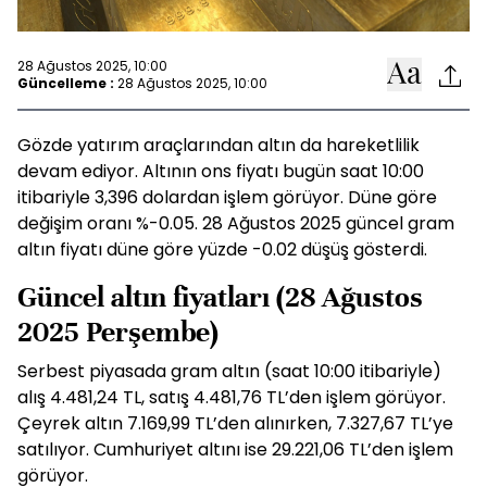
28 Ağustos 2025, 10:00
Güncelleme :
28 Ağustos 2025, 10:00
Gözde yatırım araçlarından altın da hareketlilik
devam ediyor. Altının ons fiyatı bugün saat 10:00
itibariyle 3,396 dolardan işlem görüyor. Düne göre
değişim oranı %-0.05. 28 Ağustos 2025 güncel gram
altın fiyatı düne göre yüzde -0.02 düşüş gösterdi.
Güncel altın fiyatları (28 Ağustos
2025 Perşembe)
Serbest piyasada gram altın (saat 10:00 itibariyle)
alış 4.481,24 TL, satış 4.481,76 TL’den işlem görüyor.
Çeyrek altın 7.169,99 TL’den alınırken, 7.327,67 TL’ye
satılıyor. Cumhuriyet altını ise 29.221,06 TL’den işlem
görüyor.