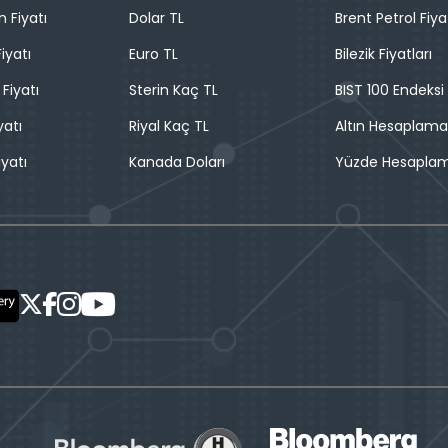
n Fiyatı
Dolar TL
Brent Petrol Fiya
iyatı
Euro TL
Bilezik Fiyatları
 Fiyatı
Sterin Kaç TL
BIST 100 Endeksi
yatı
Riyal Kaç TL
Altın Hesaplama
iyatı
Kanada Doları
Yüzde Hesapla