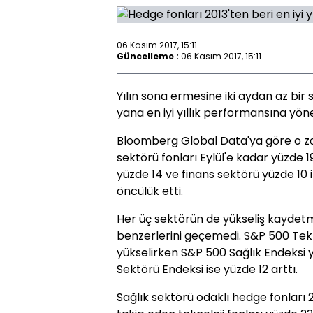
06 Kasım 2017, 15:11
Güncelleme :
06 Kasım 2017, 15:11
Yılın sona ermesine iki aydan az bir 
yana en iyi yıllık performansına yöne
Bloomberg Global Data'ya göre o za
sektörü fonları Eylül'e kadar yüzde 19
yüzde 14 ve finans sektörü yüzde 10 
öncülük etti.
Her üç sektörün de yükseliş kaydetm
benzerlerini geçemedi. S&P 500 Tekno
yükselirken S&P 500 Sağlık Endeksi 
Sektörü Endeksi ise yüzde 12 arttı.
Sağlık sektörü odaklı hedge fonları 