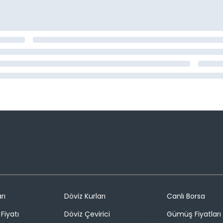
rı
Döviz Kurları
Canlı Borsa
Fiyatı
Döviz Çevirici
Gümüş Fiyatları