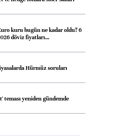
Euro kuru bugün ne kadar oldu? 6
026 döviz fiyatları…
iyasalarda Hürmüz soruları
at' teması yeniden gündemde