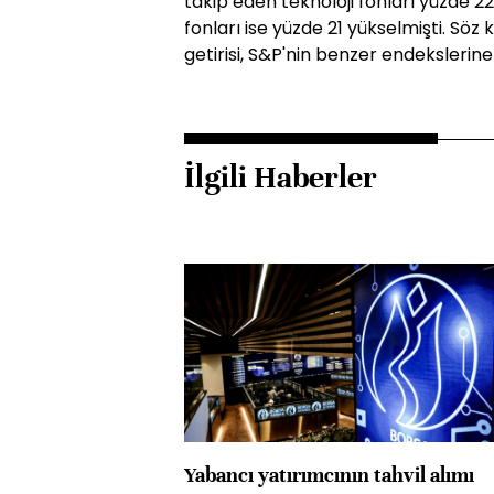
takip eden teknoloji fonları yüzde 22
fonları ise yüzde 21 yükselmişti. S
getirisi, S&P'nin benzer endekslerine
İlgili Haberler
Yabancı yatırımcının tahvil alımı