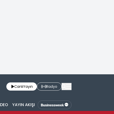
Canlı
Yayın
Radyo
İDEO
YAYIN AKIŞI