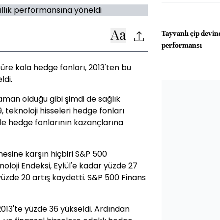
Tayvanlı çip devin
performansı
süre kala hedge fonları, 2013'ten bu
ldi.
man olduğu gibi şimdi de sağlık
, teknoloji hisseleri hedge fonları
ile hedge fonlarının kazançlarına
esine karşın hiçbiri S&P 500
loji Endeksi, Eylül'e kadar yüzde 27
yüzde 20 artış kaydetti. S&P 500 Finans
2013'te yüzde 36 yükseldi. Ardından