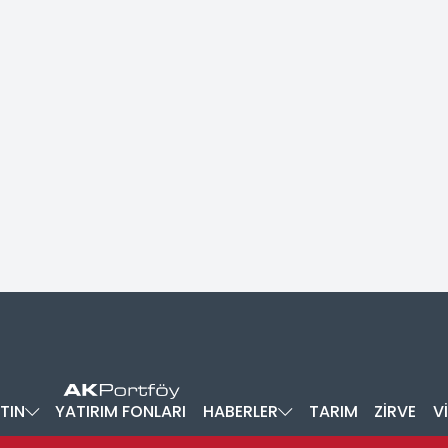
TIN
YATIRIM FONLARI
HABERLER
TARIM
ZİRVE
V