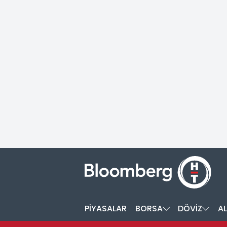
PİYASALAR
BORSA
DÖVİZ
AL