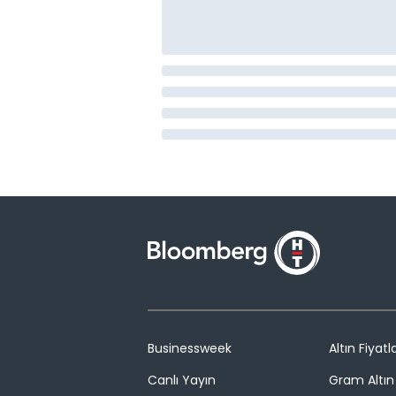
Businessweek
Altın Fiyatla
Canlı Yayın
Gram Altın 