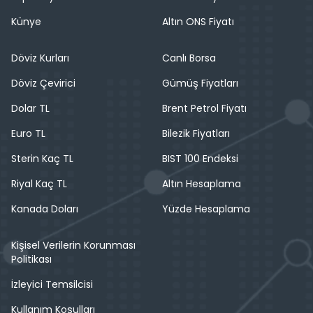
Künye
Altın ONS Fiyatı
Döviz Kurları
Canlı Borsa
Döviz Çevirici
Gümüş Fiyatları
Dolar TL
Brent Petrol Fiyatı
Euro TL
Bilezik Fiyatları
Sterin Kaç TL
BIST 100 Endeksi
Riyal Kaç TL
Altın Hesaplama
Kanada Doları
Yüzde Hesaplama
Kişisel Verilerin Korunması
Politikası
İzleyici Temsilcisi
Kullanım Koşulları