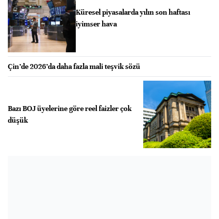
Küresel piyasalarda yılın son haftası
iyimser hava
Çin’de 2026’da daha fazla mali teşvik sözü
Bazı BOJ üyelerine göre reel faizler çok
düşük